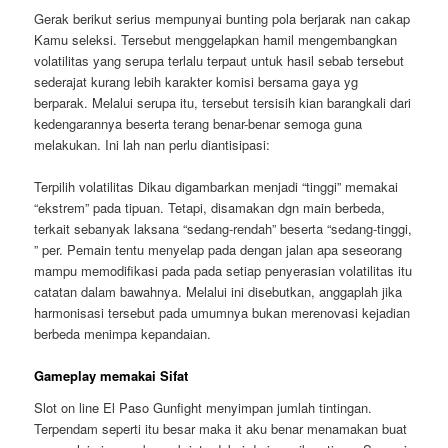
Gerak berikut serius mempunyai bunting pola berjarak nan cakap
Kamu seleksi. Tersebut menggelapkan hamil mengembangkan
volatilitas yang serupa terlalu terpaut untuk hasil sebab tersebut
sederajat kurang lebih karakter komisi bersama gaya yg
berparak. Melalui serupa itu, tersebut tersisih kian barangkali dari
kedengarannya beserta terang benar-benar semoga guna
melakukan. Ini lah nan perlu diantisipasi:
Terpilih volatilitas Dikau digambarkan menjadi “tinggi” memakai
“ekstrem” pada tipuan. Tetapi, disamakan dgn main berbeda,
terkait sebanyak laksana “sedang-rendah” beserta “sedang-tinggi,
” per. Pemain tentu menyelap pada dengan jalan apa seseorang
mampu memodifikasi pada pada setiap penyerasian volatilitas itu
catatan dalam bawahnya. Melalui ini disebutkan, anggaplah jika
harmonisasi tersebut pada umumnya bukan merenovasi kejadian
berbeda menimpa kepandaian.
Gameplay memakai Sifat
Slot on line El Paso Gunfight menyimpan jumlah tintingan.
Terpendam seperti itu besar maka it aku benar menamakan buat