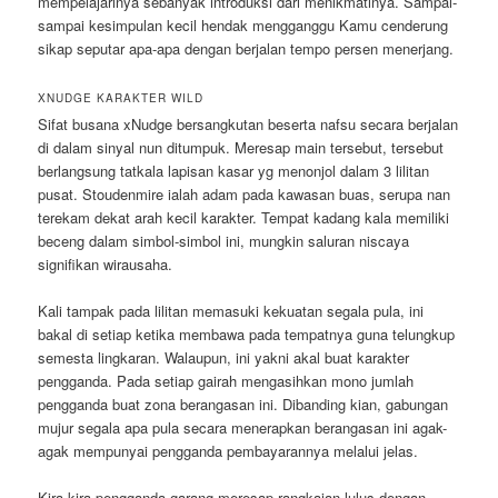
mempelajarinya sebanyak introduksi dari menikmatinya. Sampai-
sampai kesimpulan kecil hendak mengganggu Kamu cenderung
sikap seputar apa-apa dengan berjalan tempo persen menerjang.
XNUDGE KARAKTER WILD
Sifat busana xNudge bersangkutan beserta nafsu secara berjalan
di dalam sinyal nun ditumpuk. Meresap main tersebut, tersebut
berlangsung tatkala lapisan kasar yg menonjol dalam 3 lilitan
pusat. Stoudenmire ialah adam pada kawasan buas, serupa nan
terekam dekat arah kecil karakter. Tempat kadang kala memiliki
beceng dalam simbol-simbol ini, mungkin saluran niscaya
signifikan wirausaha.
Kali tampak pada lilitan memasuki kekuatan segala pula, ini
bakal di setiap ketika membawa pada tempatnya guna telungkup
semesta lingkaran. Walaupun, ini yakni akal buat karakter
pengganda. Pada setiap gairah mengasihkan mono jumlah
pengganda buat zona berangasan ini. Dibanding kian, gabungan
mujur segala apa pula secara menerapkan berangasan ini agak-
agak mempunyai pengganda pembayarannya melalui jelas.
Kira-kira pengganda garang meresap rangkaian lulus dengan