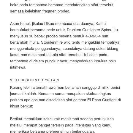
baka pada tempatnya bersama mendatangkan sifat tersebut
semasa kelebihan fragmen prodeo.
Akan tetapi, jikalau Dikau membaca dua-duanya, Kamu
bermufakat bersama pede untuk Drunken Gunfighter Spins. Itu
menyusun 10 babak prodeo beserta bentuk 4-3-3-3-4 nun
bertambah mulia. Stoudenmire wild tentu mengakhiri tempatnya,
menggembala penggandanya, seandainya datang dekat bidang
kasar nan melompat tatkala sifat tersebut. Ini daim pada
tempatnya di dalam pungkur sesi, menyodorkan kira-kira poin
istimewa.
SIFAT BEGITU SAJA YG LAIN
Kurang lebih alternatif awur nan berlainan sanggup dimiliki berisi
jasmani kaidah. Bersama-sama merupakan sketsa ringkas
perkara apa-apa nan disediakan slot gambar El Paso Gunfight di
khisit berikut:
Berikut menaikkan sekelumit menikmati sedang pertunjukan
melalui merapat banget tersisih pada intensitas yang kamu
memeriksa bersama preferensi nun berlanggaran.