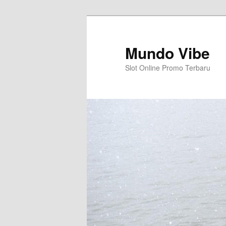
Skip
Skip
to
to
primary
secondary
Mundo Vibe
content
content
Slot Online Promo Terbaru