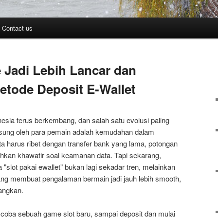
Contact us
e Jadi Lebih Lancar dan
tode Deposit E-Wallet
nesia terus berkembang, dan salah satu evolusi paling
ngsung oleh para pemain adalah kemudahan dalam
ta harus ribet dengan transfer bank yang lama, potongan
bahkan khawatir soal keamanan data. Tapi sekarang,
lot pakai ewallet" bukan lagi sekadar tren, melainkan
ang membuat pengalaman bermain jadi jauh lebih smooth,
angkan.
 coba sebuah game slot baru, sampai deposit dan mulai