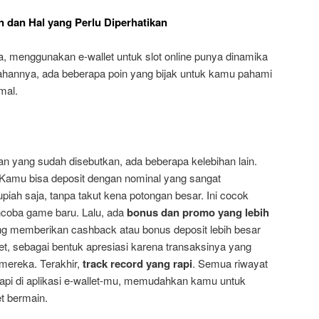
 dan Hal yang Perlu Diperhatikan
ya, menggunakan e-wallet untuk slot online punya dinamika
dahannya, ada beberapa poin yang bijak untuk kamu pahami
mal.
n yang sudah disebutkan, ada beberapa kelebihan lain.
 Kamu bisa deposit dengan nominal yang sangat
rupiah saja, tanpa takut kena potongan besar. Ini cocok
ncoba game baru. Lalu, ada
bonus dan promo yang lebih
ang memberikan cashback atau bonus deposit lebih besar
t, sebagai bentuk apresiasi karena transaksinya yang
 mereka. Terakhir,
track record yang rapi
. Semua riwayat
 rapi di aplikasi e-wallet-mu, memudahkan kamu untuk
t bermain.