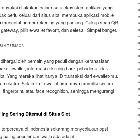
ransaksi dilakukan dalam satu ekosistem aplikasi yang
dak perlu keluar dari situs slot, membuka aplikasi mobile
au mencatat nomor rekening yang panjang. Cukup scan QR
eway, pilih e-wallet favorit, dan selesai. Simpel banget.
BIH TERJAGA
 dihargai oleh pemain yang peduli dengan kerahasiaan
akai ewallet, informasi rekening bank pribadimu tidak
lot. Yang mereka lihat hanya ID transaksi dari e-wallet-mu.
 ekstra. Selain itu, e-wallet umumnya memiliki sistem
 fingerprint, atau face recognition, sehingga mengurangi
ling Sering Ditemui di Situs Slot
e terpercaya di Indonesia sekarang menyediakan opsi
 paling populer dan wajib ada adalah: