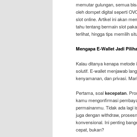
memutar gulungan, semua bisa 
oleh dompet digital seperti O
slot online. Artikel ini aka
tahu tentang bermain slot paka
terlihat, hingga tips memilih si
Mengapa E-Wallet Jadi Pili
Kalau ditanya kenapa metode i
solutif. E-wallet menjawab la
kenyamanan, dan privasi. Mari 
Pertama, soal
kecepatan
. Pro
kamu mengonfirmasi pembayara
permainanmu. Tidak ada lagi is
juga dengan withdraw, prosesny
konvensional. Ini penting ba
cepat, bukan?