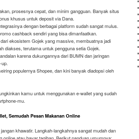
nakan, prosesnya cepat, dan minim gangguan. Banyak situs
nus khusus untuk deposit via Dana.
, integrasinya dengan berbagai platform sudah sangat mulus.
romo cashback sendiri yang bisa dimanfaatkan.
n dari ekosistem Gojek yang massive, membuatnya jadi
ah diakses, terutama untuk pengguna setia Gojek.
i andalan karena dukungannya dari BUMN dan jaringan
-up.
seiring populernya Shopee, dan kini banyak diadopsi oleh
mungkinkan kamu untuk menggunakan e-wallet yang sudah
artphone-mu.
allet, Semudah Pesan Makanan Online
 jangan khawatir. Langkah-langkahnya sangat mudah dan
ng online atau bayar tagihan. Berikut panduan umumnya: