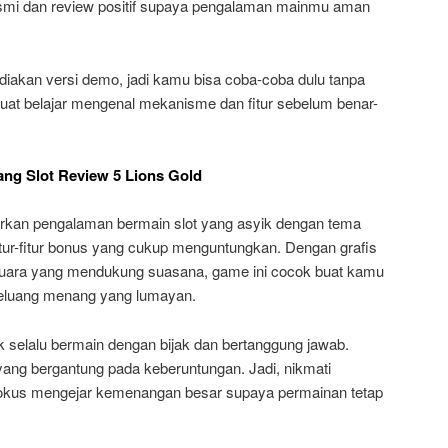
resmi dan review positif supaya pengalaman mainmu aman
iakan versi demo, jadi kamu bisa coba-coba dulu tanpa
 buat belajar mengenal mekanisme dan fitur sebelum benar-
ng Slot Review 5 Lions Gold
an pengalaman bermain slot yang asyik dengan tema
tur-fitur bonus yang cukup menguntungkan. Dengan grafis
ara yang mendukung suasana, game ini cocok buat kamu
 peluang menang yang lumayan.
uk selalu bermain dengan bijak dan bertanggung jawab.
 yang bergantung pada keberuntungan. Jadi, nikmati
 fokus mengejar kemenangan besar supaya permainan tetap