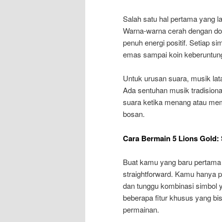
Salah satu hal pertama yang la
Warna-warna cerah dengan d
penuh energi positif. Setiap s
emas sampai koin keberuntung
Untuk urusan suara, musik lat
Ada sentuhan musik tradisiona
suara ketika menang atau mem
bosan.
Cara Bermain 5 Lions Gold:
Buat kamu yang baru pertama k
straightforward. Kamu hanya 
dan tunggu kombinasi simbol 
beberapa fitur khusus yang 
permainan.