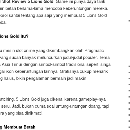
ah
Slot Review 5 Lions Gold
. Game ini punya daya tarik
emain betah berlama-lama mencoba keberuntungan mereka.
ngobrol santai tentang apa saja yang membuat 5 Lions Gold
oba.
ions Gold Itu?
u mesin slot online yang dikembangkan oleh Pragmatic
yang sudah banyak meluncurkan judul-judul populer. Tema
 Asia Timur dengan simbol-simbol tradisional seperti singa
ai ikon keberuntungan lainnya. Grafisnya cukup menarik
g halus, bikin pengalaman bermain jadi makin
atching, 5 Lions Gold juga dikenal karena gameplay-nya
g seru. Jadi, bukan cuma soal untung-untungan doang, tapi
ra yang bisa dinikmati.
ng Membuat Betah