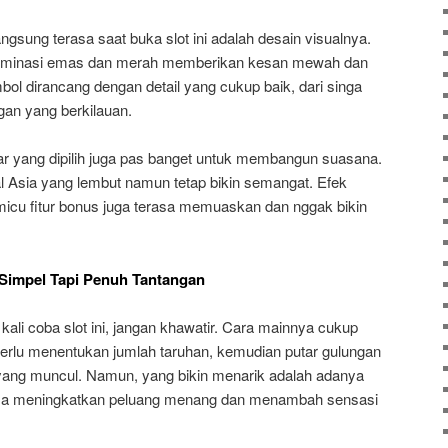
ngsung terasa saat buka slot ini adalah desain visualnya.
ominasi emas dan merah memberikan kesan mewah dan
imbol dirancang dengan detail yang cukup baik, dari singa
an yang berkilauan.
ar yang dipilih juga pas banget untuk membangun suasana.
l Asia yang lembut namun tetap bikin semangat. Efek
icu fitur bonus juga terasa memuaskan dan nggak bikin
 Simpel Tapi Penuh Tantangan
ali coba slot ini, jangan khawatir. Cara mainnya cukup
perlu menentukan jumlah taruhan, kemudian putar gulungan
yang muncul. Namun, yang bikin menarik adalah adanya
bisa meningkatkan peluang menang dan menambah sensasi