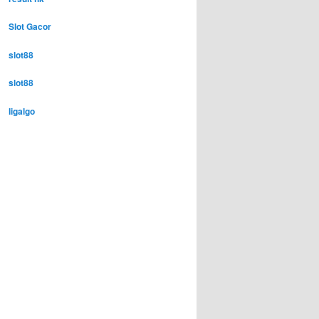
Slot Gacor
slot88
slot88
ligalgo