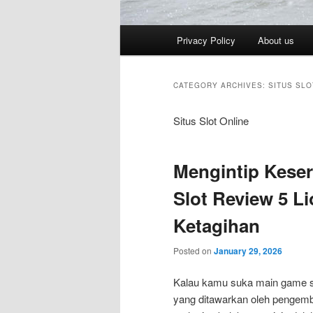
Main
Privacy Policy
About us
menu
CATEGORY ARCHIVES:
SITUS SLO
Situs Slot Online
Mengintip Keser
Slot Review 5 L
Ketagihan
Posted on
January 29, 2026
Kalau kamu suka main game slo
yang ditawarkan oleh pengem