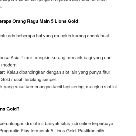
.
erapa Orang Ragu Main 5 Lions Gold
entu ada beberapa hal yang mungkin kurang cocok buat
nsa Asia Timur mungkin kurang menarik bagi yang cari
u modern.
ar:
Kalau dibandingkan dengan slot lain yang punya fitur
Gold masih terbilang simpel.
 yang suka kemenangan kecil tapi sering, mungkin slot ini
ons Gold?
eruntungan di slot ini, banyak situs judi online terpercaya
agmatic Play termasuk 5 Lions Gold. Pastikan pilih