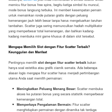
memicu fitur bonus free spins, begitu ketiga simbol itu muncul,
mode bonus langsung terbuka. Ini memberi kesempatan pemain
untuk memainkan ronde putaran gratis dengan peluang
kemenangan jauh lebih besar tanpa harus mengeluarkan taruhan
tambahan. Scatter juga sering memunculkan hadiah multiplikator
yang memperbesar total kemenangan, dan bahkan kadang-
kadang membuka mini game khusus di dalam slot tersebut.
Mengapa Memilih Slot dengan Fitur Scatter Terbaik?
Keunggulan dan Manfaat
Pentingnya memilih
slot dengan fitur scatter terbaik
bukan
hanya soal estetika atau grafik ciamik semata. Ada beberapa
alasan logis mengapa fitur scatter harus menjadi pertimbangan
utama Anda saat memilih permainan:
Meningkatkan Peluang Menang Besar:
Scatter membuka
akses ke putaran bonus yang secara statistik memperbesar
kemenangan total.
Memperkaya Pengalaman Bermain:
Fitur scatter
menghidupkan permainan dengan dinamika tak terduga