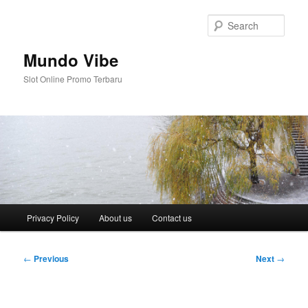
Skip
to
Sear
primary
content
Mundo Vibe
Slot Online Promo Terbaru
Main
Privacy Policy
About us
Contact us
menu
Post
←
Previous
Next
→
navigation