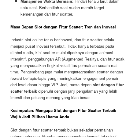
Manajemen Waktu Bermain:
Hindari terlalu larut dalam
satu sesi. Berhentilah saat sudah meraih target
kemenangan dari fitur scatter.
Masa Depan Slot dengan Fitur Scatter: Tren dan Inovasi
Industri slot online terus berinovasi, dan fitur scatter selalu
menjadi pusat inovasi tersebut. Tidak hanya terbatas pada
simbol statis, kini scatter mulai diperkaya dengan animasi
interaktif, penggabungan AR (Augmented Reality), dan fitur acak
yang menyesuaikan tingkat volatilitas permainan secara real-
time. Pengembang juga mulai mengintegrasikan scatter dengan
reward berlapis-lapis yang meningkatkan engagement pemain
dari level dasar hingga VIP. Jadi, masa depan
slot dengan fitur
scatter terbaik
dipenuhi dengan janji pengalaman yang lebih
imersif dan peluang menang yang kian besar.
Kesimpulan: Mengapa Slot dengan Fitur Scatter Terbaik
Wajib Jadi Pilihan Utama Anda
Slot dengan fitur scatter terbaik bukan sekadar permainan
untung-untungan. Mereka menggabungkan inovasi teknologi,