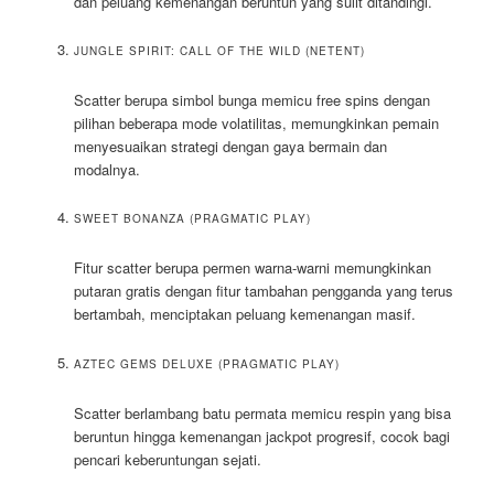
dan peluang kemenangan beruntun yang sulit ditandingi.
JUNGLE SPIRIT: CALL OF THE WILD (NETENT)
Scatter berupa simbol bunga memicu free spins dengan
pilihan beberapa mode volatilitas, memungkinkan pemain
menyesuaikan strategi dengan gaya bermain dan
modalnya.
SWEET BONANZA (PRAGMATIC PLAY)
Fitur scatter berupa permen warna-warni memungkinkan
putaran gratis dengan fitur tambahan pengganda yang terus
bertambah, menciptakan peluang kemenangan masif.
AZTEC GEMS DELUXE (PRAGMATIC PLAY)
Scatter berlambang batu permata memicu respin yang bisa
beruntun hingga kemenangan jackpot progresif, cocok bagi
pencari keberuntungan sejati.