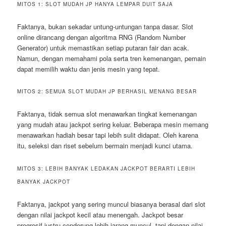
MITOS 1: SLOT MUDAH JP HANYA LEMPAR DUIT SAJA
Faktanya, bukan sekadar untung-untungan tanpa dasar. Slot
online dirancang dengan algoritma RNG (Random Number
Generator) untuk memastikan setiap putaran fair dan acak.
Namun, dengan memahami pola serta tren kemenangan, pemain
dapat memilih waktu dan jenis mesin yang tepat.
MITOS 2: SEMUA SLOT MUDAH JP BERHASIL MENANG BESAR
Faktanya, tidak semua slot menawarkan tingkat kemenangan
yang mudah atau jackpot sering keluar. Beberapa mesin memang
menawarkan hadiah besar tapi lebih sulit didapat. Oleh karena
itu, seleksi dan riset sebelum bermain menjadi kunci utama.
MITOS 3: LEBIH BANYAK LEDAKAN JACKPOT BERARTI LEBIH
BANYAK JACKPOT
Faktanya, jackpot yang sering muncul biasanya berasal dari slot
dengan nilai jackpot kecil atau menengah. Jackpot besar
progresif justru cenderung lebih jarang muncul, tapi dengan nilai