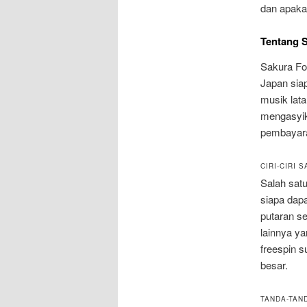
dan apaka
Tentang 
Sakura For
Japan sia
musik lat
mengasyik
pembayara
CIRI-CIRI 
Salah satu
siapa dap
putaran s
lainnya ya
freespin 
besar.
TANDA-TAN