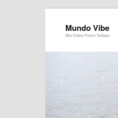
Skip
to
primary
Mundo Vibe
content
Slot Online Promo Terbaru