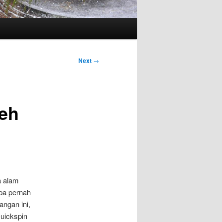
Next
→
leh
a alam
apa pernah
ngan ini,
Quickspin