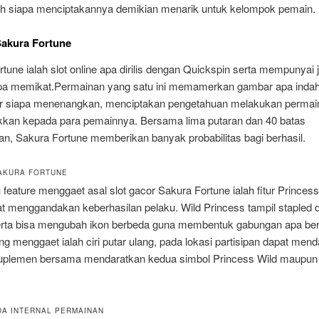
h siapa menciptakannya demikian menarik untuk kelompok pemain.
Sakura Fortune
tune ialah slot online apa dirilis dengan Quickspin serta mempunyai 
pa memikat.Permainan yang satu ini memamerkan gambar apa indah
ar siapa menenangkan, menciptakan pengetahuan melakukan permai
kan kepada para pemainnya. Bersama lima putaran dan 40 batas
n, Sakura Fortune memberikan banyak probabilitas bagi berhasil.
SAKURA FORTUNE
 feature menggaet asal slot gacor Sakura Fortune ialah fitur Princess
at menggandakan keberhasilan pelaku. Wild Princess tampil stapled 
erta bisa mengubah ikon berbeda guna membentuk gabungan apa berh
ng menggaet ialah ciri putar ulang, pada lokasi partisipan dapat men
suplemen bersama mendaratkan kedua simbol Princess Wild maupun 
DA INTERNAL PERMAINAN