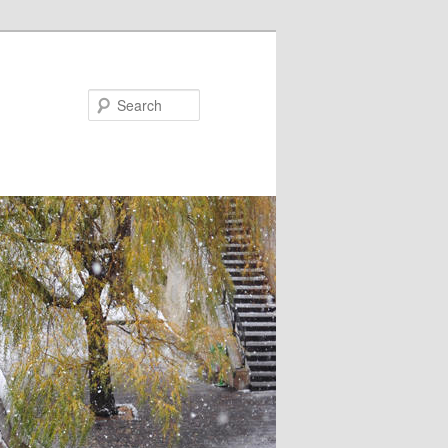
Search