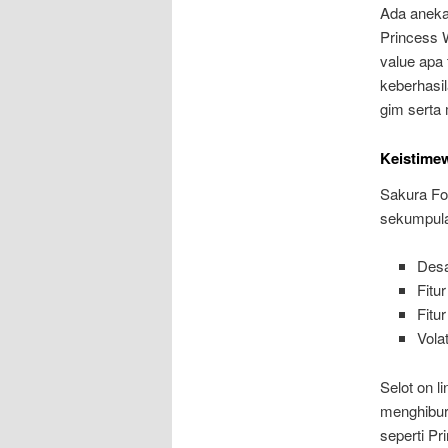
Ada aneka 
Princess W
value apa
keberhasil
gim serta
Keistime
Sakura For
sekumpulan
Desa
Fitu
Fitu
Vola
Selot on 
menghibur
seperti Pr