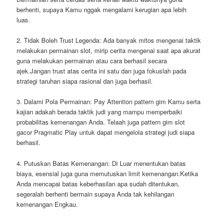
berhenti, supaya Kamu nggak mengalami kerugian apa lebih
luas.
2. Tidak Boleh Trust Legenda: Ada banyak mitos mengenai taktik
melakukan permainan slot, mirip cerita mengenai saat apa akurat
guna melakukan permainan atau cara berhasil secara
ajek.Jangan trust atas cerita ini satu dan juga fokuslah pada
strategi taruhan siapa rasional dan juga berhasil.
3. Dalami Pola Permainan: Pay Attention pattern gim Kamu serta
kajian adakah berada taktik judi yang mampu memperbaiki
probabilitas kemenangan Anda. Telaah juga pattern gim slot
gacor Pragmatic Play untuk dapat mengelola strategi judi siapa
berhasil.
4. Putuskan Batas Kemenangan: Di Luar menentukan batas
biaya, esensial juga guna memutuskan limit kemenangan.Ketika
Anda mencapai batas keberhasilan apa sudah ditentukan,
segeralah berhenti bermain supaya Anda tak kehilangan
kemenangan Engkau.