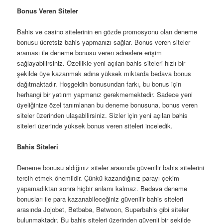
Bonus Veren Siteler
Bahis ve casino sitelerinin en gözde promosyonu olan deneme
bonusu ücretsiz bahis yapmanızı sağlar. Bonus veren siteler
araması ile deneme bonusu veren adreslere erişim
sağlayabilirsiniz. Özellikle yeni açılan bahis siteleri hızlı bir
şekilde üye kazanmak adına yüksek miktarda bedava bonus
dağıtmaktadır. Hoşgeldin bonusundan farkı, bu bonus için
herhangi bir yatırım yapmanız gerekmemektedir. Sadece yeni
üyeliğinize özel tanımlanan bu deneme bonusuna, bonus veren
siteler üzerinden ulaşabilirsiniz. Sizler için yeni açılan bahis
siteleri üzerinde yüksek bonus veren siteleri inceledik.
Bahis Siteleri
Deneme bonusu aldığınız siteler arasında güvenilir bahis sitelerini
tercih etmek önemlidir. Çünkü kazandığınız parayı çekim
yapamadıktan sonra hiçbir anlamı kalmaz. Bedava deneme
bonusları ile para kazanabileceğiniz güvenilir bahis siteleri
arasında Jojobet, Betbaba, Betwoon, Superbahis gibi siteler
bulunmaktadır. Bu bahis siteleri üzerinden güvenli bir şekilde