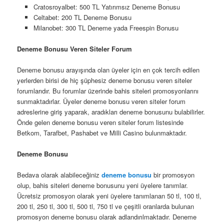
Cratosroyalbet: 500 TL Yatırımsız Deneme Bonusu
Celtabet: 200 TL Deneme Bonusu
Milanobet: 300 TL Deneme yada Freespin Bonusu
Deneme Bonusu Veren Siteler Forum
Deneme bonusu arayışında olan üyeler için en çok tercih edilen
yerlerden birisi de hiç şüphesiz deneme bonusu veren siteler
forumlarıdır. Bu forumlar üzerinde bahis siteleri promosyonlarını
sunmaktadırlar. Üyeler deneme bonusu veren siteler forum
adreslerine giriş yaparak, aradıkları deneme bonusunu bulabilirler.
Önde gelen deneme bonusu veren siteler forum listesinde
Betkom, Tarafbet, Pashabet ve Milli Casino bulunmaktadır.
Deneme Bonusu
Bedava olarak alabileceğiniz
deneme bonusu
bir promosyon
olup, bahis siteleri deneme bonusunu yeni üyelere tanımlar.
Ücretsiz promosyon olarak yeni üyelere tanımlanan 50 tl, 100 tl,
200 tl, 250 tl, 300 tl, 500 tl, 750 tl ve çeşitli oranlarda bulunan
promosyon deneme bonusu olarak adlandırılmaktadır. Deneme