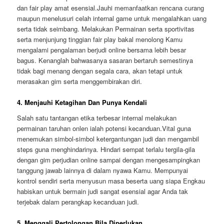
dan fair play amat esensial.Jauhi memanfaatkan rencana curang
maupun menelusuri celah internal game untuk mengalahkan uang
serta tidak seimbang. Melakukan Permainan serta sportivitas
serta menjunjung tinggian fair play bakal menolong Kamu
mengalami pengalaman berjudi online bersama lebih besar
bagus. Kenanglah bahwasanya sasaran bertaruh semestinya
tidak bagi menang dengan segala cara, akan tetapi untuk
merasakan gim serta menggembirakan diri.
4. Menjauhi Ketagihan Dan Punya Kendali
Salah satu tantangan etika terbesar internal melakukan
permainan taruhan onlen ialah potensi kecanduan.Vital guna
menemukan simbol-simbol ketergantungan judi dan mengambil
steps guna menghindarinya. Hindari sempat terlalu tergila-gila
dengan gim perjudian online sampai dengan mengesampingkan
tanggung jawab lainnya di dalam nyawa Kamu. Mempunyai
kontrol sendiri serta menyusun masa beserta uang siapa Engkau
habiskan untuk bermain judi sangat esensial agar Anda tak
terjebak dalam perangkap kecanduan judi.
5. Menggali Pertolongan Bila Diperlukan