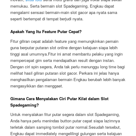
memukau. Serta bermain slot Spadegaming, Engkau dapat
mengalami sensasi bermain-main slot gacor apa nyata sama
seperti bertempat di tempat berjudi nyata.
Apakah Yang Itu Feature Putar Cepat?
Fitur giliran cepat adalah feature yang memungkinkan pemain
guna berputar putaran slot online dengan kelajuan siapa lebih
tinggi asal umumnya.Fitur ini amat membantu pelaku yang ingin
mempercepat gim serta mendapatkan result dengan instan.
Dengan ciri spin segera, Anda tak perlu menunggu long time bagi
melihat hasil giliran putaran slot gacor. Perkara ini jelas hanya
menghasilkan pengalaman bermain Engkau berubah lebih banyak
mengasyikkan dan menggaet.
Gimana Cara Menyalakan Ciri Putar Kilat dalam Slot
Spadegaming?
Untuk menyalakan fitur putar segera dalam slot Spadegaming,
Anda hanya perlu menindas button putar cepat siapa lazimnya
terletak dalam samping tombol putar normal.Sesudah tersebut,
Engkau dapat immediately mengelilingi gulungan serta kelajuan