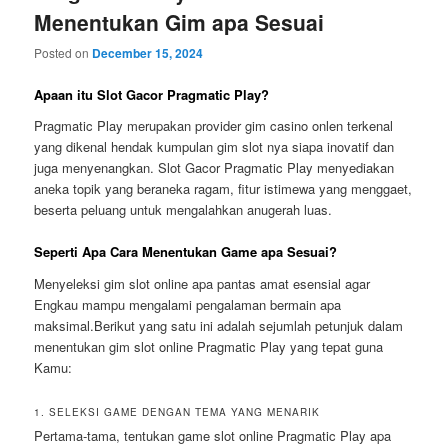
Menentukan Gim apa Sesuai
Posted on
December 15, 2024
Apaan itu Slot Gacor Pragmatic Play?
Pragmatic Play merupakan provider gim casino onlen terkenal
yang dikenal hendak kumpulan gim slot nya siapa inovatif dan
juga menyenangkan. Slot Gacor Pragmatic Play menyediakan
aneka topik yang beraneka ragam, fitur istimewa yang menggaet,
beserta peluang untuk mengalahkan anugerah luas.
Seperti Apa Cara Menentukan Game apa Sesuai?
Menyeleksi gim slot online apa pantas amat esensial agar
Engkau mampu mengalami pengalaman bermain apa
maksimal.Berikut yang satu ini adalah sejumlah petunjuk dalam
menentukan gim slot online Pragmatic Play yang tepat guna
Kamu:
1. SELEKSI GAME DENGAN TEMA YANG MENARIK
Pertama-tama, tentukan game slot online Pragmatic Play apa