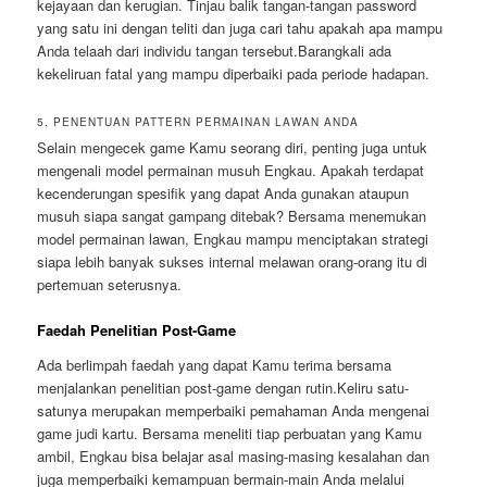
kejayaan dan kerugian. Tinjau balik tangan-tangan password
yang satu ini dengan teliti dan juga cari tahu apakah apa mampu
Anda telaah dari individu tangan tersebut.Barangkali ada
kekeliruan fatal yang mampu diperbaiki pada periode hadapan.
5. PENENTUAN PATTERN PERMAINAN LAWAN ANDA
Selain mengecek game Kamu seorang diri, penting juga untuk
mengenali model permainan musuh Engkau. Apakah terdapat
kecenderungan spesifik yang dapat Anda gunakan ataupun
musuh siapa sangat gampang ditebak? Bersama menemukan
model permainan lawan, Engkau mampu menciptakan strategi
siapa lebih banyak sukses internal melawan orang-orang itu di
pertemuan seterusnya.
Faedah Penelitian Post-Game
Ada berlimpah faedah yang dapat Kamu terima bersama
menjalankan penelitian post-game dengan rutin.Keliru satu-
satunya merupakan memperbaiki pemahaman Anda mengenai
game judi kartu. Bersama meneliti tiap perbuatan yang Kamu
ambil, Engkau bisa belajar asal masing-masing kesalahan dan
juga memperbaiki kemampuan bermain-main Anda melalui