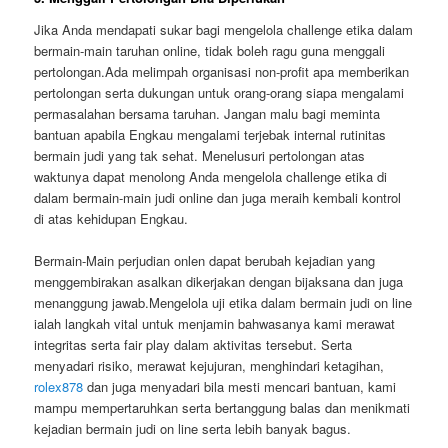
Jika Anda mendapati sukar bagi mengelola challenge etika dalam
bermain-main taruhan online, tidak boleh ragu guna menggali
pertolongan.Ada melimpah organisasi non-profit apa memberikan
pertolongan serta dukungan untuk orang-orang siapa mengalami
permasalahan bersama taruhan. Jangan malu bagi meminta
bantuan apabila Engkau mengalami terjebak internal rutinitas
bermain judi yang tak sehat. Menelusuri pertolongan atas
waktunya dapat menolong Anda mengelola challenge etika di
dalam bermain-main judi online dan juga meraih kembali kontrol
di atas kehidupan Engkau.
Bermain-Main perjudian onlen dapat berubah kejadian yang
menggembirakan asalkan dikerjakan dengan bijaksana dan juga
menanggung jawab.Mengelola uji etika dalam bermain judi on line
ialah langkah vital untuk menjamin bahwasanya kami merawat
integritas serta fair play dalam aktivitas tersebut. Serta
menyadari risiko, merawat kejujuran, menghindari ketagihan,
rolex878
dan juga menyadari bila mesti mencari bantuan, kami
mampu mempertaruhkan serta bertanggung balas dan menikmati
kejadian bermain judi on line serta lebih banyak bagus.