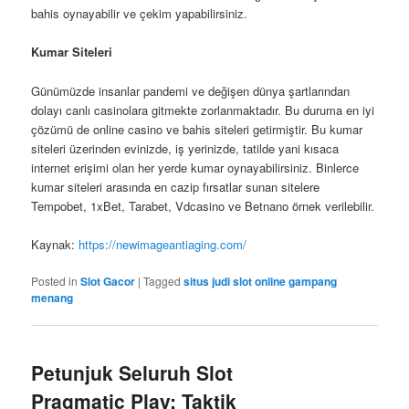
bahis oynayabilir ve çekim yapabilirsiniz.
Kumar Siteleri
Günümüzde insanlar pandemi ve değişen dünya şartlarından
dolayı canlı casinolara gitmekte zorlanmaktadır. Bu duruma en iyi
çözümü de online casino ve bahis siteleri getirmiştir. Bu kumar
siteleri üzerinden evinizde, iş yerinizde, tatilde yani kısaca
internet erişimi olan her yerde kumar oynayabilirsiniz. Binlerce
kumar siteleri arasında en cazip fırsatlar sunan sitelere
Tempobet, 1xBet, Tarabet, Vdcasino ve Betnano örnek verilebilir.
Kaynak:
https://newimageantiaging.com/
Posted in
Slot Gacor
|
Tagged
situs judi slot online gampang
menang
Petunjuk Seluruh Slot
Pragmatic Play: Taktik