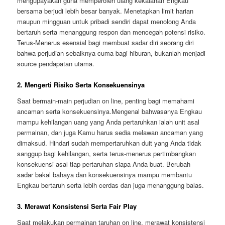
mengupayakan guna memperoleh ulang kekalahan Engkau
bersama berjudi lebih besar banyak. Menetapkan limit harian
maupun mingguan untuk pribadi sendiri dapat menolong Anda
bertaruh serta menanggung respon dan mencegah potensi risiko.
Terus-Menerus esensial bagi membuat sadar diri seorang diri
bahwa perjudian sebaiknya cuma bagi hiburan, bukanlah menjadi
source pendapatan utama.
2. Mengerti Risiko Serta Konsekuensinya
Saat bermain-main perjudian on line, penting bagi memahami
ancaman serta konsekuensinya.Mengenal bahwasanya Engkau
mampu kehilangan uang yang Anda pertaruhkan ialah unit asal
permainan, dan juga Kamu harus sedia melawan ancaman yang
dimaksud. Hindari sudah mempertaruhkan duit yang Anda tidak
sanggup bagi kehilangan, serta terus-menerus pertimbangkan
konsekuensi asal tiap pertaruhan siapa Anda buat. Berubah
sadar bakal bahaya dan konsekuensinya mampu membantu
Engkau bertaruh serta lebih cerdas dan juga menanggung balas.
3. Merawat Konsistensi Serta Fair Play
Saat melakukan permainan taruhan on line, merawat konsistensi