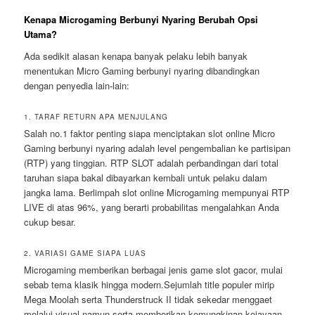
Kenapa Microgaming Berbunyi Nyaring Berubah Opsi
Utama?
Ada sedikit alasan kenapa banyak pelaku lebih banyak
menentukan Micro Gaming berbunyi nyaring dibandingkan
dengan penyedia lain-lain:
1. TARAF RETURN APA MENJULANG
Salah no.1 faktor penting siapa menciptakan slot online Micro
Gaming berbunyi nyaring adalah level pengembalian ke partisipan
(RTP) yang tinggian. RTP SLOT adalah perbandingan dari total
taruhan siapa bakal dibayarkan kembali untuk pelaku dalam
jangka lama. Berlimpah slot online Microgaming mempunyai RTP
LIVE di atas 96%, yang berarti probabilitas mengalahkan Anda
cukup besar.
2. VARIASI GAME SIAPA LUAS
Microgaming memberikan berbagai jenis game slot gacor, mulai
sebab tema klasik hingga modern.Sejumlah title populer mirip
Mega Moolah serta Thunderstruck II tidak sekedar menggaet
melalui visual namun serta memberikan kemungkinan kejayaan