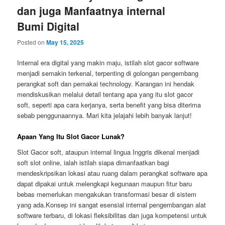
dan juga Manfaatnya internal
Bumi Digital
Posted on
May 15, 2025
Internal era digital yang makin maju, istilah slot gacor software
menjadi semakin terkenal, terpenting di golongan pengembang
perangkat soft dan pemakai technology. Karangan ini hendak
mendiskusikan melalui detail tentang apa yang itu slot gacor
soft, seperti apa cara kerjanya, serta benefit yang bisa diterima
sebab penggunaannya. Mari kita jelajahi lebih banyak lanjut!
Apaan Yang Itu Slot Gacor Lunak?
Slot Gacor soft, ataupun internal lingua Inggris dikenal menjadi
soft slot online, ialah istilah siapa dimanfaatkan bagi
mendeskripsikan lokasi atau ruang dalam perangkat software apa
dapat dipakai untuk melengkapi kegunaan maupun fitur baru
bebas memerlukan mengakukan transformasi besar di sistem
yang ada.Konsep ini sangat esensial internal pengembangan alat
software terbaru, di lokasi fleksibilitas dan juga kompetensi untuk