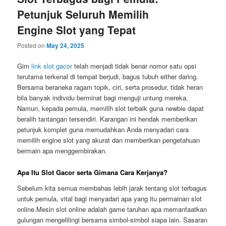
Petunjuk Seluruh Memilih
Engine Slot yang Tepat
Posted on
May 24, 2025
Gim
link slot gacor
telah menjadi tidak benar nomor satu opsi
terutama terkenal di tempat berjudi, bagus tubuh either daring.
Bersama beraneka ragam topik, ciri, serta prosedur, tidak heran
bila banyak individu berminat bagi menguji untung mereka.
Namun, kepada pemula, memilih slot terbaik guna newbie dapat
beralih tantangan tersendiri. Karangan ini hendak memberikan
petunjuk komplet guna memudahkan Anda menyadari cara
memilih engine slot yang akurat dan memberikan pengetahuan
bermain apa menggembirakan.
Apa Itu Slot Gacor serta Gimana Cara Kerjanya?
Sebelum kita semua membahas lebih jarak tentang slot terbagus
untuk pemula, vital bagi menyadari apa yang itu permainan slot
online.Mesin slot online adalah game taruhan apa memanfaatkan
gulungan mengelilingi bersama simbol-simbol siapa lain. Sasaran