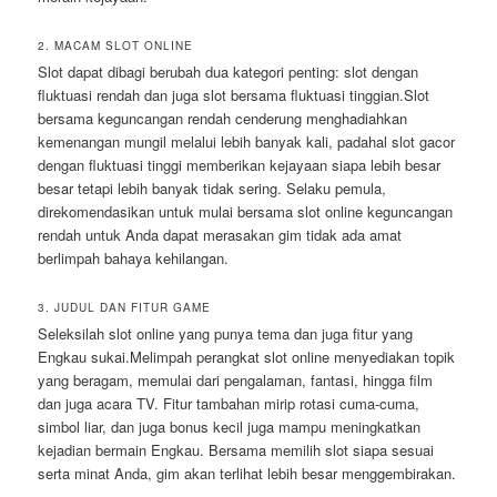
2. MACAM SLOT ONLINE
Slot dapat dibagi berubah dua kategori penting: slot dengan
fluktuasi rendah dan juga slot bersama fluktuasi tinggian.Slot
bersama keguncangan rendah cenderung menghadiahkan
kemenangan mungil melalui lebih banyak kali, padahal slot gacor
dengan fluktuasi tinggi memberikan kejayaan siapa lebih besar
besar tetapi lebih banyak tidak sering. Selaku pemula,
direkomendasikan untuk mulai bersama slot online keguncangan
rendah untuk Anda dapat merasakan gim tidak ada amat
berlimpah bahaya kehilangan.
3. JUDUL DAN FITUR GAME
Seleksilah slot online yang punya tema dan juga fitur yang
Engkau sukai.Melimpah perangkat slot online menyediakan topik
yang beragam, memulai dari pengalaman, fantasi, hingga film
dan juga acara TV. Fitur tambahan mirip rotasi cuma-cuma,
simbol liar, dan juga bonus kecil juga mampu meningkatkan
kejadian bermain Engkau. Bersama memilih slot siapa sesuai
serta minat Anda, gim akan terlihat lebih besar menggembirakan.