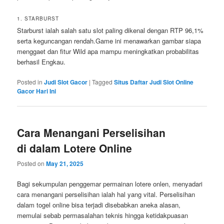
1. STARBURST
Starburst ialah salah satu slot paling dikenal dengan RTP 96,1%
serta keguncangan rendah.Game ini menawarkan gambar siapa
menggaet dan fitur Wild apa mampu meningkatkan probabilitas
berhasil Engkau.
Posted in
Judi Slot Gacor
|
Tagged
Situs Daftar Judi Slot Online
Gacor Hari Ini
Cara Menangani Perselisihan
di dalam Lotere Online
Posted on
May 21, 2025
Bagi sekumpulan penggemar permainan lotere onlen, menyadari
cara menangani perselisihan ialah hal yang vital. Perselisihan
dalam togel online bisa terjadi disebabkan aneka alasan,
memulai sebab permasalahan teknis hingga ketidakpuasan