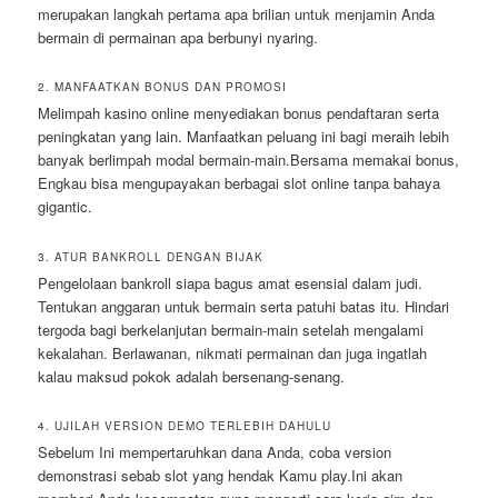
merupakan langkah pertama apa brilian untuk menjamin Anda
bermain di permainan apa berbunyi nyaring.
2. MANFAATKAN BONUS DAN PROMOSI
Melimpah kasino online menyediakan bonus pendaftaran serta
peningkatan yang lain. Manfaatkan peluang ini bagi meraih lebih
banyak berlimpah modal bermain-main.Bersama memakai bonus,
Engkau bisa mengupayakan berbagai slot online tanpa bahaya
gigantic.
3. ATUR BANKROLL DENGAN BIJAK
Pengelolaan bankroll siapa bagus amat esensial dalam judi.
Tentukan anggaran untuk bermain serta patuhi batas itu. Hindari
tergoda bagi berkelanjutan bermain-main setelah mengalami
kekalahan. Berlawanan, nikmati permainan dan juga ingatlah
kalau maksud pokok adalah bersenang-senang.
4. UJILAH VERSION DEMO TERLEBIH DAHULU
Sebelum Ini mempertaruhkan dana Anda, coba version
demonstrasi sebab slot yang hendak Kamu play.Ini akan