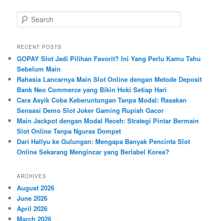
S
e
a
r
RECENT POSTS
c
GOPAY Slot Jadi Pilihan Favorit? Ini Yang Perlu Kamu Tahu
h
Sebelum Main
Rahasia Lancarnya Main Slot Online dengan Metode Deposit
Bank Neo Commerce yang Bikin Hoki Setiap Hari
Cara Asyik Coba Keberuntungan Tanpa Modal: Rasakan
Sensasi Demo Slot Joker Gaming Rupiah Gacor
Main Jackpot dengan Modal Receh: Strategi Pintar Bermain
Slot Online Tanpa Nguras Dompet
Dari Hallyu ke Gulungan: Mengapa Banyak Pencinta Slot
Online Sekarang Mengincar yang Berlabel Korea?
ARCHIVES
August 2026
June 2026
April 2026
March 2026