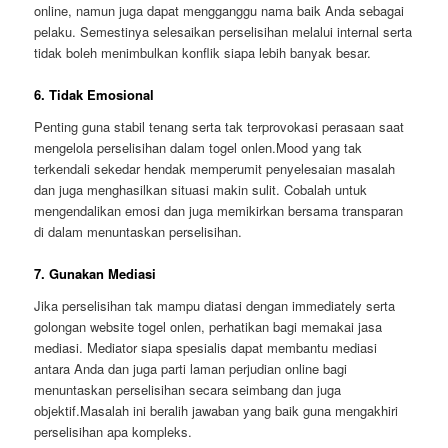
online, namun juga dapat mengganggu nama baik Anda sebagai
pelaku. Semestinya selesaikan perselisihan melalui internal serta
tidak boleh menimbulkan konflik siapa lebih banyak besar.
6. Tidak Emosional
Penting guna stabil tenang serta tak terprovokasi perasaan saat
mengelola perselisihan dalam togel onlen.Mood yang tak
terkendali sekedar hendak memperumit penyelesaian masalah
dan juga menghasilkan situasi makin sulit. Cobalah untuk
mengendalikan emosi dan juga memikirkan bersama transparan
di dalam menuntaskan perselisihan.
7. Gunakan Mediasi
Jika perselisihan tak mampu diatasi dengan immediately serta
golongan website togel onlen, perhatikan bagi memakai jasa
mediasi. Mediator siapa spesialis dapat membantu mediasi
antara Anda dan juga parti laman perjudian online bagi
menuntaskan perselisihan secara seimbang dan juga
objektif.Masalah ini beralih jawaban yang baik guna mengakhiri
perselisihan apa kompleks.