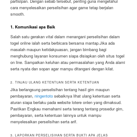
partisipan. Dengan sebab tersebut, penting guna mengetahui
cara menyelesaikan perselisihan agar game tetap berjalan
smooth.
1. Komunikasi apa Baik
Salah satu gerakan vital dalam menangani perselisihan dalam
togel online ialah serta berbicara bersama mantap.Jika ada
masalah maupun ketidakpuasan, jangan bimbang bagi
menghubung layanan konsumen siapa disiapkan oleh situs togel
on line. Sampaikan keluhan atau permasalahan yang Anda alami
serta nyata dan sopan agar mampu ditangani dengan kilat.
2. TINJAU ULANG KETENTUAN SERTA KETENTUAN
Jika berlangsung perselisihan tentang hasil gim maupun
pembayaran,
ningentoto
sebaiknya lihat ulang ketentuan serta
aturan siapa berlaku pada website lotere onlen yang dimaksud.
Pastikan Engkau memahami serta terang tentang prosedur gim,
pembayaran, serta ketentuan lainnya untuk mampu
menyelesaikan perselisihan serta arif.
3. LAPORKAN PERSELISIHAN SERTA BUKTI APA JELAS