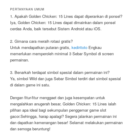
PERTANYAAN UMUM
1. Apakah Golden Chicken: 15 Lines dapat diperankan di ponsel?
Iya, Golden Chicken: 15 Lines dapat dimainkan dalam ponsel
cerdas Anda, baik tersebut Sistem Android atau iOS.
2. Gimana cara meraih rotasi gratis?
Untuk mendapatkan putaran gratis,
kediritoto
Engkau
memerlukan memperoleh minimal 3 Sebar Symbol di screen
permainan.
3. Benarkah terdapat simbol spesial dalam permainan ini?
Ya, simbol Wild dan juga Sebar Simbol terdiri dari simbol spesial
di dalam game ini satu.
Dengan fitur-fitur menggaet dan juga kesempatan untuk
mengalahkan anugerah besar, Golden Chicken: 15 Lines ialah
pilihan apa ideal bagi sekumpulan penggemar game slot
gacor.Sehingga, harap apalagi? Segera jalankan permainan ini
dan dapatkan kemenangan besar! Selamat melakukan permainan
dan semoga beruntung!