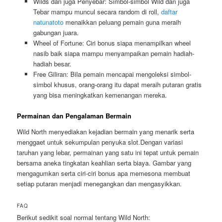
Wilds dan juga Penyebar: Simbol-simbol Wild dan juga
Tebar mampu muncul secara random di roll,
daftar
natunatoto
menaikkan peluang pemain guna meraih
gabungan juara.
Wheel of Fortune: Ciri bonus siapa menampilkan wheel
nasib baik siapa mampu menyampaikan pemain hadiah-
hadiah besar.
Free Giliran: Bila pemain mencapai mengoleksi simbol-
simbol khusus, orang-orang itu dapat meraih putaran gratis
yang bisa meningkatkan kemenangan mereka.
Permainan dan Pengalaman Bermain
Wild North menyediakan kejadian bermain yang menarik serta
menggaet untuk sekumpulan penyuka slot.Dengan variasi
taruhan yang lebar, permainan yang satu ini tepat untuk pemain
bersama aneka tingkatan keahlian serta biaya. Gambar yang
mengagumkan serta ciri-ciri bonus apa memesona membuat
setiap putaran menjadi menegangkan dan mengasyikkan.
FAQ
Berikut sedikit soal normal tentang Wild North: