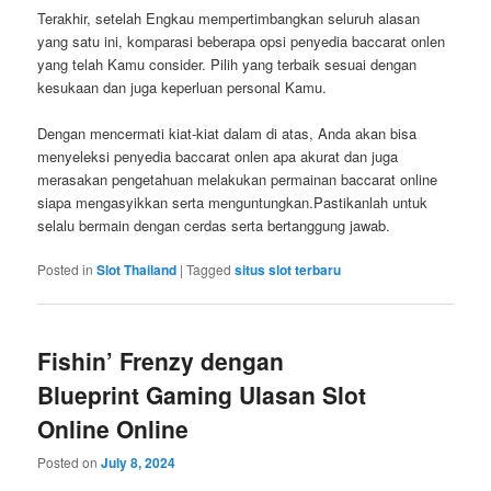
Terakhir, setelah Engkau mempertimbangkan seluruh alasan
yang satu ini, komparasi beberapa opsi penyedia baccarat onlen
yang telah Kamu consider. Pilih yang terbaik sesuai dengan
kesukaan dan juga keperluan personal Kamu.
Dengan mencermati kiat-kiat dalam di atas, Anda akan bisa
menyeleksi penyedia baccarat onlen apa akurat dan juga
merasakan pengetahuan melakukan permainan baccarat online
siapa mengasyikkan serta menguntungkan.Pastikanlah untuk
selalu bermain dengan cerdas serta bertanggung jawab.
Posted in
Slot Thailand
|
Tagged
situs slot terbaru
Fishin’ Frenzy dengan
Blueprint Gaming Ulasan Slot
Online Online
Posted on
July 8, 2024