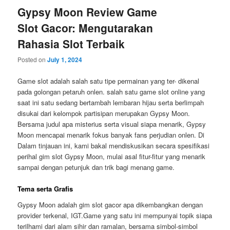
Gypsy Moon Review Game
Slot Gacor: Mengutarakan
Rahasia Slot Terbaik
Posted on
July 1, 2024
Game slot adalah salah satu tipe permainan yang ter- dikenal
pada golongan petaruh onlen. salah satu game slot online yang
saat ini satu sedang bertambah lembaran hijau serta berlimpah
disukai dari kelompok partisipan merupakan Gypsy Moon.
Bersama judul apa misterius serta visual siapa menarik, Gypsy
Moon mencapai menarik fokus banyak fans perjudian onlen. Di
Dalam tinjauan ini, kami bakal mendiskusikan secara spesifikasi
perihal gim slot Gypsy Moon, mulai asal fitur-fitur yang menarik
sampai dengan petunjuk dan trik bagi menang game.
Tema serta Grafis
Gypsy Moon adalah gim slot gacor apa dikembangkan dengan
provider terkenal, IGT.Game yang satu ini mempunyai topik siapa
terilhami dari alam sihir dan ramalan, bersama simbol-simbol