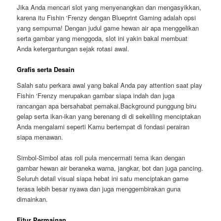
Jika Anda mencari slot yang menyenangkan dan mengasyikkan,
karena itu Fishin ‘Frenzy dengan Blueprint Gaming adalah opsi
yang sempurna! Dengan judul game hewan air apa menggelikan
serta gambar yang menggoda, slot ini yakin bakal membuat
Anda ketergantungan sejak rotasi awal.
Grafis serta Desain
Salah satu perkara awal yang bakal Anda pay attention saat play
Fishin ‘Frenzy merupakan gambar siapa indah dan juga
rancangan apa bersahabat pemakai.Background punggung biru
gelap serta ikan-ikan yang berenang di di sekeliling menciptakan
Anda mengalami seperti Kamu bertempat di fondasi perairan
siapa menawan.
Simbol-Simbol atas roll pula mencermati tema ikan dengan
gambar hewan air beraneka warna, jangkar, bot dan juga pancing.
Seluruh detail visual siapa hebat ini satu menciptakan game
terasa lebih besar nyawa dan juga menggembirakan guna
dimainkan.
Fitur Permainan