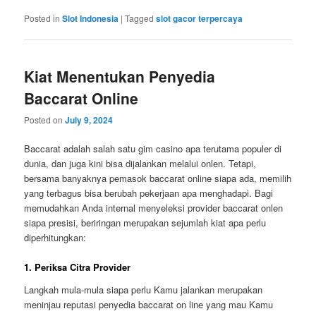
Posted in
Slot Indonesia
|
Tagged
slot gacor terpercaya
Kiat Menentukan Penyedia
Baccarat Online
Posted on
July 9, 2024
Baccarat adalah salah satu gim casino apa terutama populer di
dunia, dan juga kini bisa dijalankan melalui onlen. Tetapi,
bersama banyaknya pemasok baccarat online siapa ada, memilih
yang terbagus bisa berubah pekerjaan apa menghadapi. Bagi
memudahkan Anda internal menyeleksi provider baccarat onlen
siapa presisi, beriringan merupakan sejumlah kiat apa perlu
diperhitungkan:
1. Periksa Citra Provider
Langkah mula-mula siapa perlu Kamu jalankan merupakan
meninjau reputasi penyedia baccarat on line yang mau Kamu