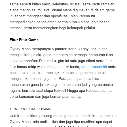
sama seperti bulan sabit, selebritas, kristal, serta kartu ramalan
siapa menghiasi roll slot. Visual siapa digunakan di dalam game
ini sangat menggaet dan spesifikasi, oleh karena itu
menghadiahkan pengalaman bermain-main siapa lebih besar
menarik serta menyenangkan bagi kelompok pelaku.
Fitur-Fitur Game
Gypsy Moon mempunyai 5 putaran serta 30 paylines, siapa
mengizinkan pelaku guna memperoleh berbagai campuran ikon
siapa bermanfaat.Di Luar itu, gim ini satu juga diberi serta fitur-
fitur bonus mirip wild simbol, scatter tanda,
daftar sbobet88
serta
bebas spins apa bisa meningkatkan peluang pemain untuk
mengalahkan bonus gigantic. Para partisipan pula bisa
menentukan guna jalankan gim ini bersama judi yang beraneka
ragam, bermula asal siapa terkecil hingga apa terbesar, pantas
serta kemauan dan juga kemampuan setiap.
TIPS DAN CARA BERMAIN
Untuk menaikkan peluang menang internal melakukan permainan
Gypsy Moon, ada sedikit tips dan juga tipu muslihat apa dapat