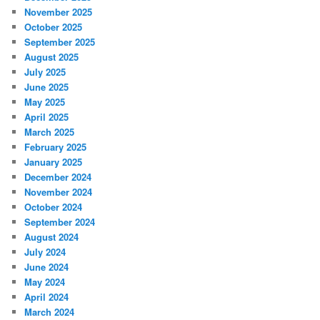
November 2025
October 2025
September 2025
August 2025
July 2025
June 2025
May 2025
April 2025
March 2025
February 2025
January 2025
December 2024
November 2024
October 2024
September 2024
August 2024
July 2024
June 2024
May 2024
April 2024
March 2024