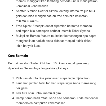
mampu menggantikan lambang berbeda untuk menciptakan
kombinasi keberhasilan.
Scatter Simbol: Scatter Simbol datang internal wujud telur
gold dan bisa mengakibatkan free spin bila kelihatan
minimal 3 waktu.
Free Spins: Freespin dapat diperoleh bersama memadai
berlimpah bila partisipan berhasil meraih Tebar Symbol.
Multiplier: Berada feature multiplier kemenangan apa dapat
menghasilkan hadiah siapa didapat menjadi tidak dekat
lebih banyak luas.
Cara Bermain
Permainan slot Golden Chicken: 15 Lines sangat gampang
diperankan.Selanjutnya langkah-langkahnya:
Pilih jumlah total line pelunasan siapa ingin dijalankan.
Tentukan jumlah total taruhan siapa ingin Anda memasang
per garis.
Klik tuts spin untuk memulai gim.
Harap harap hasil rotasi serta see benarkah Anda mencapai
memperoleh campuran keberhasilan.