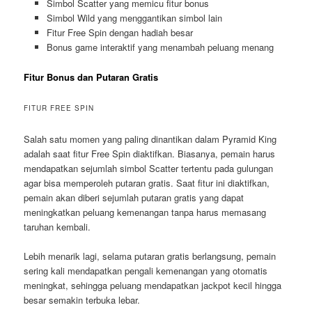
Simbol Scatter yang memicu fitur bonus
Simbol Wild yang menggantikan simbol lain
Fitur Free Spin dengan hadiah besar
Bonus game interaktif yang menambah peluang menang
Fitur Bonus dan Putaran Gratis
FITUR FREE SPIN
Salah satu momen yang paling dinantikan dalam Pyramid King
adalah saat fitur Free Spin diaktifkan. Biasanya, pemain harus
mendapatkan sejumlah simbol Scatter tertentu pada gulungan
agar bisa memperoleh putaran gratis. Saat fitur ini diaktifkan,
pemain akan diberi sejumlah putaran gratis yang dapat
meningkatkan peluang kemenangan tanpa harus memasang
taruhan kembali.
Lebih menarik lagi, selama putaran gratis berlangsung, pemain
sering kali mendapatkan pengali kemenangan yang otomatis
meningkat, sehingga peluang mendapatkan jackpot kecil hingga
besar semakin terbuka lebar.