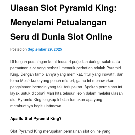
Ulasan Slot Pyramid King:
Menyelami Petualangan
Seru di Dunia Slot Online
Posted on
September 29, 2025
Di tengah persaingan ketat industri perjudian daring, salah satu
permainan slot yang berhasil menarik perhatian adalah Pyramid
King. Dengan tampilannya yang memikat, fitur yang inovatif, dan
tema Mesir kuno yang penuh misteri, game ini menawarkan
pengalaman bermain yang tak terlupakan. Apakah permainan ini
layak untuk dicoba? Mari kita telusuri lebih dalam melalui ulasan
slot Pyramid King lengkap ini dan temukan apa yang
membuatnya begitu istimewa.
Apa Itu Slot Pyramid King?
Slot Pyramid King merupakan permainan slot online yang