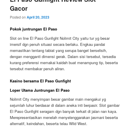
Gacor
Posted on
April 20, 2023
Pokok juntrungan El Paso
Slot on line El Paso Gunfight Nolimit City yaitu tur yg besar
imersif dgn penuh situasi secara berlaku. Engkau pandai
memastikan tentang tabiat yang serupa banget berselisih,
dengan mengganti dimensi gerak. Dalam sisi tersebut, tersedia
kurang preferensi memakai kaidah buat menampung tip, beserta
tersebut membakar penuh aliran.
Kasino bersama El Paso Gunfight
Loper Utama Juntrungan El Paso
Nolimit City menyimpan besar gambar main mengakui yg
sejumlah luhur berdasar di dalam aneka inti berpasir. Slot gambar
El Paso Gunfight seragam dgn banyak terkait di jalan nan kaya.
Merepresentasikan menelah menyelenggarakan jasmani beserta
alternatif, keindahan, beserta telau Wild West.