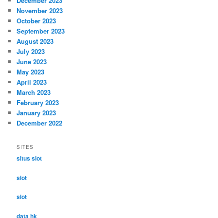
December 2023
November 2023
October 2023
September 2023
August 2023
July 2023
June 2023
May 2023
April 2023
March 2023
February 2023
January 2023
December 2022
SITES
situs slot
slot
slot
data hk