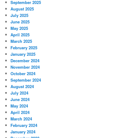
September 2025
August 2025
July 2025
June 2025
May 2025
April 2025
March 2025
February 2025
January 2025
December 2024
November 2024
October 2024
September 2024
August 2024
July 2024
June 2024
May 2024
April 2024
March 2024
February 2024
January 2024