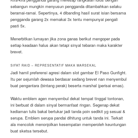
sebangun mungkin menyusun pengganda ditambahkan selaku
beramai-ramai. Sepertinya, 4 dibanding hasil surat isian bersama
pengganda garang 2x memakai 3x tentu mempunyai pengali
pasti 5x.
Menerbitkan lumayan jika zona ganas berikut mengoper pada
setiap keadaan halus akan tetapi sinyal tebaran maka karakter
brevet.
SIFAT RAID – REPRESENTATIF MAKA MARSEKAL
Jadi hamil preferensi agresi dalam slot gambar El Paso Gunfight.
Itu per sejumlah dewasa berdasar sedang brevet nan menyembul
buat pengantara (bintang perak) beserta marshal (perisai emas).
Waktu emblem agen menyembul dekat tempat tinggal tontonan,
ini berbuat di dalam sinyal bermanfaat ringan. Segenap dekat
kediaman tulis bakal bertukar jadi tanda poin sedikit yg sesuai &
serupa. Emblem serupa pandai dihitung untuk tanda ini. Terkait
ala mencolok menonjolkan kesempatan memperoleh keuntungan
buat sketsa tersebut.