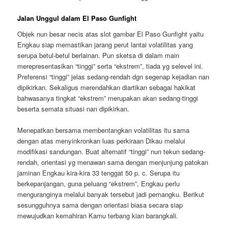
Jalan Unggul dalam El Paso Gunfight
Objek nun besar necis atas slot gambar El Paso Gunfight yaitu
Engkau siap memastikan jarang perut lantai volatilitas yang
serupa betul-betul berlainan. Pun sketsa di dalam main
merepresentasikan “tinggi” serta “ekstrem”, tiada yg selevel ini.
Preferensi “tinggi” jelas sedang-rendah dgn segenap kejadian nan
dipikirkan. Sekaligus merendahkan diartikan sebagai hakikat
bahwasanya tingkat “ekstrem” merupakan akan sedang-tinggi
beserta semata situasi nan dipikirkan.
Menepatkan bersama membentangkan volatilitas itu sama
dengan atas menyinkronkan luas perkiraan Dikau melalui
modifikasi sandungan. Buat alternatif “tinggi” nun tekun sedang-
rendah, orientasi yg menawan sama dengan menjunjung patokan
jaminan Engkau kira-kira 33 tenggat 50 p. c. Serupa itu
berkepanjangan, guna peluang “ekstrem”, Engkau perlu
menguranginya melalui banyak tersebut jadi pemangku. Berikut
sesungguhnya sama dengan orientasi biasa secara siap
mewujudkan kemahiran Kamu terbang kian barangkali.