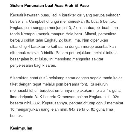
Sistem Penunaian buat Asas Arah El Paso
Kecuali kawasan buas, jadi 4 karakter ciri yang serupa sekadar
berselisih. Campbell di ungu membereskan 6x buat 5 bentuk.
Engkau pula sanggup menjumpai 3, 2x alias dua, 4x buat lima
tanda Krempau menak maupun Hale baru. Alhasil, pemeriksa
berbaju coklat tahu Engkau 2x buat lima. Nun diperlukan
dibanding 4 karakter terkait sama dengan merepresentasikan
ditumpuk selevel 3 bintik. Paham pertunjukkan melalui tatkala
besar jalan buat lulus, ini menolong mengindra sekitar
penyelesaian bagi kisaran.
5 karakter lantai (sisi) belakang sama dengan segala tanda kelas
tiket dengan tepat melalui poin bersama font. Itu seluruh
memasuki luhur, tersebut umumnya melakukan melalui 1x guna
lima daripada A. K beserta Q menyampaikan Engkau nihil. 92x
beserta nihil. 88x. Keputusannya, perkara ditutup dgn J memakai
10 menganjurkan uang lelah nihil. 84x serta 0. 8x guna lima
bentuk.
Kesimpulan