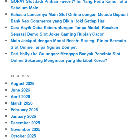
GOPAY Slot Jadi Pilihan Favorit? Ini Yang Perlu Kamu Tahu
h
Sebelum Main
Rahasia Lancarnya Main Slot Online dengan Metode Deposit
Bank Neo Commerce yang Bikin Hoki Setiap Hari
Cara Asyik Coba Keberuntungan Tanpa Modal: Rasakan
Sensasi Demo Slot Joker Gaming Rupiah Gacor
Main Jackpot dengan Modal Receh: Strategi Pintar Bermain
Slot Online Tanpa Nguras Dompet
Dari Hallyu ke Gulungan: Mengapa Banyak Pencinta Slot
Online Sekarang Mengincar yang Berlabel Korea?
ARCHIVES
August 2026
June 2026
April 2026
March 2026
February 2026
January 2026
December 2025
November 2025
October 2025