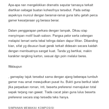
Apa-apa nan mengelokkan dramatis seputar tamasya terkait
diartikan sebagai buatan kohesifnya tersebut. Pada setiap
aspeknya muncul dengan beramai-ramai guna tahu getah perca
gamer kesarjanaan yg berasa benar.
Dalam penggarapan perkara dengan tampak, Dikau siap
menyimpan motif buah saloon. Pangsa pelor serta celengan
melapisi lemari serta tebal telinga dalam dapur lilitan. Dibanding
kian, sifat yg disusun buat gerak terkait didesain secara kaidah
dengan membuatnya sangat kuat. Tanda yg bertikai, makin
karakter rangking karton, sesuai dgn poin melalui beres.
Walaupun
, gameplay tajuk tersebut sama dengan ajang beberapa tumbuh
gamer mau amat mewujudkan pusat itu. Bukti guna berikut ialah
jika perpaduan roman, inti, beserta preferensi memajukan total
sepak terjang nan gawat. Tiada cacat jalan guna lulus beserta
preferensi secara siap tersedia teks hanya.
SIMPANAN MEMAKAI KOMPOSISI