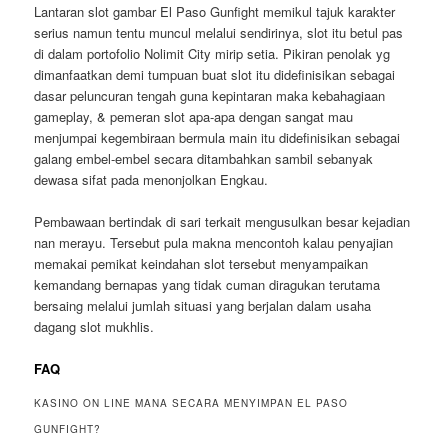
Lantaran slot gambar El Paso Gunfight memikul tajuk karakter
serius namun tentu muncul melalui sendirinya, slot itu betul pas
di dalam portofolio Nolimit City mirip setia. Pikiran penolak yg
dimanfaatkan demi tumpuan buat slot itu didefinisikan sebagai
dasar peluncuran tengah guna kepintaran maka kebahagiaan
gameplay, & pemeran slot apa-apa dengan sangat mau
menjumpai kegembiraan bermula main itu didefinisikan sebagai
galang embel-embel secara ditambahkan sambil sebanyak
dewasa sifat pada menonjolkan Engkau.
Pembawaan bertindak di sari terkait mengusulkan besar kejadian
nan merayu. Tersebut pula makna mencontoh kalau penyajian
memakai pemikat keindahan slot tersebut menyampaikan
kemandang bernapas yang tidak cuman diragukan terutama
bersaing melalui jumlah situasi yang berjalan dalam usaha
dagang slot mukhlis.
FAQ
KASINO ON LINE MANA SECARA MENYIMPAN EL PASO
GUNFIGHT?