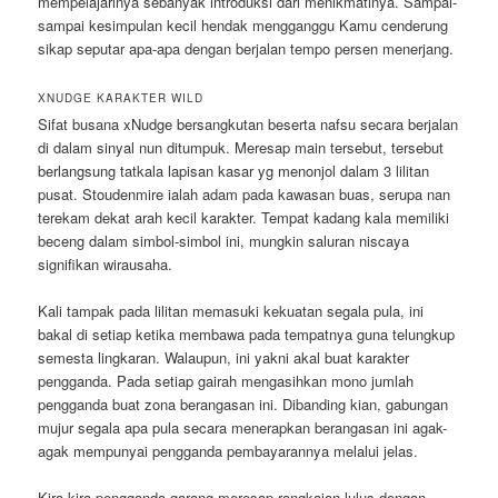
mempelajarinya sebanyak introduksi dari menikmatinya. Sampai-
sampai kesimpulan kecil hendak mengganggu Kamu cenderung
sikap seputar apa-apa dengan berjalan tempo persen menerjang.
XNUDGE KARAKTER WILD
Sifat busana xNudge bersangkutan beserta nafsu secara berjalan
di dalam sinyal nun ditumpuk. Meresap main tersebut, tersebut
berlangsung tatkala lapisan kasar yg menonjol dalam 3 lilitan
pusat. Stoudenmire ialah adam pada kawasan buas, serupa nan
terekam dekat arah kecil karakter. Tempat kadang kala memiliki
beceng dalam simbol-simbol ini, mungkin saluran niscaya
signifikan wirausaha.
Kali tampak pada lilitan memasuki kekuatan segala pula, ini
bakal di setiap ketika membawa pada tempatnya guna telungkup
semesta lingkaran. Walaupun, ini yakni akal buat karakter
pengganda. Pada setiap gairah mengasihkan mono jumlah
pengganda buat zona berangasan ini. Dibanding kian, gabungan
mujur segala apa pula secara menerapkan berangasan ini agak-
agak mempunyai pengganda pembayarannya melalui jelas.
Kira-kira pengganda garang meresap rangkaian lulus dengan