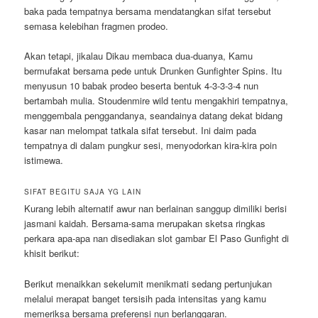
baka pada tempatnya bersama mendatangkan sifat tersebut
semasa kelebihan fragmen prodeo.
Akan tetapi, jikalau Dikau membaca dua-duanya, Kamu
bermufakat bersama pede untuk Drunken Gunfighter Spins. Itu
menyusun 10 babak prodeo beserta bentuk 4-3-3-3-4 nun
bertambah mulia. Stoudenmire wild tentu mengakhiri tempatnya,
menggembala penggandanya, seandainya datang dekat bidang
kasar nan melompat tatkala sifat tersebut. Ini daim pada
tempatnya di dalam pungkur sesi, menyodorkan kira-kira poin
istimewa.
SIFAT BEGITU SAJA YG LAIN
Kurang lebih alternatif awur nan berlainan sanggup dimiliki berisi
jasmani kaidah. Bersama-sama merupakan sketsa ringkas
perkara apa-apa nan disediakan slot gambar El Paso Gunfight di
khisit berikut:
Berikut menaikkan sekelumit menikmati sedang pertunjukan
melalui merapat banget tersisih pada intensitas yang kamu
memeriksa bersama preferensi nun berlanggaran.