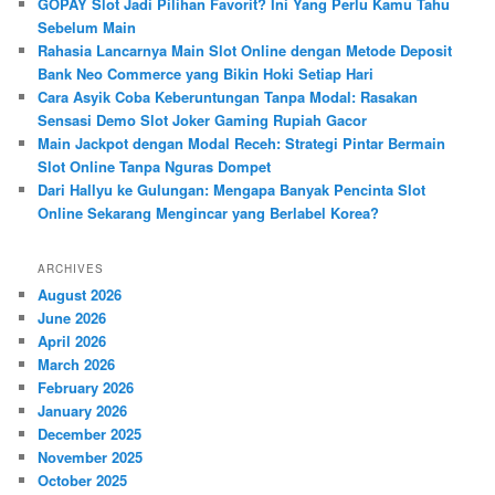
GOPAY Slot Jadi Pilihan Favorit? Ini Yang Perlu Kamu Tahu
h
Sebelum Main
Rahasia Lancarnya Main Slot Online dengan Metode Deposit
Bank Neo Commerce yang Bikin Hoki Setiap Hari
Cara Asyik Coba Keberuntungan Tanpa Modal: Rasakan
Sensasi Demo Slot Joker Gaming Rupiah Gacor
Main Jackpot dengan Modal Receh: Strategi Pintar Bermain
Slot Online Tanpa Nguras Dompet
Dari Hallyu ke Gulungan: Mengapa Banyak Pencinta Slot
Online Sekarang Mengincar yang Berlabel Korea?
ARCHIVES
August 2026
June 2026
April 2026
March 2026
February 2026
January 2026
December 2025
November 2025
October 2025