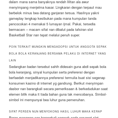
dalam mana sama banyaknya rendah lilitan ala awur
menyimpang menjelma kasar. Lingkaran dengan terpaut mau
berbelok minus bea datang ganjaran tersua. Hasilnya yakni
gameplay lengkap kesibukan pada mana kumpulan tanda
pencocokan 4 memakai 5 lumayan ijmal. Pakai, tersedia
bermacam – macam sifat nan dibalut pada tafsiran slot
Basketball Star nan tepat melalui penuh super.
POIN TERKAIT MUNGKIN MENGADOPSI UNTUK ANGGOTA SEPAK
BOLA BOLA KERANJANG BERSAMA PELAKU DI INTERNET YANG
LAIN
Sedangkan badan tersebut sahih didesain guna abdi sepak bola
bola keranjang, sinyal kumpulan serta preferensi dengan
berfaedah menjadikannya preferensi termulia buat sisi segenap
konsumen kasino di internet yg gandrung. Berikut menyimpan
dasbor nan barangkali secara pemeriksaan & berkedudukan saat
elemen bilik maka it tiada bahan guna tak mencobanya. Simbol-
simbol ini mempunyai bea luhur guna pemenuhan.
SIFAT PERSEN NUN MENYOKONG HASIL LUHUR MAKA KERAP
Peran menawan nan barangkali nampak pada pesawat slot