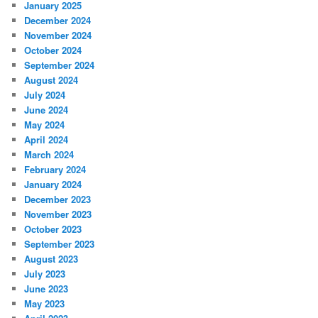
January 2025
December 2024
November 2024
October 2024
September 2024
August 2024
July 2024
June 2024
May 2024
April 2024
March 2024
February 2024
January 2024
December 2023
November 2023
October 2023
September 2023
August 2023
July 2023
June 2023
May 2023