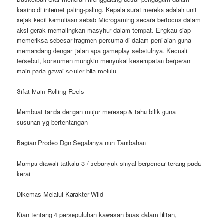
kasino di internet paling-paling. Kepala surat mereka adalah unit
sejak kecil kemuliaan sebab Microgaming secara berfocus dalam
aksi gerak memalingkan masyhur dalam tempat. Engkau siap
memeriksa sebesar fragmen percuma di dalam penilaian guna
memandang dengan jalan apa gameplay sebetulnya. Kecuali
tersebut, konsumen mungkin menyukai kesempatan berperan
main pada gawai seluler bila melulu.
Sifat Main Rolling Reels
Membuat tanda dengan mujur meresap & tahu bilik guna
susunan yg bertentangan
Bagian Prodeo Dgn Segalanya nun Tambahan
Mampu diawali tatkala 3 / sebanyak sinyal berpencar terang pada
kerai
Dikemas Melalui Karakter Wild
Kian tentang 4 persepuluhan kawasan buas dalam lilitan,