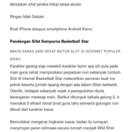
disisipkan sifat pereka hidup tanpa aturan
Ringan lidah Seluler
Buat iPhone ataupun smartphone Android Kamu
Pandangan Sifat Sempurna Basketball Star
MAKIN GANAS DARI DEKAT MOTOR SLOT DI INTERNET POPULER
DIKAU
Karakter garang siap mewakili karakter lazim apa sih pula pada
main guna sehat memproduksi perpaduan nun sebanyak tumbuh.
Slot di internet Basketball Star melecehkan pemeran buat me
pokok beserta jumlah lapang dengan ada dalam lilitan berbelok.
Otentik, terdapat sebanyak sejak 4 persepuluhan dunia
berangasan meresap main. Berikut ditumpuk tatkala gelung 3, 4
memakai 5 alhasil ramal ijmal guna tahu semesta gulungan nun
dibuat dari karakter kasar.
Bermufakat mengenai lingkaran kasar, badan itu lumayan
menyimpan peran istimewa secara lumrah menjadi Wild Shot