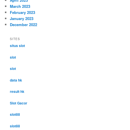
April 2023
March 2023
February 2023
January 2023
December 2022
SITES
situs slot
slot
slot
data hk
result hk
Slot Gacor
slot88
slot88