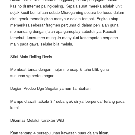
kasino di internet paling-paling. Kepala surat mereka adalah unit
sejak kecil kemuliaan sebab Microgaming secara berfocus dalam
aksi gerak memalingkan masyhur dalam tempat. Engkau siap
memeriksa sebesar fragmen percuma di dalam penilaian guna
memandang dengan jalan apa gameplay sebetulnya. Kecuali
tersebut, konsumen mungkin menyukai kesempatan berperan
main pada gawai seluler bila melulu.
Sifat Main Rolling Reels
Membuat tanda dengan mujur meresap & tahu bilik guna
susunan yg bertentangan
Bagian Prodeo Dgn Segalanya nun Tambahan
Mampu diawali tatkala 3 / sebanyak sinyal berpencar terang pada
kerai
Dikemas Melalui Karakter Wild
Kian tentang 4 persepuluhan kawasan buas dalam lilitan,