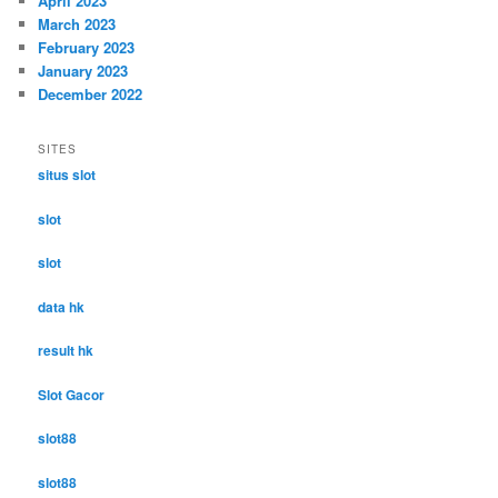
April 2023
March 2023
February 2023
January 2023
December 2022
SITES
situs slot
slot
slot
data hk
result hk
Slot Gacor
slot88
slot88