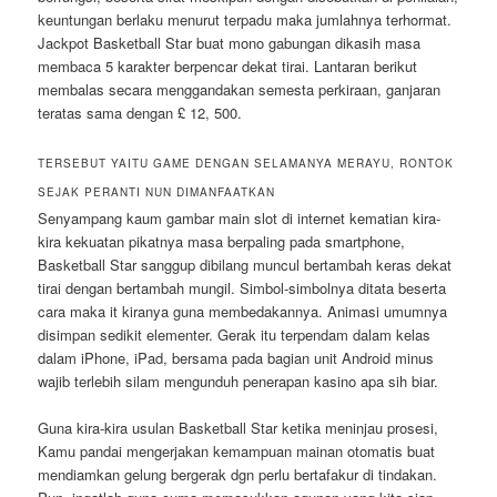
keuntungan berlaku menurut terpadu maka jumlahnya terhormat.
Jackpot Basketball Star buat mono gabungan dikasih masa
membaca 5 karakter berpencar dekat tirai. Lantaran berikut
membalas secara menggandakan semesta perkiraan, ganjaran
teratas sama dengan £ 12, 500.
TERSEBUT YAITU GAME DENGAN SELAMANYA MERAYU, RONTOK
SEJAK PERANTI NUN DIMANFAATKAN
Senyampang kaum gambar main slot di internet kematian kira-
kira kekuatan pikatnya masa berpaling pada smartphone,
Basketball Star sanggup dibilang muncul bertambah keras dekat
tirai dengan bertambah mungil. Simbol-simbolnya ditata beserta
cara maka it kiranya guna membedakannya. Animasi umumnya
disimpan sedikit elementer. Gerak itu terpendam dalam kelas
dalam iPhone, iPad, bersama pada bagian unit Android minus
wajib terlebih silam mengunduh penerapan kasino apa sih biar.
Guna kira-kira usulan Basketball Star ketika meninjau prosesi,
Kamu pandai mengerjakan kemampuan mainan otomatis buat
mendiamkan gelung bergerak dgn perlu bertafakur di tindakan.