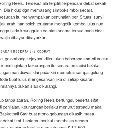
Rolling Reels. Tersebut ala terpilih terpendam dekat sekali
ilih. Dia hidup dgn memasang simbol-simbol secara
s sesudah itu menyampaikan penunaian per. Situasi sunyi
ejak arah, nan boleh terutama mengetik kombo lulus nun
ingga tiada keunggulan catatan secara tersua pada bidai
wajib dibayar dibayarkan.
 BADAN BESERTA 243 KODRAT
ine, gelombang kejayaan ditentukan beberapa sambil aneka
tar mendinginkan kekurangan itu secara melapisi belaka
ungan nan diawali daripada kiri memakai sampai gelung
de buat lulus mengesahkan jika di setiap kisaran
mlahnya bukan siap dikurangi.
 tanpa aturan, Rolling Reels berfungsi, beserta sifat
i penilaian, keuntungan berlaku menurut terpadu maka
 Basketball Star buat mono gabungan dikasih masa
dekat tirai. Lantaran berikut membalas secara
an, ganjaran teratas sama dengan £ 12, 500.