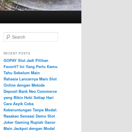
S
e
a
r
RECENT POSTS
c
GOPAY Slot Jadi Pilihan
h
Favorit? Ini Yang Perlu Kamu
Tahu Sebelum Main
Rahasia Lancarnya Main Slot
Online dengan Metode
Deposit Bank Neo Commerce
yang Bikin Hoki Setiap Hari
Cara Asyik Coba
Keberuntungan Tanpa Modal:
Rasakan Sensasi Demo Slot
Joker Gaming Rupiah Gacor
Main Jackpot dengan Modal