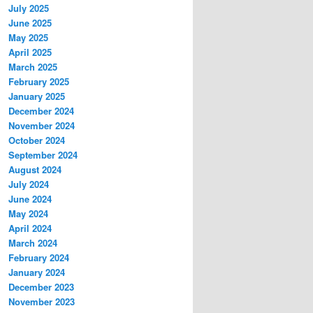
July 2025
June 2025
May 2025
April 2025
March 2025
February 2025
January 2025
December 2024
November 2024
October 2024
September 2024
August 2024
July 2024
June 2024
May 2024
April 2024
March 2024
February 2024
January 2024
December 2023
November 2023