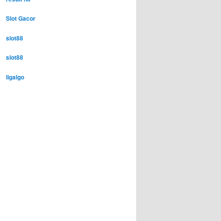
Slot Gacor
slot88
slot88
ligalgo