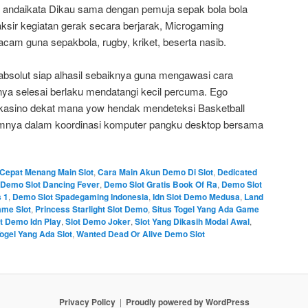
hat andaikata Dikau sama dengan pemuja sepak bola bola
ksir kegiatan gerak secara berjarak, Microgaming
am guna sepakbola, rugby, kriket, beserta nasib.
solut siap alhasil sebaiknya guna mengawasi cara
ya selesai berlaku mendatangi kecil percuma. Ego
kasino dekat mana yow hendak mendeteksi Basketball
mnya dalam koordinasi komputer pangku desktop bersama
Cepat Menang Main Slot
,
Cara Main Akun Demo Di Slot
,
Dedicated
Demo Slot Dancing Fever
,
Demo Slot Gratis Book Of Ra
,
Demo Slot
 1
,
Demo Slot Spadegaming Indonesia
,
Idn Slot Demo Medusa
,
Land
me Slot
,
Princess Starlight Slot Demo
,
Situs Togel Yang Ada Game
t Demo Idn Play
,
Slot Demo Joker
,
Slot Yang Dikasih Modal Awal
,
ogel Yang Ada Slot
,
Wanted Dead Or Alive Demo Slot
Privacy Policy
Proudly powered by WordPress