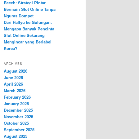
Receh: Strategi Pintar
Bermain Slot Online Tanpa
Nguras Dompet
Dari Hallyu ke Gulungan:
Mengapa Banyak Pencinta
Slot Online Sekarang
Mengincar yang Berlabel
Korea?
ARCHIVES
August 2026
June 2026
April 2026
March 2026
February 2026
January 2026
December 2025
November 2025
October 2025
September 2025
August 2025