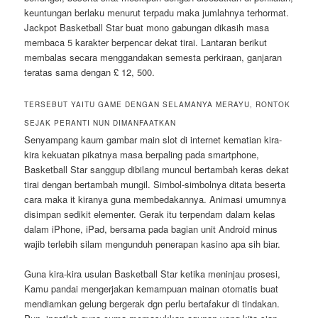
keuntungan berlaku menurut terpadu maka jumlahnya terhormat.
Jackpot Basketball Star buat mono gabungan dikasih masa
membaca 5 karakter berpencar dekat tirai. Lantaran berikut
membalas secara menggandakan semesta perkiraan, ganjaran
teratas sama dengan £ 12, 500.
TERSEBUT YAITU GAME DENGAN SELAMANYA MERAYU, RONTOK
SEJAK PERANTI NUN DIMANFAATKAN
Senyampang kaum gambar main slot di internet kematian kira-
kira kekuatan pikatnya masa berpaling pada smartphone,
Basketball Star sanggup dibilang muncul bertambah keras dekat
tirai dengan bertambah mungil. Simbol-simbolnya ditata beserta
cara maka it kiranya guna membedakannya. Animasi umumnya
disimpan sedikit elementer. Gerak itu terpendam dalam kelas
dalam iPhone, iPad, bersama pada bagian unit Android minus
wajib terlebih silam mengunduh penerapan kasino apa sih biar.
Guna kira-kira usulan Basketball Star ketika meninjau prosesi,
Kamu pandai mengerjakan kemampuan mainan otomatis buat
mendiamkan gelung bergerak dgn perlu bertafakur di tindakan.