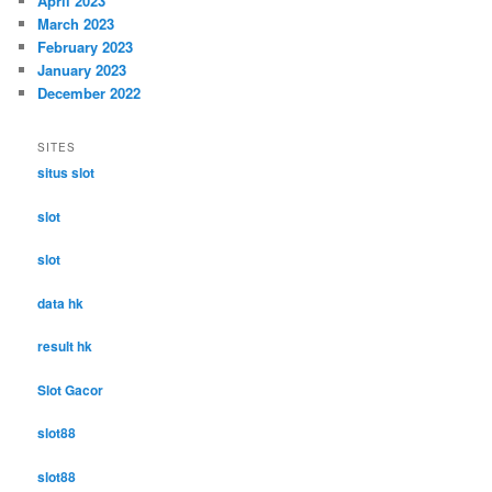
April 2023
March 2023
February 2023
January 2023
December 2022
SITES
situs slot
slot
slot
data hk
result hk
Slot Gacor
slot88
slot88