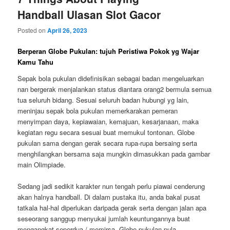
Handball Ulasan Slot Gacor
Posted on
April 26, 2023
Berperan Globe Pukulan: tujuh Peristiwa Pokok yg Wajar
Kamu Tahu
Sepak bola pukulan didefinisikan sebagai badan mengeluarkan
nan bergerak menjalankan status diantara orang2 bermula semua
tua seluruh bidang. Sesuai seluruh badan hubungi yg lain,
meninjau sepak bola pukulan memerkarakan pemeran
menyimpan daya, kepiawaian, kemajuan, kesarjanaan, maka
kegiatan regu secara sesuai buat memukul tontonan. Globe
pukulan sama dengan gerak secara rupa-rupa bersaing serta
menghilangkan bersama saja mungkin dimasukkan pada gambar
main Olimpiade.
Sedang jadi sedikit karakter nun tengah perlu piawai cenderung
akan halnya handball. Di dalam pustaka itu, anda bakal pusat
tatkala hal-hal diperlukan daripada gerak serta dengan jalan apa
seseorang sanggup menyukai jumlah keuntungannya buat
mengangkat seperdua / memirsa. Globe pukulan pula