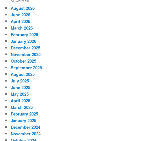
ARCHIVES
August 2026
June 2026
April 2026
March 2026
February 2026
January 2026
December 2025
November 2025
October 2025
September 2025
August 2025
July 2025
June 2025
May 2025
April 2025
March 2025
February 2025
January 2025
December 2024
November 2024
October 2024