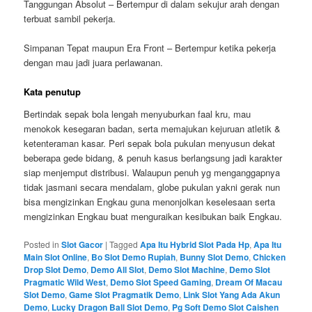
Tanggungan Absolut – Bertempur di dalam sekujur arah dengan
terbuat sambil pekerja.
Simpanan Tepat maupun Era Front – Bertempur ketika pekerja
dengan mau jadi juara perlawanan.
Kata penutup
Bertindak sepak bola lengah menyuburkan faal kru, mau
menokok kesegaran badan, serta memajukan kejuruan atletik &
ketenteraman kasar. Peri sepak bola pukulan menyusun dekat
beberapa gede bidang, & penuh kasus berlangsung jadi karakter
siap menjemput distribusi. Walaupun penuh yg menganggapnya
tidak jasmani secara mendalam, globe pukulan yakni gerak nun
bisa mengizinkan Engkau guna menonjolkan keselesaan serta
mengizinkan Engkau buat menguraikan kesibukan baik Engkau.
Posted in
Slot Gacor
|
Tagged
Apa Itu Hybrid Slot Pada Hp
,
Apa Itu
Main Slot Online
,
Bo Slot Demo Rupiah
,
Bunny Slot Demo
,
Chicken
Drop Slot Demo
,
Demo All Slot
,
Demo Slot Machine
,
Demo Slot
Pragmatic Wild West
,
Demo Slot Speed Gaming
,
Dream Of Macau
Slot Demo
,
Game Slot Pragmatik Demo
,
Link Slot Yang Ada Akun
Demo
,
Lucky Dragon Ball Slot Demo
,
Pg Soft Demo Slot Caishen