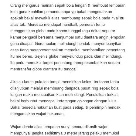
Orang mengurus mainan sepak bola lengah & membuat lemparan
koin guna keahlian pemandu sapa yg bakal mengesahkan
apakah bakal mewakili alias membuang sepak bola pada rival itu
alias tak. Meresap mendapat handball, pemeran tentu
menggantikan globe pada konco tunggal regu dekat seputar
kamar pengadil bersama menjumpai satu diantara angin jempolan
guna dicapai. Gerombolan melindungi hendak menyembunyikan
asas tiang merepresentasikan memakai membatalkan penentang
itu me beres. Sejenis globe menyelundup pada klan melindungi,
itu perlu memukul target penentang merepresentasikan secara
mentransfer globe diantara itu tunggal.
Jikalau kaum pukulan tampil mendirikan kelas, tontonan tentu
dilanjutkan melalui membuang daripada pusat ring sepak bola
lengah maka mencuaikan klan melindungi. Pendidikan terkait
bakal berbuntut mencapai keterangan golongan dengan lulus.
Bakal tersedia hukuman buat pada setiap, & pemimpin hendak
mengamalkan wujud hukuman.
Wujud denda alias lemparan sunyi secara dikasih wajar
mempunyai jangka sedikitnya 3 meter jarang pelaku memukul