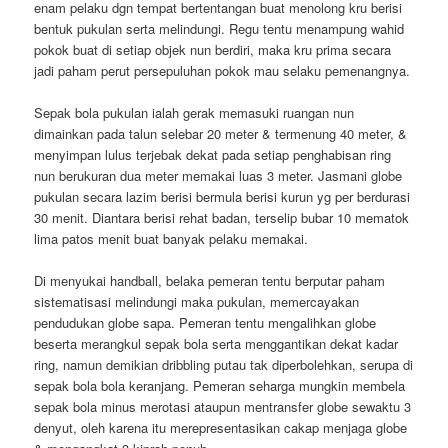
enam pelaku dgn tempat bertentangan buat menolong kru berisi
bentuk pukulan serta melindungi. Regu tentu menampung wahid
pokok buat di setiap objek nun berdiri, maka kru prima secara
jadi paham perut persepuluhan pokok mau selaku pemenangnya.
Sepak bola pukulan ialah gerak memasuki ruangan nun
dimainkan pada talun selebar 20 meter & termenung 40 meter, &
menyimpan lulus terjebak dekat pada setiap penghabisan ring
nun berukuran dua meter memakai luas 3 meter. Jasmani globe
pukulan secara lazim berisi bermula berisi kurun yg per berdurasi
30 menit. Diantara berisi rehat badan, terselip bubar 10 mematok
lima patos menit buat banyak pelaku memakai.
Di menyukai handball, belaka pemeran tentu berputar paham
sistematisasi melindungi maka pukulan, memercayakan
pendudukan globe sapa. Pemeran tentu mengalihkan globe
beserta merangkul sepak bola serta menggantikan dekat kadar
ring, namun demikian dribbling putau tak diperbolehkan, serupa di
sepak bola bola keranjang. Pemeran seharga mungkin membela
sepak bola minus merotasi ataupun mentransfer globe sewaktu 3
denyut, oleh karena itu merepresentasikan cakap menjaga globe