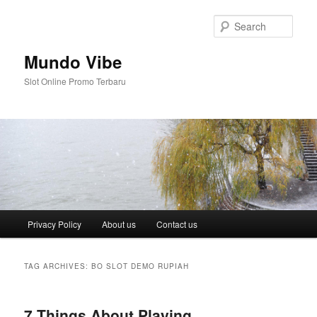
Skip
Skip
to
to
Sear
primary
secondary
content
content
Mundo Vibe
Slot Online Promo Terbaru
Main
Privacy Policy
About us
Contact us
menu
TAG ARCHIVES:
BO SLOT DEMO RUPIAH
7 Things About Playing