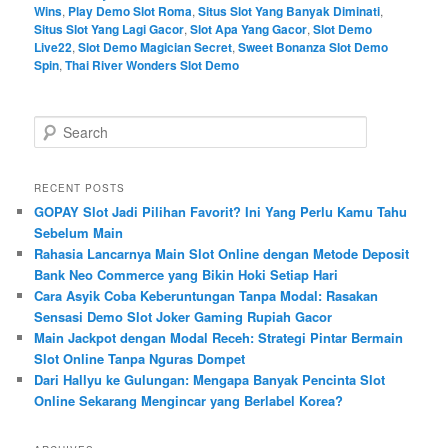
Wins
,
Play Demo Slot Roma
,
Situs Slot Yang Banyak Diminati
,
Situs Slot Yang Lagi Gacor
,
Slot Apa Yang Gacor
,
Slot Demo
Live22
,
Slot Demo Magician Secret
,
Sweet Bonanza Slot Demo
Spin
,
Thai River Wonders Slot Demo
S
e
a
r
RECENT POSTS
c
GOPAY Slot Jadi Pilihan Favorit? Ini Yang Perlu Kamu Tahu
h
Sebelum Main
Rahasia Lancarnya Main Slot Online dengan Metode Deposit
Bank Neo Commerce yang Bikin Hoki Setiap Hari
Cara Asyik Coba Keberuntungan Tanpa Modal: Rasakan
Sensasi Demo Slot Joker Gaming Rupiah Gacor
Main Jackpot dengan Modal Receh: Strategi Pintar Bermain
Slot Online Tanpa Nguras Dompet
Dari Hallyu ke Gulungan: Mengapa Banyak Pencinta Slot
Online Sekarang Mengincar yang Berlabel Korea?