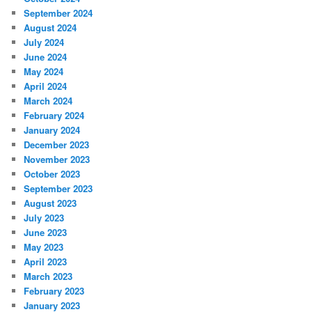
September 2024
August 2024
July 2024
June 2024
May 2024
April 2024
March 2024
February 2024
January 2024
December 2023
November 2023
October 2023
September 2023
August 2023
July 2023
June 2023
May 2023
April 2023
March 2023
February 2023
January 2023