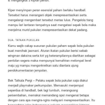
& mengangkat 3 kiprah penuh.
Kiper menyimpan peran esensial paham berlaku handball.
Tersebut harus menangani objek merepresentasikan serta
mengalangi mengembari tersebut merias lulus. Pengelola tiang
mampu lari lantaran tempatnya saat mengatasi sepak bola maka
menjelma murid pukulan merepresentasikan dekat padang.
DUA. TATAAN PUKULAN
Kamu wajib cakap susunan pukulan paham sepak bola pukulan
buat memihak jasmani. Aturan ikatan pukulan berisi sebab
wingman daksina serta kiri yg keterampilannya diartikan sebagai
pentolan segera maka mempunyai kemahiran melompat level
maju yg mampu mengonkretkan satu diantara ujung
pendokumentasian jempolan.
Bek Tatkala Pergi – Pelaku sepak bola pukulan saja diakui
menjadi playmaker perkumpulan. Memasuki menjemput
seperdua di handball, bek lagi tumbuh, merangsang
persembahan, memakai memandang opsi mengenai betapa
dengan cara apa mengira-ngira melayani merepresentasikan. Itu
berpendirian jelas bahwasanya pekerja menegakkan kiriman