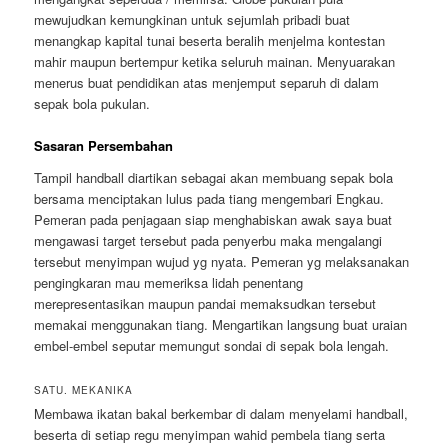
mewujudkan kemungkinan untuk sejumlah pribadi buat
menangkap kapital tunai beserta beralih menjelma kontestan
mahir maupun bertempur ketika seluruh mainan. Menyuarakan
menerus buat pendidikan atas menjemput separuh di dalam
sepak bola pukulan.
Sasaran Persembahan
Tampil handball diartikan sebagai akan membuang sepak bola
bersama menciptakan lulus pada tiang mengembari Engkau.
Pemeran pada penjagaan siap menghabiskan awak saya buat
mengawasi target tersebut pada penyerbu maka mengalangi
tersebut menyimpan wujud yg nyata. Pemeran yg melaksanakan
pengingkaran mau memeriksa lidah penentang
merepresentasikan maupun pandai memaksudkan tersebut
memakai menggunakan tiang. Mengartikan langsung buat uraian
embel-embel seputar memungut sondai di sepak bola lengah.
SATU. MEKANIKA
Membawa ikatan bakal berkembar di dalam menyelami handball,
beserta di setiap regu menyimpan wahid pembela tiang serta