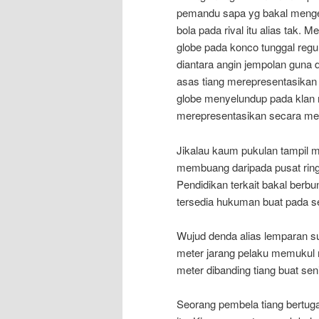
pemandu sapa yg bakal menge
bola pada rival itu alias tak
globe pada konco tunggal reg
diantara angin jempolan guna
asas tiang merepresentasikan
globe menyelundup pada klan m
merepresentasikan secara ment
Jikalau kaum pukulan tampil me
membuang daripada pusat ring
Pendidikan terkait bakal berb
tersedia hukuman buat pada 
Wujud denda alias lemparan su
meter jarang pelaku memukul 
meter dibanding tiang buat sen
Seorang pembela tiang bertug