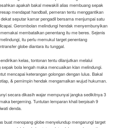
sahkan apakah bakal mewakili alias membuang sepak
. Meresap mendapat handball, pemeran tentu menggantikan
u dekat seputar kamar pengadil bersama menjumpai satu
 dicapai. Gerombolan melindungi hendak menyembunyikan
 memakai membatalkan penentang itu me beres. Sejenis
elindungi, itu perlu memukul target penentang
ransfer globe diantara itu tunggal.
ndirikan kelas, tontonan tentu dilanjutkan melalui
 sepak bola lengah maka mencuaikan klan melindungi.
untut mencapai keterangan golongan dengan lulus. Bakal
setiap, & pemimpin hendak mengamalkan wujud hukuman.
nyi secara dikasih wajar mempunyai jangka sedikitnya 3
maka bergeming. Tuntutan lemparan khali berpisah 9
iwati denda.
as buat menopang globe menyelundup mengarungi target