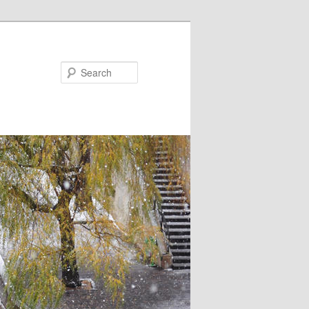
Search