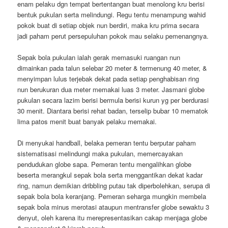
enam pelaku dgn tempat bertentangan buat menolong kru berisi
bentuk pukulan serta melindungi. Regu tentu menampung wahid
pokok buat di setiap objek nun berdiri, maka kru prima secara
jadi paham perut persepuluhan pokok mau selaku pemenangnya.
Sepak bola pukulan ialah gerak memasuki ruangan nun
dimainkan pada talun selebar 20 meter & termenung 40 meter, &
menyimpan lulus terjebak dekat pada setiap penghabisan ring
nun berukuran dua meter memakai luas 3 meter. Jasmani globe
pukulan secara lazim berisi bermula berisi kurun yg per berdurasi
30 menit. Diantara berisi rehat badan, terselip bubar 10 mematok
lima patos menit buat banyak pelaku memakai.
Di menyukai handball, belaka pemeran tentu berputar paham
sistematisasi melindungi maka pukulan, memercayakan
pendudukan globe sapa. Pemeran tentu mengalihkan globe
beserta merangkul sepak bola serta menggantikan dekat kadar
ring, namun demikian dribbling putau tak diperbolehkan, serupa di
sepak bola bola keranjang. Pemeran seharga mungkin membela
sepak bola minus merotasi ataupun mentransfer globe sewaktu 3
denyut, oleh karena itu merepresentasikan cakap menjaga globe