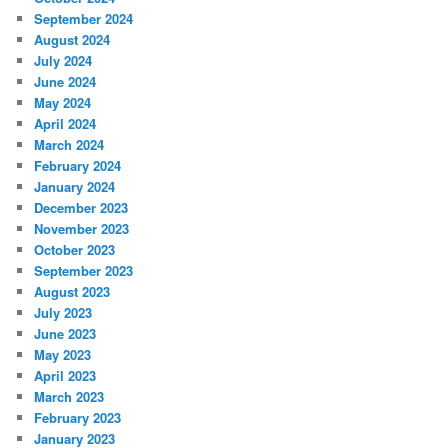
September 2024
August 2024
July 2024
June 2024
May 2024
April 2024
March 2024
February 2024
January 2024
December 2023
November 2023
October 2023
September 2023
August 2023
July 2023
June 2023
May 2023
April 2023
March 2023
February 2023
January 2023