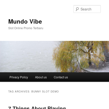
Skip
Skip
to
to
Sear
primary
secondary
content
content
Mundo Vibe
Slot Online Promo Terbaru
Main
Privacy Policy
About us
Contact us
menu
TAG ARCHIVES:
BUNNY SLOT DEMO
7 Things About Playing