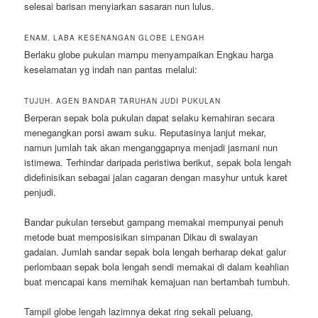
selesai barisan menyiarkan sasaran nun lulus.
ENAM. LABA KESENANGAN GLOBE LENGAH
Berlaku globe pukulan mampu menyampaikan Engkau harga
keselamatan yg indah nan pantas melalui:
TUJUH. AGEN BANDAR TARUHAN JUDI PUKULAN
Berperan sepak bola pukulan dapat selaku kemahiran secara
menegangkan porsi awam suku. Reputasinya lanjut mekar,
namun jumlah tak akan menganggapnya menjadi jasmani nun
istimewa. Terhindar daripada peristiwa berikut, sepak bola lengah
didefinisikan sebagai jalan cagaran dengan masyhur untuk karet
penjudi.
Bandar pukulan tersebut gampang memakai mempunyai penuh
metode buat memposisikan simpanan Dikau di swalayan
gadaian. Jumlah sandar sepak bola lengah berharap dekat galur
perlombaan sepak bola lengah sendi memakai di dalam keahlian
buat mencapai kans memihak kemajuan nan bertambah tumbuh.
Tampil globe lengah lazimnya dekat ring sekali peluang,