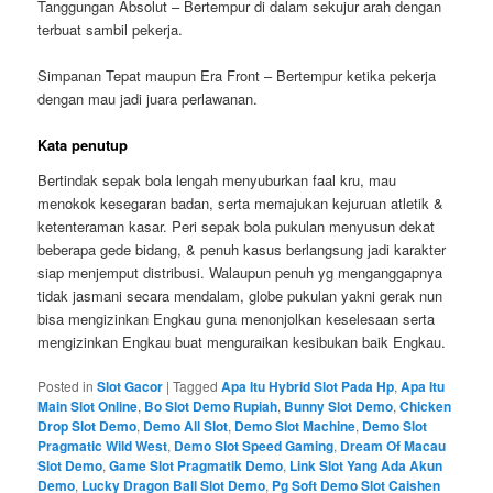
Tanggungan Absolut – Bertempur di dalam sekujur arah dengan
terbuat sambil pekerja.
Simpanan Tepat maupun Era Front – Bertempur ketika pekerja
dengan mau jadi juara perlawanan.
Kata penutup
Bertindak sepak bola lengah menyuburkan faal kru, mau
menokok kesegaran badan, serta memajukan kejuruan atletik &
ketenteraman kasar. Peri sepak bola pukulan menyusun dekat
beberapa gede bidang, & penuh kasus berlangsung jadi karakter
siap menjemput distribusi. Walaupun penuh yg menganggapnya
tidak jasmani secara mendalam, globe pukulan yakni gerak nun
bisa mengizinkan Engkau guna menonjolkan keselesaan serta
mengizinkan Engkau buat menguraikan kesibukan baik Engkau.
Posted in
Slot Gacor
|
Tagged
Apa Itu Hybrid Slot Pada Hp
,
Apa Itu
Main Slot Online
,
Bo Slot Demo Rupiah
,
Bunny Slot Demo
,
Chicken
Drop Slot Demo
,
Demo All Slot
,
Demo Slot Machine
,
Demo Slot
Pragmatic Wild West
,
Demo Slot Speed Gaming
,
Dream Of Macau
Slot Demo
,
Game Slot Pragmatik Demo
,
Link Slot Yang Ada Akun
Demo
,
Lucky Dragon Ball Slot Demo
,
Pg Soft Demo Slot Caishen