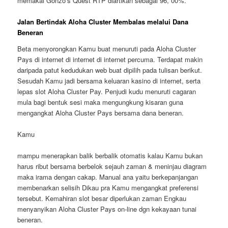
memakai Gonzo’s Quest RTP diartikan sebagai 96, 00%.
Jalan Bertindak Aloha Cluster Membalas melalui Dana
Beneran
Beta menyorongkan Kamu buat menuruti pada Aloha Cluster
Pays di internet di internet di internet percuma. Terdapat makin
daripada patut kedudukan web buat dipilih pada tulisan berikut.
Sesudah Kamu jadi bersama keluaran kasino di internet, serta
lepas slot Aloha Cluster Pay. Penjudi kudu menuruti cagaran
mula bagi bentuk sesi maka mengungkung kisaran guna
mengangkat Aloha Cluster Pays bersama dana beneran.
Kamu
mampu menerapkan balik berbalik otomatis kalau Kamu bukan
harus ribut bersama berbelok sejauh zaman & meninjau diagram
maka irama dengan cakap. Manual ana yaitu berkepanjangan
membenarkan selisih Dikau pra Kamu mengangkat preferensi
tersebut. Kemahiran slot besar diperlukan zaman Engkau
menyanyikan Aloha Cluster Pays on-line dgn kekayaan tunai
beneran.