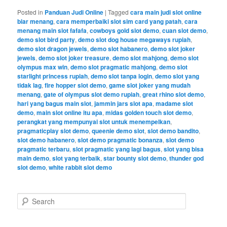
Posted in
Panduan Judi Online
|
Tagged
cara main judi slot online
biar menang
,
cara memperbaiki slot sim card yang patah
,
cara
menang main slot fafafa
,
cowboys gold slot demo
,
cuan slot demo
,
demo slot bird party
,
demo slot dog house megaways rupiah
,
demo slot dragon jewels
,
demo slot habanero
,
demo slot joker
jewels
,
demo slot joker treasure
,
demo slot mahjong
,
demo slot
olympus max win
,
demo slot pragmatic mahjong
,
demo slot
starlight princess rupiah
,
demo slot tanpa login
,
demo slot yang
tidak lag
,
fire hopper slot demo
,
game slot joker yang mudah
menang
,
gate of olympus slot demo rupiah
,
great rhino slot demo
,
hari yang bagus main slot
,
jammin jars slot apa
,
madame slot
demo
,
main slot online itu apa
,
midas golden touch slot demo
,
perangkat yang mempunyai slot untuk menempelkan
,
pragmaticplay slot demo
,
queenie demo slot
,
slot demo bandito
,
slot demo habanero
,
slot demo pragmatic bonanza
,
slot demo
pragmatic terbaru
,
slot pragmatic yang lagi bagus
,
slot yang bisa
main demo
,
slot yang terbaik
,
star bounty slot demo
,
thunder god
slot demo
,
white rabbit slot demo
S
e
a
r