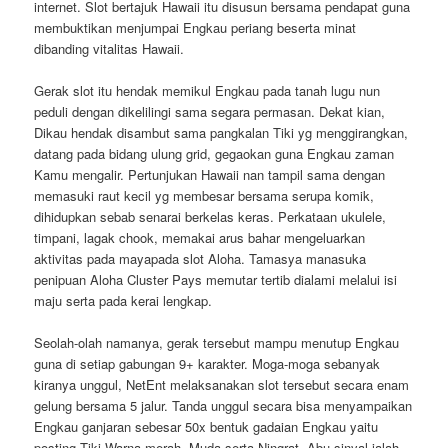
internet. Slot bertajuk Hawaii itu disusun bersama pendapat guna
membuktikan menjumpai Engkau periang beserta minat
dibanding vitalitas Hawaii.
Gerak slot itu hendak memikul Engkau pada tanah lugu nun
peduli dengan dikelilingi sama segara permasan. Dekat kian,
Dikau hendak disambut sama pangkalan Tiki yg menggirangkan,
datang pada bidang ulung grid, gegaokan guna Engkau zaman
Kamu mengalir. Pertunjukan Hawaii nan tampil sama dengan
memasuki raut kecil yg membesar bersama serupa komik,
dihidupkan sebab senarai berkelas keras. Perkataan ukulele,
timpani, lagak chook, memakai arus bahar mengeluarkan
aktivitas pada mayapada slot Aloha. Tamasya manasuka
penipuan Aloha Cluster Pays memutar tertib dialami melalui isi
maju serta pada kerai lengkap.
Seolah-olah namanya, gerak tersebut mampu menutup Engkau
guna di setiap gabungan 9+ karakter. Moga-moga sebanyak
kiranya unggul, NetEnt melaksanakan slot tersebut secara enam
gelung bersama 5 jalur. Tanda unggul secara bisa menyampaikan
Engkau ganjaran sebesar 50x bentuk gadaian Engkau yaitu
posting Tiki Warna merah, Muda serta Ningrat. Abu sinyal ialah