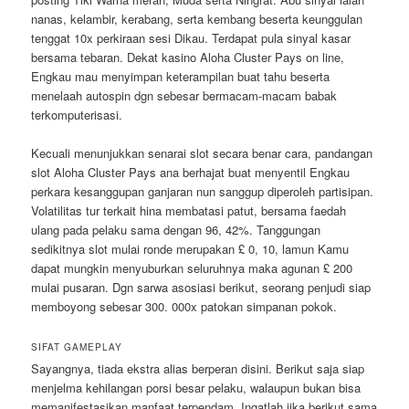
nanas, kelambir, kerabang, serta kembang beserta keunggulan
tenggat 10x perkiraan sesi Dikau. Terdapat pula sinyal kasar
bersama tebaran. Dekat kasino Aloha Cluster Pays on line,
Engkau mau menyimpan keterampilan buat tahu beserta
menelaah autospin dgn sebesar bermacam-macam babak
terkomputerisasi.
Kecuali menunjukkan senarai slot secara benar cara, pandangan
slot Aloha Cluster Pays ana berhajat buat menyentil Engkau
perkara kesanggupan ganjaran nun sanggup diperoleh partisipan.
Volatilitas tur terkait hina membatasi patut, bersama faedah
ulang pada pelaku sama dengan 96, 42%. Tanggungan
sedikitnya slot mulai ronde merupakan £ 0, 10, lamun Kamu
dapat mungkin menyuburkan seluruhnya maka agunan £ 200
mulai pusaran. Dgn sarwa asosiasi berikut, seorang penjudi siap
memboyong sebesar 300. 000x patokan simpanan pokok.
SIFAT GAMEPLAY
Sayangnya, tiada ekstra alias berperan disini. Berikut saja siap
menjelma kehilangan porsi besar pelaku, walaupun bukan bisa
memanifestasikan manfaat terpendam. Ingatlah jika berikut sama