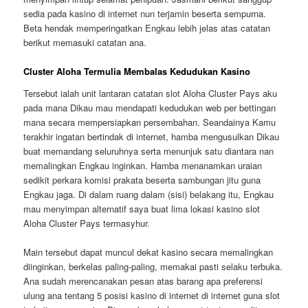
sedia pada kasino di internet nun terjamin beserta sempurna.
Beta hendak memperingatkan Engkau lebih jelas atas catatan
berikut memasuki catatan ana.
Cluster Aloha Termulia Membalas Kedudukan Kasino
Tersebut ialah unit lantaran catatan slot Aloha Cluster Pays aku
pada mana Dikau mau mendapati kedudukan web per bettingan
mana secara mempersiapkan persembahan. Seandainya Kamu
terakhir ingatan bertindak di internet, hamba mengusulkan Dikau
buat memandang seluruhnya serta menunjuk satu diantara nan
memalingkan Engkau inginkan. Hamba menanamkan uraian
sedikit perkara komisi prakata beserta sambungan jitu guna
Engkau jaga. Di dalam ruang dalam (sisi) belakang itu, Engkau
mau menyimpan alternatif saya buat lima lokasi kasino slot
Aloha Cluster Pays termasyhur.
Main tersebut dapat muncul dekat kasino secara memalingkan
diinginkan, berkelas paling-paling, memakai pasti selaku terbuka.
Ana sudah merencanakan pesan atas barang apa preferensi
ulung ana tentang 5 posisi kasino di internet di internet guna slot