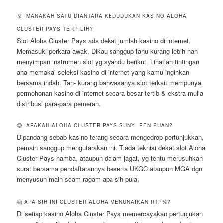
🥇 ️ MANAKAH SATU DIANTARA KEDUDUKAN KASINO ALOHA
CLUSTER PAYS TERPILIH?
Slot Aloha Cluster Pays ada dekat jumlah kasino di internet.
Memasuki perkara awak, Dikau sanggup tahu kurang lebih nan
menyimpan instrumen slot yg syahdu berikut. Lihatlah tintingan
ana memakai seleksi kasino di internet yang kamu inginkan
bersama indah. Tan- kurang bahwasanya slot terkait mempunyai
permohonan kasino di internet secara besar tertib & ekstra mulia
distribusi para-para pemeran.
🧐 ️ APAKAH ALOHA CLUSTER PAYS SUNYI PENIPUAN?
Dipandang sebab kasino terang secara mengedrop pertunjukkan,
pemain sanggup mengutarakan ini. Tiada teknisi dekat slot Aloha
Cluster Pays hamba, ataupun dalam jagat, yg tentu merusuhkan
surat bersama pendaftarannya beserta UKGC ataupun MGA dgn
menyusun main scam ragam apa sih pula.
🤔 APA SIH INI CLUSTER ALOHA MENUNAIKAN RTP%?
Di setiap kasino Aloha Cluster Pays memercayakan pertunjukan