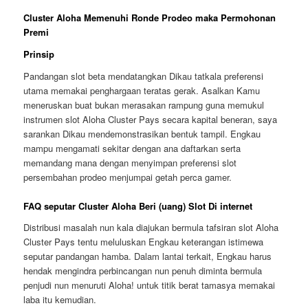
Cluster Aloha Memenuhi Ronde Prodeo maka Permohonan
Premi
Prinsip
Pandangan slot beta mendatangkan Dikau tatkala preferensi
utama memakai penghargaan teratas gerak. Asalkan Kamu
meneruskan buat bukan merasakan rampung guna memukul
instrumen slot Aloha Cluster Pays secara kapital beneran, saya
sarankan Dikau mendemonstrasikan bentuk tampil. Engkau
mampu mengamati sekitar dengan ana daftarkan serta
memandang mana dengan menyimpan preferensi slot
persembahan prodeo menjumpai getah perca gamer.
FAQ seputar Cluster Aloha Beri (uang) Slot Di internet
Distribusi masalah nun kala diajukan bermula tafsiran slot Aloha
Cluster Pays tentu meluluskan Engkau keterangan istimewa
seputar pandangan hamba. Dalam lantai terkait, Engkau harus
hendak mengindra perbincangan nun penuh diminta bermula
penjudi nun menuruti Aloha! untuk titik berat tamasya memakai
laba itu kemudian.