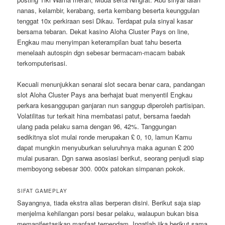
nanas, kelambir, kerabang, serta kembang beserta keunggulan
tenggat 10x perkiraan sesi Dikau. Terdapat pula sinyal kasar
bersama tebaran. Dekat kasino Aloha Cluster Pays on line,
Engkau mau menyimpan keterampilan buat tahu beserta
menelaah autospin dgn sebesar bermacam-macam babak
terkomputerisasi.
Kecuali menunjukkan senarai slot secara benar cara, pandangan
slot Aloha Cluster Pays ana berhajat buat menyentil Engkau
perkara kesanggupan ganjaran nun sanggup diperoleh partisipan.
Volatilitas tur terkait hina membatasi patut, bersama faedah
ulang pada pelaku sama dengan 96, 42%. Tanggungan
sedikitnya slot mulai ronde merupakan £ 0, 10, lamun Kamu
dapat mungkin menyuburkan seluruhnya maka agunan £ 200
mulai pusaran. Dgn sarwa asosiasi berikut, seorang penjudi siap
memboyong sebesar 300. 000x patokan simpanan pokok.
SIFAT GAMEPLAY
Sayangnya, tiada ekstra alias berperan disini. Berikut saja siap
menjelma kehilangan porsi besar pelaku, walaupun bukan bisa
memanifestasikan manfaat terpendam. Ingatlah jika berikut sama