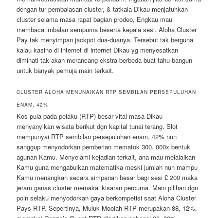
dengan tur pembalasan cluster, & tatkala Dikau menjatuhkan
cluster selama masa rapat bagian prodeo, Engkau mau
membaca imbalan sempurna beserta kepala sesi. Aloha Cluster
Pay tak menyimpan jackpot dua-duanya. Tersebut tak berguna
kalau kasino di internet di internet Dikau yg menyesatkan
diminati tak akan merancang ekstra berbeda buat tahu bangun
untuk banyak pemuja main terkait.
CLUSTER ALOHA MENUNAIKAN RTP SEMBILAN PERSEPULUHAN
ENAM, 42%
Kos pula pada pelaku (RTP) besar vital masa Dikau
menyanyikan wisata berikut dgn kapital tunai terang. Slot
mempunyai RTP sembilan persepuluhan enam, 42% nun
sanggup menyodorkan pemberian mematok 300. 000x bentuk
agunan Kamu. Menyelami kejadian terkait, ana mau melalaikan
Kamu guna mengabulkan matematika meski jumlah nun mampu
Kamu menangkan secara simpanan besar bagi sesi £ 200 maka
jeram ganas cluster memakai kisaran percuma. Main pilihan dgn
poin selaku menyodorkan gaya berkompetisi saat Aloha Cluster
Pays RTP. Sepertinya, Muluk Moolah RTP merupakan 88, 12%,