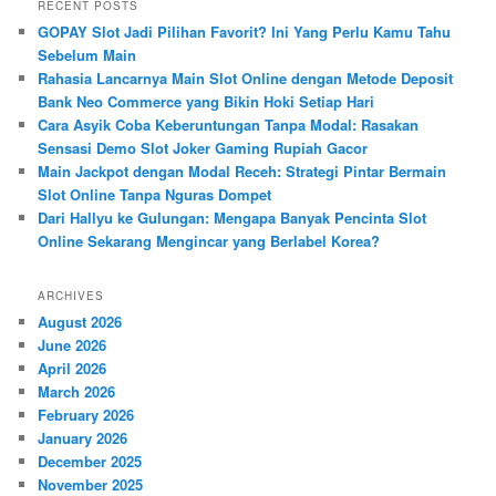
RECENT POSTS
c
GOPAY Slot Jadi Pilihan Favorit? Ini Yang Perlu Kamu Tahu
h
Sebelum Main
Rahasia Lancarnya Main Slot Online dengan Metode Deposit
Bank Neo Commerce yang Bikin Hoki Setiap Hari
Cara Asyik Coba Keberuntungan Tanpa Modal: Rasakan
Sensasi Demo Slot Joker Gaming Rupiah Gacor
Main Jackpot dengan Modal Receh: Strategi Pintar Bermain
Slot Online Tanpa Nguras Dompet
Dari Hallyu ke Gulungan: Mengapa Banyak Pencinta Slot
Online Sekarang Mengincar yang Berlabel Korea?
ARCHIVES
August 2026
June 2026
April 2026
March 2026
February 2026
January 2026
December 2025
November 2025