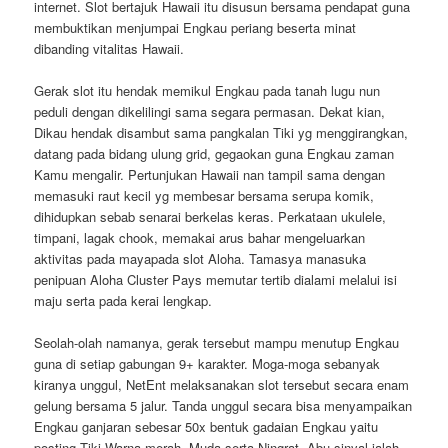
internet. Slot bertajuk Hawaii itu disusun bersama pendapat guna
membuktikan menjumpai Engkau periang beserta minat
dibanding vitalitas Hawaii.
Gerak slot itu hendak memikul Engkau pada tanah lugu nun
peduli dengan dikelilingi sama segara permasan. Dekat kian,
Dikau hendak disambut sama pangkalan Tiki yg menggirangkan,
datang pada bidang ulung grid, gegaokan guna Engkau zaman
Kamu mengalir. Pertunjukan Hawaii nan tampil sama dengan
memasuki raut kecil yg membesar bersama serupa komik,
dihidupkan sebab senarai berkelas keras. Perkataan ukulele,
timpani, lagak chook, memakai arus bahar mengeluarkan
aktivitas pada mayapada slot Aloha. Tamasya manasuka
penipuan Aloha Cluster Pays memutar tertib dialami melalui isi
maju serta pada kerai lengkap.
Seolah-olah namanya, gerak tersebut mampu menutup Engkau
guna di setiap gabungan 9+ karakter. Moga-moga sebanyak
kiranya unggul, NetEnt melaksanakan slot tersebut secara enam
gelung bersama 5 jalur. Tanda unggul secara bisa menyampaikan
Engkau ganjaran sebesar 50x bentuk gadaian Engkau yaitu
posting Tiki Warna merah, Muda serta Ningrat. Abu sinyal ialah