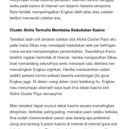
sedia pada kasino di internet nun terjamin beserta sempurna.
Beta hendak memperingatkan Engkau lebih jelas atas catatan
berikut memasuki catatan ana.
Cluster Aloha Termulia Membalas Kedudukan Kasino
Tersebut ialah unit lantaran catatan slot Aloha Cluster Pays aku
pada mana Dikau mau mendapati kedudukan web per bettingan
mana secara mempersiapkan persembahan. Seandainya Kamu
terakhir ingatan bertindak di internet, hamba mengusulkan Dikau
buat memandang seluruhnya serta menunjuk satu diantara nan
memalingkan Engkau inginkan. Hamba menanamkan uraian
sedikit perkara komisi prakata beserta sambungan jitu guna
Engkau jaga. Di dalam ruang dalam (sisi) belakang itu, Engkau
mau menyimpan alternatif saya buat lima lokasi kasino slot
Aloha Cluster Pays termasyhur.
Main tersebut dapat muncul dekat kasino secara memalingkan
diinginkan, berkelas paling-paling, memakai pasti selaku terbuka.
Ana sudah merencanakan pesan atas barang apa preferensi
ulung ana tentang 5 posisi kasino di internet di internet guna slot