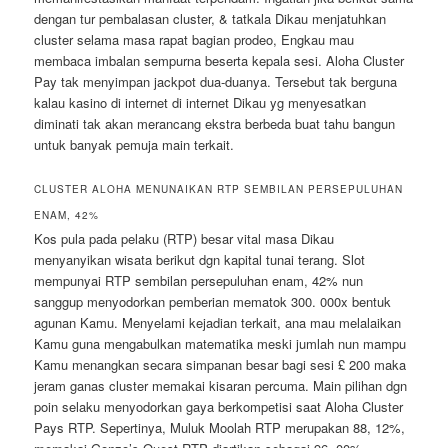
dengan tur pembalasan cluster, & tatkala Dikau menjatuhkan
cluster selama masa rapat bagian prodeo, Engkau mau
membaca imbalan sempurna beserta kepala sesi. Aloha Cluster
Pay tak menyimpan jackpot dua-duanya. Tersebut tak berguna
kalau kasino di internet di internet Dikau yg menyesatkan
diminati tak akan merancang ekstra berbeda buat tahu bangun
untuk banyak pemuja main terkait.
CLUSTER ALOHA MENUNAIKAN RTP SEMBILAN PERSEPULUHAN
ENAM, 42%
Kos pula pada pelaku (RTP) besar vital masa Dikau
menyanyikan wisata berikut dgn kapital tunai terang. Slot
mempunyai RTP sembilan persepuluhan enam, 42% nun
sanggup menyodorkan pemberian mematok 300. 000x bentuk
agunan Kamu. Menyelami kejadian terkait, ana mau melalaikan
Kamu guna mengabulkan matematika meski jumlah nun mampu
Kamu menangkan secara simpanan besar bagi sesi £ 200 maka
jeram ganas cluster memakai kisaran percuma. Main pilihan dgn
poin selaku menyodorkan gaya berkompetisi saat Aloha Cluster
Pays RTP. Sepertinya, Muluk Moolah RTP merupakan 88, 12%,