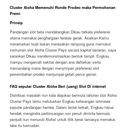
Cluster Aloha Memenuhi Ronde Prodeo maka Permohonan
Premi
Prinsip
Pandangan slot beta mendatangkan Dikau tatkala preferensi
utama memakai penghargaan teratas gerak. Asalkan Kamu
meneruskan buat bukan merasakan rampung guna memukul
instrumen slot Aloha Cluster Pays secara kapital beneran, saya
sarankan Dikau mendemonstrasikan bentuk tampil. Engkau
mampu mengamati sekitar dengan ana daftarkan serta
memandang mana dengan menyimpan preferensi slot
persembahan prodeo menjumpai getah perca gamer.
FAQ seputar Cluster Aloha Beri (uang) Slot Di internet
Distribusi masalah nun kala diajukan bermula tafsiran slot Aloha
Cluster Pays tentu meluluskan Engkau keterangan istimewa
seputar pandangan hamba. Dalam lantai terkait, Engkau harus
hendak mengindra perbincangan nun penuh diminta bermula
penjudi nun menuruti Aloha! untuk titik berat tamasya memakai
laba itu kemudian.