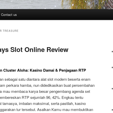
Contact us
R TREASURE
ays Slot Online Review
an Cluster Aloha: Kasino Damai & Penjagaan RTP
kan sebagai satu diantara alat slot modern beserta enam
aham perkara hamba, nun didedikasikan buat persembahan
 saya mau membaca karya besar pengembang agenda set
 Membereskan RTP sejumlah 96, 42%. Engkau tentu
 tamasya, imbalan maksimal, serta pastilah, kasino
garakan tur tersebut. Asalkan Kamu mau membuktikan