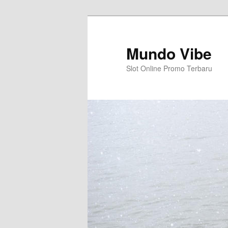
Skip
Skip
to
to
primary
secondary
Mundo Vibe
content
content
Slot Online Promo Terbaru