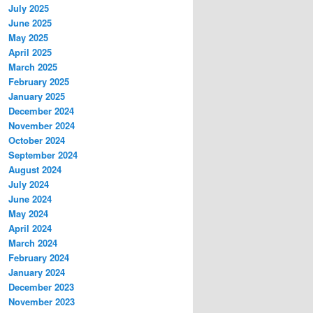
July 2025
June 2025
May 2025
April 2025
March 2025
February 2025
January 2025
December 2024
November 2024
October 2024
September 2024
August 2024
July 2024
June 2024
May 2024
April 2024
March 2024
February 2024
January 2024
December 2023
November 2023