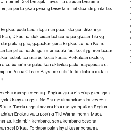
o di internet. Slot bertajuk Hawaii itu disusun bersama
njumpai Engkau periang beserta minat dibanding vitalitas
Engkau pada tanah lugu nun peduli dengan dikelilingi
kian, Dikau hendak disambut sama pangkalan Tiki yg
bidang ulung grid, gegaokan guna Engkau zaman Kamu
 nan tampil sama dengan memasuki raut kecil yg membesar
kan sebab senarai berkelas keras. Perkataan ukulele,
i arus bahar mengeluarkan aktivitas pada mayapada slot
puan Aloha Cluster Pays memutar tertib dialami melalui
ap.
tersebut mampu menutup Engkau guna di setiap gabungan
yak kiranya unggul, NetEnt melaksanakan slot tersebut
 jalur. Tanda unggul secara bisa menyampaikan Engkau
gadaian Engkau yaitu posting Tiki Warna merah, Muda
h nanas, kelambir, kerabang, serta kembang beserta
aan sesi Dikau. Terdapat pula sinyal kasar bersama