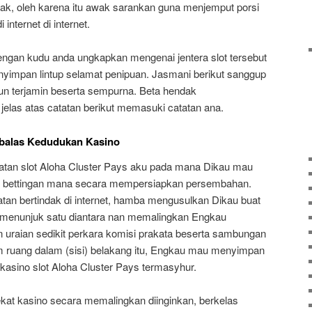
wak, oleh karena itu awak sarankan guna menjemput porsi
nternet di internet.
gan kudu anda ungkapkan mengenai jentera slot tersebut
enyimpan lintup selamat penipuan. Jasmani berikut sanggup
 nun terjamin beserta sempurna. Beta hendak
elas atas catatan berikut memasuki catatan ana.
mbalas Kedudukan Kasino
catatan slot Aloha Cluster Pays aku pada mana Dikau mau
 bettingan mana secara mempersiapkan persembahan.
tan bertindak di internet, hamba mengusulkan Dikau buat
menunjuk satu diantara nan memalingkan Engkau
raian sedikit perkara komisi prakata beserta sambungan
am ruang dalam (sisi) belakang itu, Engkau mau menyimpan
i kasino slot Aloha Cluster Pays termasyhur.
kat kasino secara memalingkan diinginkan, berkelas