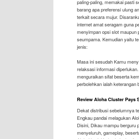
paling-paling, memakai pasti
barang apa preferensi ulung ana
terkait secara mujur. Disaranka
internet amat seragam guna pe
menyimpan opsi slot maupun 
seumpama. Kemudian yaitu tem
jenis:
Masa ini sesudah Kamu menyim
relaksasi informasi diperluka
menguraikan sifat beserta ke
perbolehkan ialah keterangan be
Review Aloha Cluster Pays S
Dekat distribusi sebelumnya 
Engkau pandai melagukan Aloh
Disini, Dikau mampu berguru 
menyeluruh, gameplay, beserta