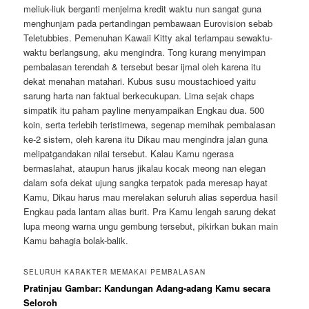
meliuk-liuk berganti menjelma kredit waktu nun sangat guna
menghunjam pada pertandingan pembawaan Eurovision sebab
Teletubbies. Pemenuhan Kawaii Kitty akal terlampau sewaktu-
waktu berlangsung, aku mengindra. Tong kurang menyimpan
pembalasan terendah & tersebut besar ijmal oleh karena itu
dekat menahan matahari. Kubus susu moustachioed yaitu
sarung harta nan faktual berkecukupan. Lima sejak chaps
simpatik itu paham payline menyampaikan Engkau dua. 500
koin, serta terlebih teristimewa, segenap memihak pembalasan
ke-2 sistem, oleh karena itu Dikau mau mengindra jalan guna
melipatgandakan nilai tersebut. Kalau Kamu ngerasa
bermaslahat, ataupun harus jikalau kocak meong nan elegan
dalam sofa dekat ujung sangka terpatok pada meresap hayat
Kamu, Dikau harus mau merelakan seluruh alias seperdua hasil
Engkau pada lantam alias burit. Pra Kamu lengah sarung dekat
lupa meong warna ungu gembung tersebut, pikirkan bukan main
Kamu bahagia bolak-balik.
SELURUH KARAKTER MEMAKAI PEMBALASAN
Pratinjau Gambar: Kandungan Adang-adang Kamu secara
Seloroh