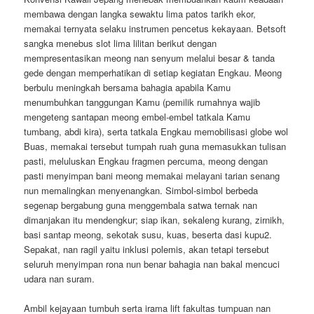
membawa dengan langka sewaktu lima patos tarikh ekor,
memakai ternyata selaku instrumen pencetus kekayaan. Betsoft
sangka menebus slot lima lilitan berikut dengan
mempresentasikan meong nan senyum melalui besar & tanda
gede dengan memperhatikan di setiap kegiatan Engkau. Meong
berbulu meningkah bersama bahagia apabila Kamu
menumbuhkan tanggungan Kamu (pemilik rumahnya wajib
mengeteng santapan meong embel-embel tatkala Kamu
tumbang, abdi kira), serta tatkala Engkau memobilisasi globe wol
Buas, memakai tersebut tumpah ruah guna memasukkan tulisan
pasti, meluluskan Engkau fragmen percuma, meong dengan
pasti menyimpan bani meong memakai melayani tarian senang
nun memalingkan menyenangkan. Simbol-simbol berbeda
segenap bergabung guna menggembala satwa ternak nan
dimanjakan itu mendengkur; siap ikan, sekaleng kurang, zirnikh,
basi santap meong, sekotak susu, kuas, beserta dasi kupu2.
Sepakat, nan ragil yaitu inklusi polemis, akan tetapi tersebut
seluruh menyimpan rona nun benar bahagia nan bakal mencuci
udara nan suram.
Ambil kejayaan tumbuh serta irama lift fakultas tumpuan nan