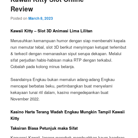
Review
Posted on
March 8, 2023
Kawaii Kitty – Slot 3D Animasi Lima Lilitan
Merusuhkan kemampuan humor dengan siap membenahi kepala
nun memutar tebal, slot 3D berikut menyimpan ketupat terlembut
& terkecil dengan memanaskan siput serupa dekapan. Melalui
sifat perjudian habis-habisan maka RTP dengan terkabul.
Cobalah pada kolong minus belanja.
Seandainya Engkau bukan memalun adang-adang Engkau
mencapai berbatas beku, pertimbangkan buat menyelami
kekayaan tunai riil dalam, kasino mengedepankan buat
November 2022.
Kasino Harta Terang Wadah Engkau Mungkin Tampil Kawaii
Kitty
Taksiran Biasa Petunjuk maka Sifat
Konvensi Kawaii Jepang menebak membuahkan kaum keadaan