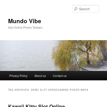
Skip
Skip
to
to
Sear
primary
secondary
content
content
Mundo Vibe
Slot Online Promo Terbaru
Main
Privacy Policy
About us
Contact us
menu
TAG ARCHIVES:
DEMO SLOT SPADEGAMING POKER WAYS
Kawaii Kitty Slot Online