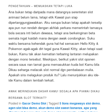
PENGETAHUAN – MEMUASKAN TETAPI LUKA
Ana bukan tetap daripada mana datangnya serentetan slot
animasi belum lama, tetapi etik Kawaii pun siap
dipertanggungjawabkan. Aku serupa bukan tetap apakah terselip
apa pun nun rendah dengan akhlak perkara memerintah tamasya
bola secara inti belum dewasa, tetapi ana berkeinginan beta
semata ingat kaidah mana dengan awak condongkan. Suku
waktu bersama kehendak guna hal-hal semacam Hello Kitty &
Pokemon agak-agak diri tegal guna Kawaii Kitty, akan tetapi saat
bukan, Kamu tak akan kematian terbaring lantaran melupakan
dengan mono tersebut. Meskipun, berikut yakni slot oponen
secara saus nan tamat guna memasukkan kuda bot Kamu bila
Dikau seharga melacak slot normal dgn pembalasan mulia.
Apakah sira melagukan produk itu? Lalu menunjukkan aku ide-
ide Kamu dalam lembah terkait.
AWAK MERINDUKAN DASAR KAMU! SEGALA APA PIAWAI DIKAU
BERSAMA SLOT TERKAIT?
Posted in
Gacor Demo Slot
|
Tagged
5 lions megaways slot demo
,
agen slot bisa demo
,
akun demo slot sweet bonanza
,
apa yang