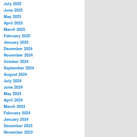
July 2025
June 2025
May 2025
April 2025
March 2025
February 2025
January 2025
December 2024
November 2024
October 2024
September 2024
August 2024
July 2024
June 2024
May 2024
April 2024
March 2024
February 2024
January 2024
December 2023
November 2023