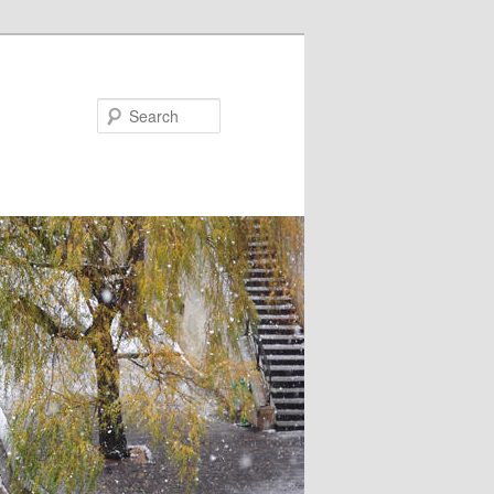
Search