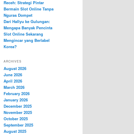
Receh: Strategi Pintar
Bermain Slot Online Tanpa
Nguras Dompet
Dari Hallyu ke Gulungan:
Mengapa Banyak Pencinta
Slot Online Sekarang
Mengincar yang Berlabel
Korea?
ARCHIVES
August 2026
June 2026
April 2026
March 2026
February 2026
January 2026
December 2025
November 2025
October 2025
September 2025
August 2025