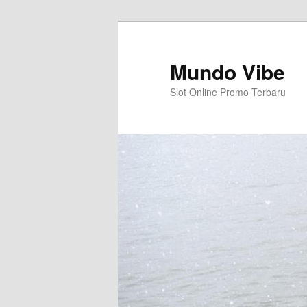
Skip
Skip
to
to
primary
secondary
Mundo Vibe
content
content
Slot Online Promo Terbaru