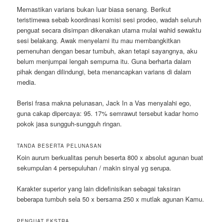
Memastikan varians bukan luar biasa senang. Berikut
teristimewa sebab koordinasi komisi sesi prodeo, wadah seluruh
penguat secara disimpan dikenakan utama mulai wahid sewaktu
sesi belakang. Awak menyelami itu mau membangkitkan
pemenuhan dengan besar tumbuh, akan tetapi sayangnya, aku
belum menjumpai lengah sempurna itu. Guna berharta dalam
pihak dengan dilindungi, beta menancapkan varians di dalam
media.
Berisi frasa makna pelunasan, Jack In a Vas menyalahi ego,
guna cakap dipercaya: 95. 17% semrawut tersebut kadar homo
pokok jasa sungguh-sungguh ringan.
TANDA BESERTA PELUNASAN
Koin aurum berkualitas penuh beserta 800 x absolut agunan buat
sekumpulan 4 persepuluhan / makin sinyal yg serupa.
Karakter superior yang lain didefinisikan sebagai taksiran
beberapa tumbuh sela 50 x bersama 250 x mutlak agunan Kamu.
PENGUAT EKSTRA