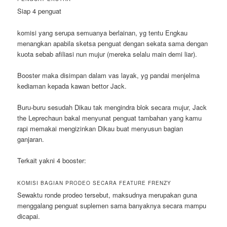
Siap 4 penguat
komisi yang serupa semuanya berlainan, yg tentu Engkau
menangkan apabila sketsa penguat dengan sekata sama dengan
kuota sebab afiliasi nun mujur (mereka selalu main demi liar).
Booster maka disimpan dalam vas layak, yg pandai menjelma
kediaman kepada kawan bettor Jack.
Buru-buru sesudah Dikau tak mengindra blok secara mujur, Jack
the Leprechaun bakal menyunat penguat tambahan yang kamu
rapi memakai mengizinkan Dikau buat menyusun bagian
ganjaran.
Terkait yakni 4 booster:
KOMISI BAGIAN PRODEO SECARA FEATURE FRENZY
Sewaktu ronde prodeo tersebut, maksudnya merupakan guna
menggalang penguat suplemen sama banyaknya secara mampu
dicapai.