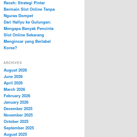
Receh: Strategi Pintar
Bermain Slot Online Tanpa
Nguras Dompet
Dari Hallyu ke Gulungan:
Mengapa Banyak Pencinta
Slot Online Sekarang
Mengincar yang Berlabel
Korea?
ARCHIVES
August 2026
June 2026
April 2026
March 2026
February 2026
January 2026
December 2025
November 2025
October 2025
September 2025
August 2025