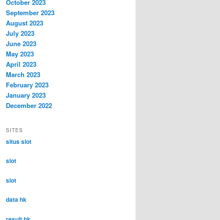
October 2023
September 2023
August 2023
July 2023
June 2023
May 2023
April 2023
March 2023
February 2023
January 2023
December 2022
SITES
situs slot
slot
slot
data hk
result hk