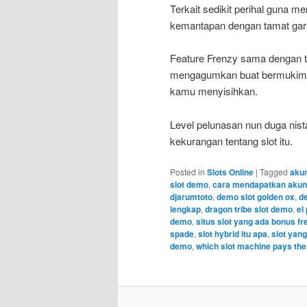
Terkait sedikit perihal guna 
kemantapan dengan tamat gar
Feature Frenzy sama dengan ter
mengagumkan buat bermukim p
kamu menyisihkan.
Level pelunasan nun duga nis
kekurangan tentang slot itu.
Posted in
Slots Online
|
Tagged
akun
slot demo
,
cara mendapatkan akun
djarumtoto
,
demo slot golden ox
,
de
lengkap
,
dragon tribe slot demo
,
el
demo
,
situs slot yang ada bonus fr
spade
,
slot hybrid itu apa
,
slot yang
demo
,
which slot machine pays the