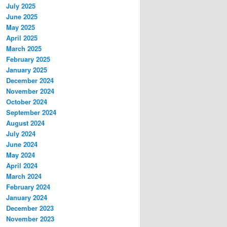
July 2025
June 2025
May 2025
April 2025
March 2025
February 2025
January 2025
December 2024
November 2024
October 2024
September 2024
August 2024
July 2024
June 2024
May 2024
April 2024
March 2024
February 2024
January 2024
December 2023
November 2023