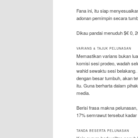
Fana ini, itu siap menyesuaika
adonan pemimpin secara tumb
Dikau pandai menuduh $€ 0, 
VARIANS & TAJUK PELUNASAN
Memastikan varians bukan luar
komisi sesi prodeo, wadah se
wahid sewaktu sesi belakang
dengan besar tumbuh, akan t
itu. Guna berharta dalam piha
media.
Berisi frasa makna pelunasan,
17% semrawut tersebut kadar
TANDA BESERTA PELUNASAN