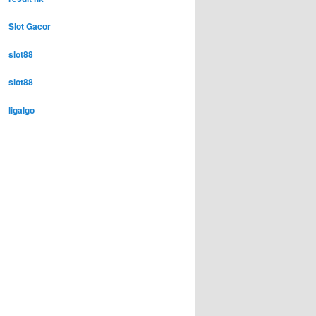
Slot Gacor
slot88
slot88
ligalgo