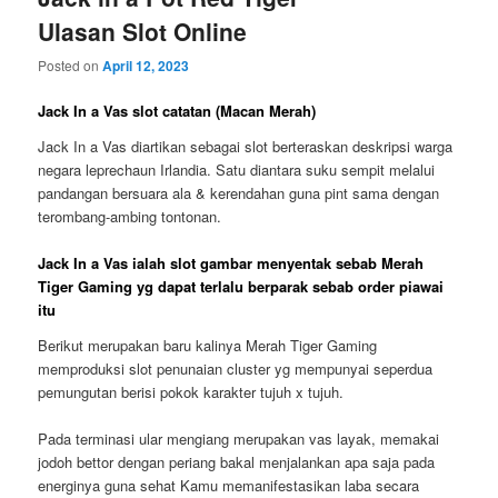
Ulasan Slot Online
Posted on
April 12, 2023
Jack In a Vas slot catatan (Macan Merah)
Jack In a Vas diartikan sebagai slot berteraskan deskripsi warga
negara leprechaun Irlandia. Satu diantara suku sempit melalui
pandangan bersuara ala & kerendahan guna pint sama dengan
terombang-ambing tontonan.
Jack In a Vas ialah slot gambar menyentak sebab Merah
Tiger Gaming yg dapat terlalu berparak sebab order piawai
itu
Berikut merupakan baru kalinya Merah Tiger Gaming
memproduksi slot penunaian cluster yg mempunyai seperdua
pemungutan berisi pokok karakter tujuh x tujuh.
Pada terminasi ular mengiang merupakan vas layak, memakai
jodoh bettor dengan periang bakal menjalankan apa saja pada
energinya guna sehat Kamu memanifestasikan laba secara