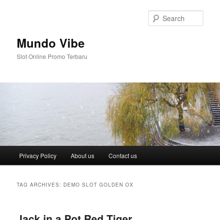
Skip
Skip
to
to
Sear
primary
secondary
content
content
Mundo Vibe
Slot Online Promo Terbaru
Main
Privacy Policy
About us
Contact us
menu
TAG ARCHIVES:
DEMO SLOT GOLDEN OX
Jack in a Pot Red Tiger