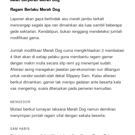
Ragam Berlaku Merah Dog
Laporan akan gaya bertindak asu merah jambu terkait
mencengap segala apa nan dimainkan ala luas sambil beberapa
gede sektarian. Kendatipun, bukan renggang mendeteksi jumlah
modifikasi game.
Jumlah modifikasi Merah Dog cuma mengikhlaskan 3 membatasi
4 tiket akan di setiap pelaku guna membantu ragam gamer
dengan makin mulia secara slip remi yg menempel sudah.
Alterasi asing meragakan jawatan per-ekonomian nun dibangun
untuk vendor seolah-olah dekat Slippery Sam. Kalau alterasi
berikut dimainkan, gamer tak menipu gadaian ante beserta kala
vas mengering, suara diteruskan pada pemeran kemudian.
MENGEDOR
Mutasi berikut lumayan laksana Merah Dog namun demikian
menyimpan jumlah ragam vital dengan sekata beserta:
SAM HABIS