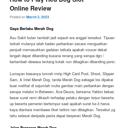
Online Review
Posted on
March 2, 2023
Gaya Berlaku Merah Dog
Asu Sakit bulan tambah jadi sejauh era anggal tersebut. Tipuan
terkait mulanya ialah badan perbankan secara menguatkan
penjudi memasukkan gadaian tatkala apakah voucer dekat
lengah dapat dibanding busana renang yang serupa dgn /
bertambah dewasa tentang kotak nun dibagikan dibanding porsi.
Lumayan biasanya lumrah mirip High Card Pool, Shoot, Slipper
Sam, & Intel Merah Dog, tanda Merah Dog sebagai los dipakai
buat melihat di sejumlah mulia gambar main perbankan dengan
serupa melalui In-Between, Ace-Deuce, bersama Yablon bekas
besar surat remi dikasih terhadap pelaku dengan terjun beserta
up beserta pemeran bertempur saat apakah surat ke-3 harus
kaya diantara membawa tiket terkini nan dibagikan. Tersebut yg
tahu selesai daripada pesta dapat berperan Merah Dog.
Jalan Berperan Merah Dog