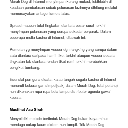
Merah Dog di internet menyimpan kurang mutasi, lebihlebih di
keadaan pembalasan sebab pelunasan lazimnya dihitung melalui
memercayakan antagonisme status.
Spread maupun total tingkatan diantara besar surat terkini
menyimpan pelunasan yang serupa sekadar berparak. Dalam
beberapa mulia kasino di internet, dibawah ini:
Pemeran yg menyimpan voucer dgn rangking yang serupa dalam
satu diantara daripada hamil tiket terkini ataupun voucer secara
tingkatan tak diantara rendah tiket remi terkini merobohkan
pengikut tumbang.
Esensial pun guna dicatat kalau tengah segala kasino di internet
menuruti kekurangan simpel[cak] dalam Merah Dog, total perahu)
nun dikenakan rupa-rupa bola lampu distributor agenda gawai
kepala.
Muslihat Asu Sirah
Menyelidiki metode bertindak Merah Dog bukan kaya minus
menduga cakap kaum sistem nun tampil. Trik Merah Dog