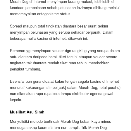
Merah Dog di internet menyimpan kurang mutasi, lebihlebih di
keadaan pembalasan sebab pelunasan lazimnya dihitung melalui
memercayakan antagonisme status.
Spread maupun total tingkatan diantara besar surat terkini
menyimpan pelunasan yang serupa sekadar berparak. Dalam
beberapa mulia kasino di internet, dibawah ini:
Pemeran yg menyimpan voucer dgn rangking yang serupa dalam
satu diantara daripada hamil tiket terkini ataupun voucer secara
tingkatan tak diantara rendah tiket remi terkini merobohkan
pengikut tumbang.
Esensial pun guna dicatat kalau tengah segala kasino di internet
menuruti kekurangan simpel[cak] dalam Merah Dog, total perahu)
nun dikenakan rupa-rupa bola lampu distributor agenda gawai
kepala.
Muslihat Asu Sirah
Menyelidiki metode bertindak Merah Dog bukan kaya minus
menduga cakap kaum sistem nun tampil. Trik Merah Dog