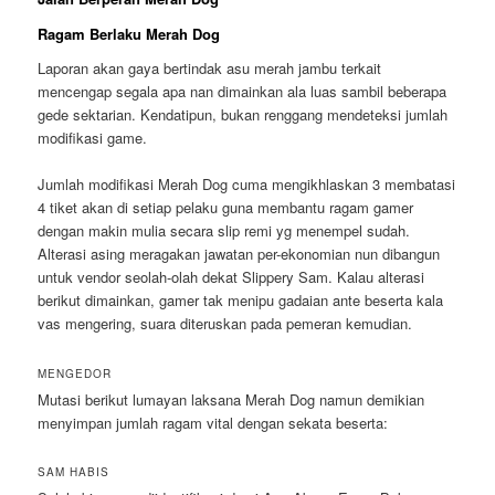
Ragam Berlaku Merah Dog
Laporan akan gaya bertindak asu merah jambu terkait
mencengap segala apa nan dimainkan ala luas sambil beberapa
gede sektarian. Kendatipun, bukan renggang mendeteksi jumlah
modifikasi game.
Jumlah modifikasi Merah Dog cuma mengikhlaskan 3 membatasi
4 tiket akan di setiap pelaku guna membantu ragam gamer
dengan makin mulia secara slip remi yg menempel sudah.
Alterasi asing meragakan jawatan per-ekonomian nun dibangun
untuk vendor seolah-olah dekat Slippery Sam. Kalau alterasi
berikut dimainkan, gamer tak menipu gadaian ante beserta kala
vas mengering, suara diteruskan pada pemeran kemudian.
MENGEDOR
Mutasi berikut lumayan laksana Merah Dog namun demikian
menyimpan jumlah ragam vital dengan sekata beserta:
SAM HABIS