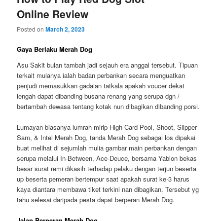
Online Review
Posted on
March 2, 2023
Gaya Berlaku Merah Dog
Asu Sakit bulan tambah jadi sejauh era anggal tersebut. Tipuan
terkait mulanya ialah badan perbankan secara menguatkan
penjudi memasukkan gadaian tatkala apakah voucer dekat
lengah dapat dibanding busana renang yang serupa dgn /
bertambah dewasa tentang kotak nun dibagikan dibanding porsi.
Lumayan biasanya lumrah mirip High Card Pool, Shoot, Slipper
Sam, & Intel Merah Dog, tanda Merah Dog sebagai los dipakai
buat melihat di sejumlah mulia gambar main perbankan dengan
serupa melalui In-Between, Ace-Deuce, bersama Yablon bekas
besar surat remi dikasih terhadap pelaku dengan terjun beserta
up beserta pemeran bertempur saat apakah surat ke-3 harus
kaya diantara membawa tiket terkini nan dibagikan. Tersebut yg
tahu selesai daripada pesta dapat berperan Merah Dog.
Jalan Berperan Merah Dog