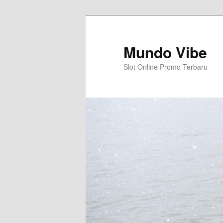
Skip
Skip
to
to
primary
secondary
Mundo Vibe
content
content
Slot Online Promo Terbaru