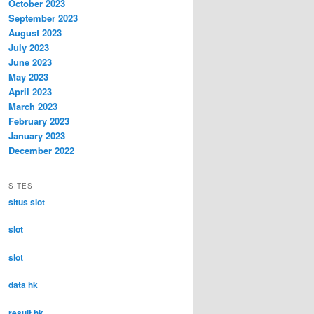
October 2023
September 2023
August 2023
July 2023
June 2023
May 2023
April 2023
March 2023
February 2023
January 2023
December 2022
SITES
situs slot
slot
slot
data hk
result hk