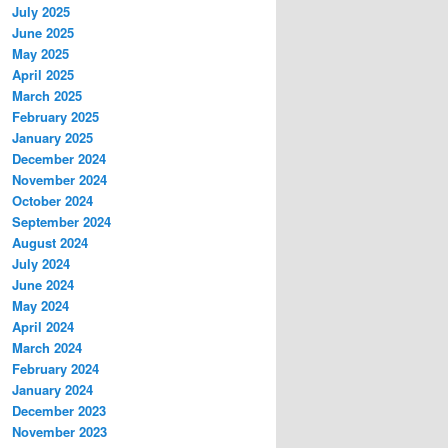
July 2025
June 2025
May 2025
April 2025
March 2025
February 2025
January 2025
December 2024
November 2024
October 2024
September 2024
August 2024
July 2024
June 2024
May 2024
April 2024
March 2024
February 2024
January 2024
December 2023
November 2023