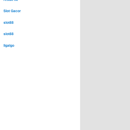
Slot Gacor
slot88
slot88
ligalgo