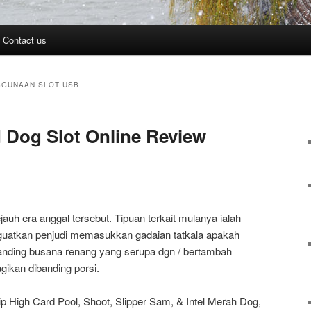
Contact us
GGUNAAN SLOT USB
 Dog Slot Online Review
jauh era anggal tersebut. Tipuan terkait mulanya ialah
uatkan penjudi memasukkan gadaian tatkala apakah
banding busana renang yang serupa dgn / bertambah
gikan dibanding porsi.
 High Card Pool, Shoot, Slipper Sam, & Intel Merah Dog,