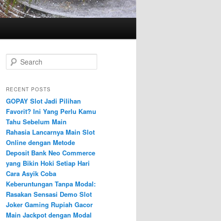
S
e
a
r
RECENT POSTS
c
GOPAY Slot Jadi Pilihan
h
Favorit? Ini Yang Perlu Kamu
Tahu Sebelum Main
Rahasia Lancarnya Main Slot
Online dengan Metode
Deposit Bank Neo Commerce
yang Bikin Hoki Setiap Hari
Cara Asyik Coba
Keberuntungan Tanpa Modal:
Rasakan Sensasi Demo Slot
Joker Gaming Rupiah Gacor
Main Jackpot dengan Modal