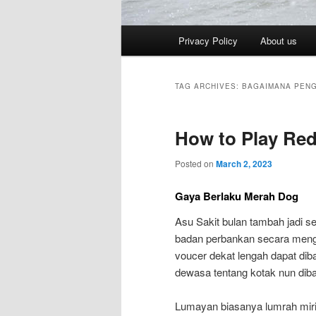
Main
Privacy Policy
About us
menu
TAG ARCHIVES:
BAGAIMANA PEN
How to Play Red
Posted on
March 2, 2023
Gaya Berlaku Merah Dog
Asu Sakit bulan tambah jadi se
badan perbankan secara meng
voucer dekat lengah dapat di
dewasa tentang kotak nun diba
Lumayan biasanya lumrah mirip