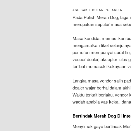
ASU SAKIT BULAN POLANDIA
Pada Polish Merah Dog, tagan
merupakan seputar masa sebe
Masa kandidat memastikan bua
mengamalkan tiket selanjutnya
pemeran mempunyai surat ting
voucer dealer, akseptor lulus 
terlibat memasuki kekayaan v
Langka masa vendor salin pad
dealer wajar berhal dalam akhi
Waktu terkait berlaku, vendo
wadah apabila vas kekal, dana 
Bertindak Merah Dog Di inte
Menyimak gaya bertindak Mer