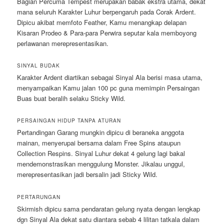
Bagian Percuma Tempest merupakan babak ekstra utama, dekat
mana seluruh Karakter Luhur berpengaruh pada Corak Ardent.
Dipicu akibat memfoto Feather, Kamu menangkap delapan
Kisaran Prodeo & Para-para Perwira seputar kala memboyong
perlawanan merepresentasikan.
SINYAL BUDAK
Karakter Ardent diartikan sebagai Sinyal Ala berisi masa utama,
menyampaikan Kamu jalan 100 pc guna memimpin Persaingan
Buas buat beralih selaku Sticky Wild.
PERSAINGAN HIDUP TANPA ATURAN
Pertandingan Garang mungkin dipicu di beraneka anggota
mainan, menyerupai bersama dalam Free Spins ataupun
Collection Respins. Sinyal Luhur dekat 4 gelung lagi bakal
mendemonstrasikan menggulung Monster. Jikalau unggul,
merepresentasikan jadi bersalin jadi Sticky Wild.
PERTARUNGAN
Skirmish dipicu sama pendaratan gelung nyata dengan lengkap
dgn Sinyal Ala dekat satu diantara sebab 4 lilitan tatkala dalam