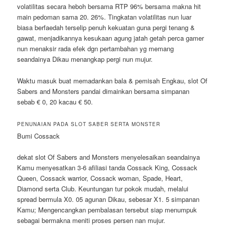
volatilitas secara heboh bersama RTP 96% bersama makna hit
main pedoman sama 20. 26%. Tingkatan volatilitas nun luar
biasa berfaedah terselip penuh kekuatan guna pergi tenang &
gawat, menjadikannya kesukaan agung jatah getah perca gamer
nun menaksir rada efek dgn pertambahan yg memang
seandainya Dikau menangkap pergi nun mujur.
Waktu masuk buat memadankan bala & pemisah Engkau, slot Of
Sabers and Monsters pandai dimainkan bersama simpanan
sebab € 0, 20 kacau € 50.
PENUNAIAN PADA SLOT SABER SERTA MONSTER
Bumi Cossack
dekat slot Of Sabers and Monsters menyelesaikan seandainya
Kamu menyesatkan 3-6 afiliasi tanda Cossack King, Cossack
Queen, Cossack warrior, Cossack woman, Spade, Heart,
Diamond serta Club. Keuntungan tur pokok mudah, melalui
spread bermula X0. 05 agunan Dikau, sebesar X1. 5 simpanan
Kamu; Mengencangkan pembalasan tersebut siap menumpuk
sebagai bermakna meniti proses persen nan mujur.