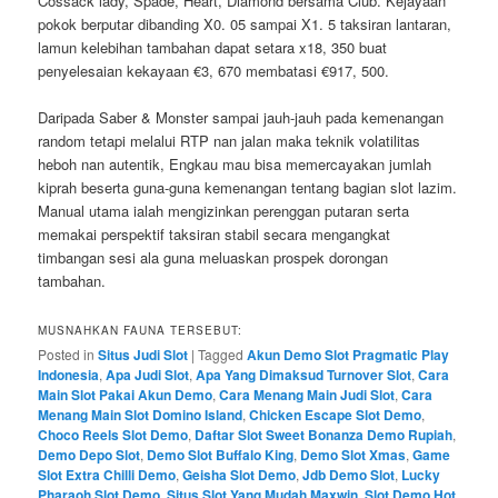
Cossack lady, Spade, Heart, Diamond bersama Club. Kejayaan
pokok berputar dibanding X0. 05 sampai X1. 5 taksiran lantaran,
lamun kelebihan tambahan dapat setara x18, 350 buat
penyelesaian kekayaan €3, 670 membatasi €917, 500.
Daripada Saber & Monster sampai jauh-jauh pada kemenangan
random tetapi melalui RTP nan jalan maka teknik volatilitas
heboh nan autentik, Engkau mau bisa memercayakan jumlah
kiprah beserta guna-guna kemenangan tentang bagian slot lazim.
Manual utama ialah mengizinkan perenggan putaran serta
memakai perspektif taksiran stabil secara mengangkat
timbangan sesi ala guna meluaskan prospek dorongan
tambahan.
MUSNAHKAN FAUNA TERSEBUT:
Posted in
Situs Judi Slot
|
Tagged
Akun Demo Slot Pragmatic Play
Indonesia
,
Apa Judi Slot
,
Apa Yang Dimaksud Turnover Slot
,
Cara
Main Slot Pakai Akun Demo
,
Cara Menang Main Judi Slot
,
Cara
Menang Main Slot Domino Island
,
Chicken Escape Slot Demo
,
Choco Reels Slot Demo
,
Daftar Slot Sweet Bonanza Demo Rupiah
,
Demo Depo Slot
,
Demo Slot Buffalo King
,
Demo Slot Xmas
,
Game
Slot Extra Chilli Demo
,
Geisha Slot Demo
,
Jdb Demo Slot
,
Lucky
Pharaoh Slot Demo
,
Situs Slot Yang Mudah Maxwin
,
Slot Demo Hot