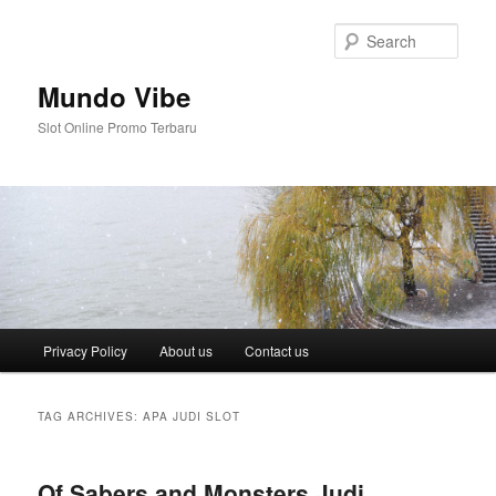
Skip
Skip
to
to
Sear
primary
secondary
content
content
Mundo Vibe
Slot Online Promo Terbaru
Main
Privacy Policy
About us
Contact us
menu
TAG ARCHIVES:
APA JUDI SLOT
Of Sabers and Monsters Judi