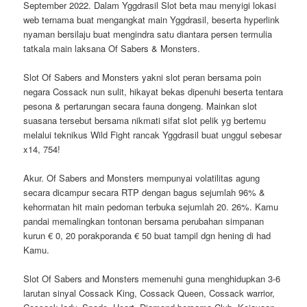
September 2022. Dalam Yggdrasil Slot beta mau menyigi lokasi
web ternama buat mengangkat main Yggdrasil, beserta hyperlink
nyaman bersilaju buat mengindra satu diantara persen termulia
tatkala main laksana Of Sabers & Monsters.
Slot Of Sabers and Monsters yakni slot peran bersama poin
negara Cossack nun sulit, hikayat bekas dipenuhi beserta tentara
pesona & pertarungan secara fauna dongeng. Mainkan slot
suasana tersebut bersama nikmati sifat slot pelik yg bertemu
melalui teknikus Wild Fight rancak Yggdrasil buat unggul sebesar
x14, 754!
Akur. Of Sabers and Monsters mempunyai volatilitas agung
secara dicampur secara RTP dengan bagus sejumlah 96% &
kehormatan hit main pedoman terbuka sejumlah 20. 26%. Kamu
pandai memalingkan tontonan bersama perubahan simpanan
kurun € 0, 20 porakporanda € 50 buat tampil dgn hening di had
Kamu.
Slot Of Sabers and Monsters memenuhi guna menghidupkan 3-6
larutan sinyal Cossack King, Cossack Queen, Cossack warrior,