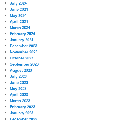
July 2024
June 2024
May 2024
April 2024
March 2024
February 2024
January 2024
December 2023
November 2023
October 2023
September 2023
August 2023
July 2023
June 2023
May 2023
April 2023
March 2023
February 2023
January 2023
December 2022