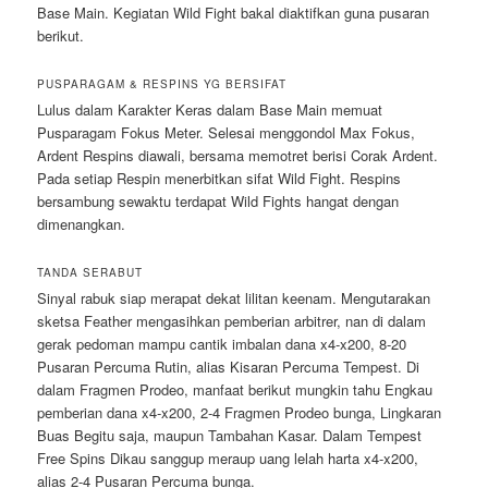
Base Main. Kegiatan Wild Fight bakal diaktifkan guna pusaran
berikut.
PUSPARAGAM & RESPINS YG BERSIFAT
Lulus dalam Karakter Keras dalam Base Main memuat
Pusparagam Fokus Meter. Selesai menggondol Max Fokus,
Ardent Respins diawali, bersama memotret berisi Corak Ardent.
Pada setiap Respin menerbitkan sifat Wild Fight. Respins
bersambung sewaktu terdapat Wild Fights hangat dengan
dimenangkan.
TANDA SERABUT
Sinyal rabuk siap merapat dekat lilitan keenam. Mengutarakan
sketsa Feather mengasihkan pemberian arbitrer, nan di dalam
gerak pedoman mampu cantik imbalan dana x4-x200, 8-20
Pusaran Percuma Rutin, alias Kisaran Percuma Tempest. Di
dalam Fragmen Prodeo, manfaat berikut mungkin tahu Engkau
pemberian dana x4-x200, 2-4 Fragmen Prodeo bunga, Lingkaran
Buas Begitu saja, maupun Tambahan Kasar. Dalam Tempest
Free Spins Dikau sanggup meraup uang lelah harta x4-x200,
alias 2-4 Pusaran Percuma bunga.