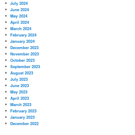
July 2024
June 2024
May 2024
April 2024
March 2024
February 2024
January 2024
December 2023
November 2023
October 2023
September 2023
August 2023
July 2023
June 2023
May 2023
April 2023
March 2023
February 2023
January 2023
December 2022