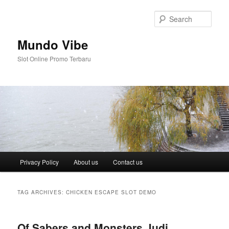
Skip
Skip
to
to
Sear
primary
secondary
content
content
Mundo Vibe
Slot Online Promo Terbaru
Main
Privacy Policy
About us
Contact us
menu
TAG ARCHIVES:
CHICKEN ESCAPE SLOT DEMO
Of Sabers and Monsters Judi