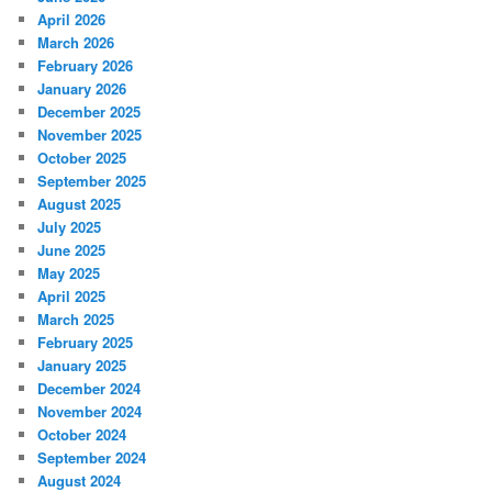
April 2026
March 2026
February 2026
January 2026
December 2025
November 2025
October 2025
September 2025
August 2025
July 2025
June 2025
May 2025
April 2025
March 2025
February 2025
January 2025
December 2024
November 2024
October 2024
September 2024
August 2024