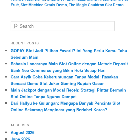
Fruit
,
Slot Machine Gratis Demo
,
The Magic Cauldron Slot Demo
S
e
a
r
RECENT POSTS
c
GOPAY Slot Jadi Pilihan Favorit? Ini Yang Perlu Kamu Tahu
h
Sebelum Main
Rahasia Lancarnya Main Slot Online dengan Metode Deposit
Bank Neo Commerce yang Bikin Hoki Setiap Hari
Cara Asyik Coba Keberuntungan Tanpa Modal: Rasakan
Sensasi Demo Slot Joker Gaming Rupiah Gacor
Main Jackpot dengan Modal Receh: Strategi Pintar Bermain
Slot Online Tanpa Nguras Dompet
Dari Hallyu ke Gulungan: Mengapa Banyak Pencinta Slot
Online Sekarang Mengincar yang Berlabel Korea?
ARCHIVES
August 2026
June 2026