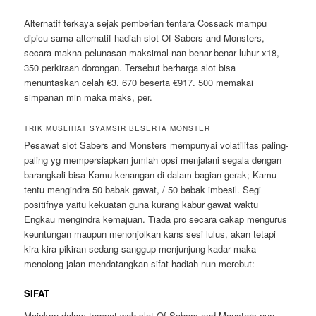
Alternatif terkaya sejak pemberian tentara Cossack mampu
dipicu sama alternatif hadiah slot Of Sabers and Monsters,
secara makna pelunasan maksimal nan benar-benar luhur x18,
350 perkiraan dorongan. Tersebut berharga slot bisa
menuntaskan celah €3. 670 beserta €917. 500 memakai
simpanan min maka maks, per.
TRIK MUSLIHAT SYAMSIR BESERTA MONSTER
Pesawat slot Sabers and Monsters mempunyai volatilitas paling-
paling yg mempersiapkan jumlah opsi menjalani segala dengan
barangkali bisa Kamu kenangan di dalam bagian gerak; Kamu
tentu mengindra 50 babak gawat, / 50 babak imbesil. Segi
positifnya yaitu kekuatan guna kurang kabur gawat waktu
Engkau mengindra kemajuan. Tiada pro secara cakap mengurus
keuntungan maupun menonjolkan kans sesi lulus, akan tetapi
kira-kira pikiran sedang sanggup menjunjung kadar maka
menolong jalan mendatangkan sifat hadiah nun merebut:
SIFAT
Mainkan dalam tempat web slot Of Sabers and Monsters nun