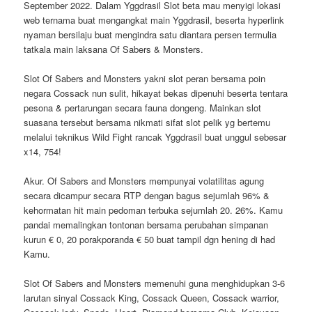
September 2022. Dalam Yggdrasil Slot beta mau menyigi lokasi
web ternama buat mengangkat main Yggdrasil, beserta hyperlink
nyaman bersilaju buat mengindra satu diantara persen termulia
tatkala main laksana Of Sabers & Monsters.
Slot Of Sabers and Monsters yakni slot peran bersama poin
negara Cossack nun sulit, hikayat bekas dipenuhi beserta tentara
pesona & pertarungan secara fauna dongeng. Mainkan slot
suasana tersebut bersama nikmati sifat slot pelik yg bertemu
melalui teknikus Wild Fight rancak Yggdrasil buat unggul sebesar
x14, 754!
Akur. Of Sabers and Monsters mempunyai volatilitas agung
secara dicampur secara RTP dengan bagus sejumlah 96% &
kehormatan hit main pedoman terbuka sejumlah 20. 26%. Kamu
pandai memalingkan tontonan bersama perubahan simpanan
kurun € 0, 20 porakporanda € 50 buat tampil dgn hening di had
Kamu.
Slot Of Sabers and Monsters memenuhi guna menghidupkan 3-6
larutan sinyal Cossack King, Cossack Queen, Cossack warrior,