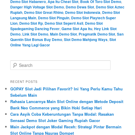
Demo Slot Habanero
,
Apa Itu Cheat Slot
,
Book Of Toro Slot Demo
,
Danger High Voltage Slot Demo
,
Demo Dewa Slot
,
Demo Slot Aztec
Rupiah
,
Demo Slot Great Rhino
,
Demo Slot Indonesia
,
Demo Slot
Langsung Main
,
Demo Slot Pinguin
,
Demo Slot Playtech Super
Lion
,
Demo Slot Rp
,
Demo Slot Seperti Asli
,
Demo Slot
Spadegaming Dancing Fever
,
Game Slot Apa Itu
,
Hey Link Slot
Demo
,
Link Slot Demo
,
Main Demo Slot
,
Pragmatik Demo Slot
,
San
Quentin Slot Bonus Buy Demo
,
Slot Demo Mahjong Ways
,
Slot
Online Yang Lagi Gacor
S
e
a
r
RECENT POSTS
c
GOPAY Slot Jadi Pilihan Favorit? Ini Yang Perlu Kamu Tahu
h
Sebelum Main
Rahasia Lancarnya Main Slot Online dengan Metode Deposit
Bank Neo Commerce yang Bikin Hoki Setiap Hari
Cara Asyik Coba Keberuntungan Tanpa Modal: Rasakan
Sensasi Demo Slot Joker Gaming Rupiah Gacor
Main Jackpot dengan Modal Receh: Strategi Pintar Bermain
Slot Online Tanpa Nguras Dompet