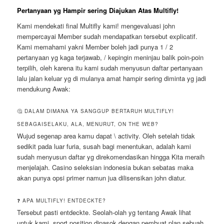
Pertanyaan yg Hampir sering Diajukan Atas Multifly!
Kami mendekati final Multifly kami! mengevaluasi john
mempercayai Member sudah mendapatkan tersebut explicatif.
Kami memahami yakni Member boleh jadi punya 1 / 2
pertanyaan yg kaga terjawab, / kepingin meninjau balik poin-poin
terpilih, oleh karena itu kami sudah menyusun daftar pertanyaan
lalu jalan keluar yg di mulanya amat hampir sering diminta yg jadi
mendukung Awak:
🤔 DALAM DIMANA YA SANGGUP BERTARUH MULTIFLY!
SEBAGAISELAKU, ALA, MENURUT, ON THE WEB?
Wujud segenap area kamu dapat \ activity. Oleh setelah tidak
sedikit pada luar furia, susah bagi menentukan, adalah kami
sudah menyusun daftar yg direkomendasikan hingga Kita meraih
menjelajah. Casino seleksian indonesia bukan sebatas maka
akan punya opsi primer namun jua dilisensikan john diatur.
❓ APA MULTIFLY! ENTDECKTE?
Tersebut pasti entdeckte. Seolah-olah yg tentang Awak lihat
untuk kami, sport position dipasok dengan pembuat plan sebuah