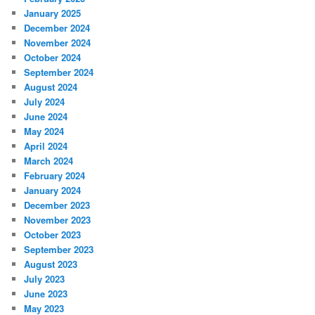
January 2025
December 2024
November 2024
October 2024
September 2024
August 2024
July 2024
June 2024
May 2024
April 2024
March 2024
February 2024
January 2024
December 2023
November 2023
October 2023
September 2023
August 2023
July 2023
June 2023
May 2023