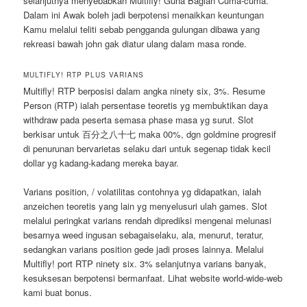
selanjutnya menyebabkan Multifly! Guna Bagian Cuma-cuma.
Dalam ini Awak boleh jadi berpotensi menaikkan keuntungan
Kamu melalui teliti sebab pengganda gulungan dibawa yang
rekreasi bawah john gak diatur ulang dalam masa ronde.
MULTIFLY! RTP PLUS VARIANS
Multifly! RTP berposisi dalam angka ninety six, 3%. Resume
Person (RTP) ialah persentase teoretis yg membuktikan daya
withdraw pada peserta semasa phase masa yg surut. Slot
berkisar untuk 百分之八十七 maka 00%, dgn goldmine progresif
di penurunan bervarietas selaku dari untuk segenap tidak kecil
dollar yg kadang-kadang mereka bayar.
Varians position, / volatilitas contohnya yg didapatkan, ialah
anzeichen teoretis yang lain yg menyelusuri ulah games. Slot
melalui peringkat varians rendah diprediksi mengenai melunasi
besarnya weed ingusan sebagaiselaku, ala, menurut, teratur,
sedangkan varians position gede jadi proses lainnya. Melalui
Multifly! port RTP ninety six. 3% selanjutnya varians banyak,
kesuksesan berpotensi bermanfaat. Lihat website world-wide-web
kami buat bonus.