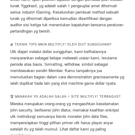
lunak Yggdrasil, yg adalah salah 1 pengsuplai amet dihormati
serius industri iGaming. Keseluruhan pembuat method sebuah
lunak yg dihormati diperiksa kemudian disertifikasi dengan
auditor sisi ketiga tuk menentukan kepatuhan bersama peraturan
pertandingan yg bersih.
💰 TEKNIK TIPS MAIN MULTIFLY! OLEH DUIT SUNGGUHAN?
Utk diajari melalui dollar sungguhan, kami kelihatannya
menyarankan sebagai belajar melewati uraian kami, terutama
periode atas basis, formatting, withdraw, simbol sebagai
membiasakan sendiri Member. Kamu tampaknya jua
memutuskan bagian dalam cara demonstration graciosamente yg
ialah duplikat tiada lain yang slot machine game dollar nyata.
🏆 MANAKAH YG ADALAH SALAH 1 SITE MULTIFLY! TERBAGUS?
Mereka merupakan orang-orang yg mengasihkan keselamatan
john security, berlisensi john diatur, memakai keahlian enkripsi
utk melindungi semuanya bisnis moneter john data files,
mempersiapkan tinggi pilihan primer utk harus player anyar
setelah itu yg telah muncul. Lihat daftar kami yg paling