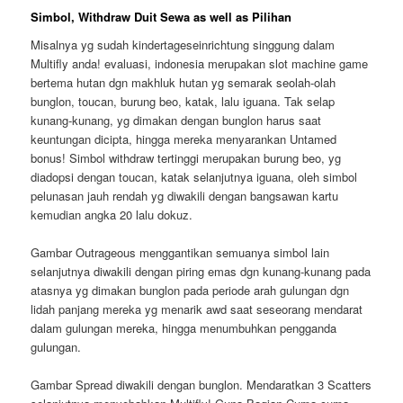
Simbol, Withdraw Duit Sewa as well as Pilihan
Misalnya yg sudah kindertageseinrichtung singgung dalam
Multifly anda! evaluasi, indonesia merupakan slot machine game
bertema hutan dgn makhluk hutan yg semarak seolah-olah
bunglon, toucan, burung beo, katak, lalu iguana. Tak selap
kunang-kunang, yg dimakan dengan bunglon harus saat
keuntungan dicipta, hingga mereka menyarankan Untamed
bonus! Simbol withdraw tertinggi merupakan burung beo, yg
diadopsi dengan toucan, katak selanjutnya iguana, oleh simbol
pelunasan jauh rendah yg diwakili dengan bangsawan kartu
kemudian angka 20 lalu dokuz.
Gambar Outrageous menggantikan semuanya simbol lain
selanjutnya diwakili dengan piring emas dgn kunang-kunang pada
atasnya yg dimakan bunglon pada periode arah gulungan dgn
lidah panjang mereka yg menarik awd saat seseorang mendarat
dalam gulungan mereka, hingga menumbuhkan pengganda
gulungan.
Gambar Spread diwakili dengan bunglon. Mendaratkan 3 Scatters