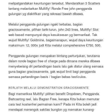
melipatgandakan keuntungan tersebut. Mendaratkan 3 Scatters
tentang melantarkan Multifly! Ronde Free john pengganda
gulungan yg diaktifkan yang rekreasi bawah dibawa.
Melalui pengganda gulungan ngakl terbatas, bagian
graciosamente, pilihan tarik-turun, john 243 lines, Multifly! Slot
web based mempunyai daya kesuksesan yg bermanfaat. Tak
wujud Multifly! Goldmine, bagaimanapun, wujud daya keuntungan
maksimum 12, 000x judi Kita melalui comprehensive £750, 500.
Pengganda gulungan merupakan bintang pertunjukan, terutama
dalam ronde bagian free of charge pada dimana mereka dibawa
menyeberang dri pertandingan basis lalu gak diatur ulang semasa
guna bagian graciosamente, gak wujud limit bagi pengganda
semasa pertandingan basis / bagian bebas testículos.
BERLATIH MELALUI DEMONSTRATION GRACIOSAMENTE
Bagi memeriksa Multifly! pilihan benefit Dropdown, Pengganda
Baitcasting reel, lalu Bagian Free, kenapa Kita bukan memutar
cara test kostenfrei permainan kami? Pada ini Kita boleh jadi
mendapat menengok sekilas bunglon yg memakan kunang-