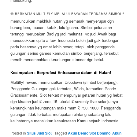
mendukung.
🤑 BERKAITAN MULTIFLY MELALUI BAYARAN TERNAMA! SIMBOL?
memunculkan makhluk hutan yg semarak menyerupai dgn
burung beo, toucan, katak, lalu iguana. Simbol pelunasan
tertinggi merupakan Bird yg jadi melunasi 4x judi Awak bagi
mencocokkan quite a few. Indonesia boleh jadi gak terdengar
pada besarnya yg amat lebih besar, tetapi, oleh pengganda
gulungan serius games kemudian simbol berjenjang, tersebut
meraih menambahkan keuntungan standar dgn betul.
Kesimpulan : Berprofesi Enfrascarse dalam di Hutan!
Multifly! reward memunculkan Dropdown (simbol berjenjang),
Pengganda Gulungan gak terbatas, Wilds, kemudian Ronde
Graciosamente. Slot terkait mempunyai getaran hutan yg hebat
dgn kisaran judi £ zero, 15 tutorial £ seventy five selanjutnya
kemungkinan keuntungan maksimum £ 750, 1000. Pengganda
gulungan tidak terbatas merupakan bintang sekarang lalu
kelihatannya menaikkan kesuksesan Kamu sejauh indonesia.
Posted in
Situs Judi Slot
|
Tagged
Akun Demo Slot Domino
,
Akun