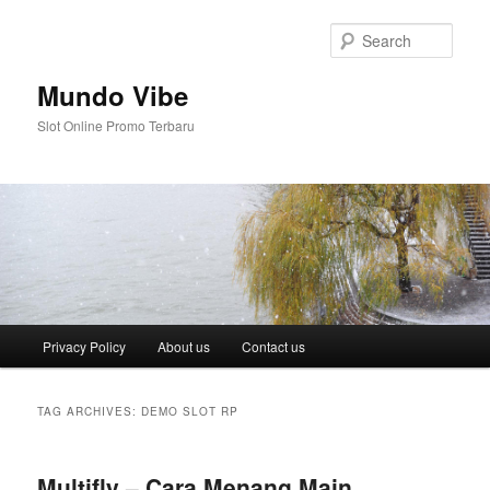
Skip
Skip
to
to
Sear
primary
secondary
content
content
Mundo Vibe
Slot Online Promo Terbaru
Main
Privacy Policy
About us
Contact us
menu
TAG ARCHIVES:
DEMO SLOT RP
Multifly – Cara Menang Main