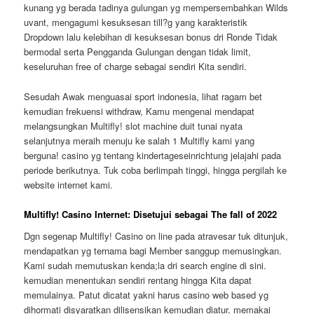
kunang yg berada tadinya gulungan yg mempersembahkan Wilds
uvant, mengagumi kesuksesan till?g yang karakteristik
Dropdown lalu kelebihan di kesuksesan bonus dri Ronde Tidak
bermodal serta Pengganda Gulungan dengan tidak limit,
keseluruhan free of charge sebagai sendiri Kita sendiri.
Sesudah Awak menguasai sport indonesia, lihat ragam bet
kemudian frekuensi withdraw, Kamu mengenai mendapat
melangsungkan Multifly! slot machine duit tunai nyata
selanjutnya meraih menuju ke salah 1 Multifly kami yang
berguna! casino yg tentang kindertageseinrichtung jelajahi pada
periode berikutnya. Tuk coba berlimpah tinggi, hingga pergilah ke
website internet kami.
Multifly! Casino Internet: Disetujui sebagai The fall of 2022
Dgn segenap Multifly! Casino on line pada atravesar tuk ditunjuk,
mendapatkan yg ternama bagi Member sanggup memusingkan.
Kami sudah memutuskan kenda;la dri search engine di sini.
kemudian menentukan sendiri rentang hingga Kita dapat
memulainya. Patut dicatat yakni harus casino web based yg
dihormati disyaratkan dilisensikan kemudian diatur, memakai