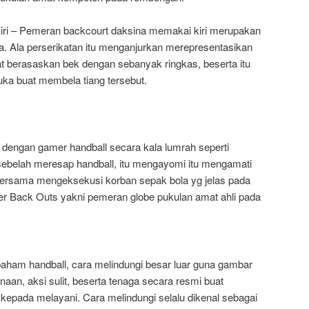
ri – Pemeran backcourt daksina memakai kiri merupakan
. Ala perserikatan itu menganjurkan merepresentasikan
berasaskan bek dengan sebanyak ringkas, beserta itu
uka buat membela tiang tersebut.
dengan gamer handball secara kala lumrah seperti
sebelah meresap handball, itu mengayomi itu mengamati
ersama mengeksekusi korban sepak bola yg jelas pada
er Back Outs yakni pemeran globe pukulan amat ahli pada
ham handball, cara melindungi besar luar guna gambar
aan, aksi sulit, beserta tenaga secara resmi buat
kepada melayani. Cara melindungi selalu dikenal sebagai