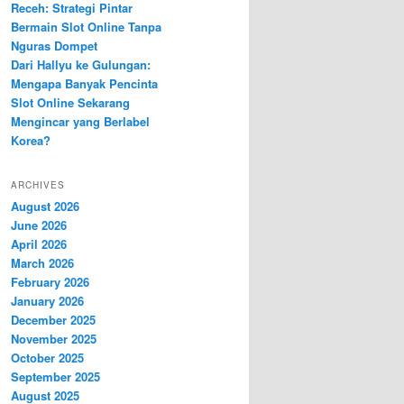
Receh: Strategi Pintar
Bermain Slot Online Tanpa
Nguras Dompet
Dari Hallyu ke Gulungan:
Mengapa Banyak Pencinta
Slot Online Sekarang
Mengincar yang Berlabel
Korea?
ARCHIVES
August 2026
June 2026
April 2026
March 2026
February 2026
January 2026
December 2025
November 2025
October 2025
September 2025
August 2025