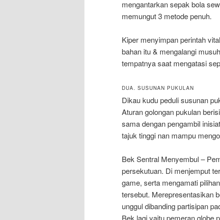
mengantarkan sepak bola sewa
memungut 3 metode penuh.
Kiper menyimpan perintah vita
bahan itu & mengalangi musuh 
tempatnya saat mengatasi sepa
DUA. SUSUNAN PUKULAN
Dikau kudu peduli susunan pu
Aturan golongan pukulan beris
sama dengan pengambil inisi
tajuk tinggi nan mampu mengo
Bek Sentral Menyembul – Peme
persekutuan. Di menjemput ter
game, serta mengamati piliha
tersebut. Merepresentasikan 
unggul dibanding partisipan 
Bek lagi yaitu pemeran globe