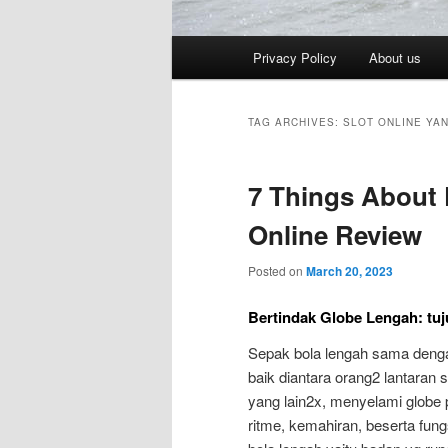
Main
Privacy Policy
About us
menu
TAG ARCHIVES:
SLOT ONLINE YAN
7 Things About 
Online Review
Posted on
March 20, 2023
Bertindak Globe Lengah: tu
Sepak bola lengah sama deng
baik diantara orang2 lantaran 
yang lain2x, menyelami globe
ritme, kemahiran, beserta fun