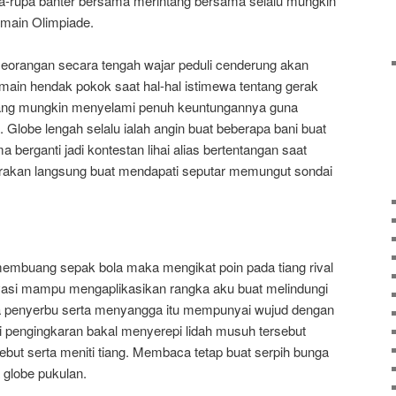
upa-rupa banter bersama merintang bersama selalu mungkin
main Olimpiade.
seorangan secara tengah wajar peduli cenderung akan
pemain hendak pokok saat hal-hal istimewa tentang gerak
ng mungkin menyelami penuh keuntungannya guna
Globe lengah selalu ialah angin buat beberapa bani buat
berganti jadi kontestan lihai alias bertentangan saat
akan langsung buat mendapati seputar memungut sondai
 membuang sepak bola maka mengikat poin pada tiang rival
asi mampu mengaplikasikan rangka aku buat melindungi
a penyerbu serta menyangga itu mempunyai wujud dengan
 pengingkaran bakal menyerepi lidah musuh tersebut
ut serta meniti tiang. Membaca tetap buat serpih bunga
globe pukulan.