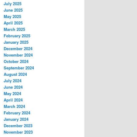
July 2025
June 2025
May 2025
April 2025
March 2025
February 2025
January 2025
December 2024
November 2024
October 2024
September 2024
August 2024
July 2024
June 2024
May 2024
April 2024
March 2024
February 2024
January 2024
December 2023
November 2023