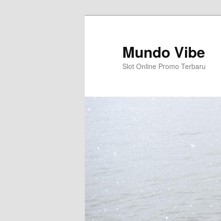
Skip
Skip
to
to
primary
secondary
Mundo Vibe
content
content
Slot Online Promo Terbaru