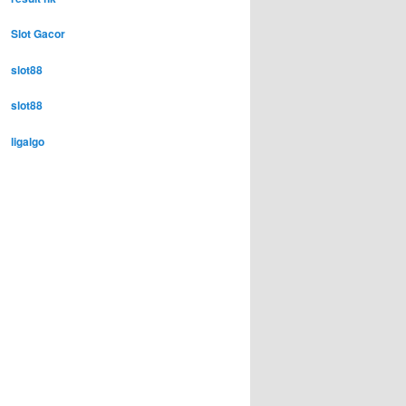
Slot Gacor
slot88
slot88
ligalgo