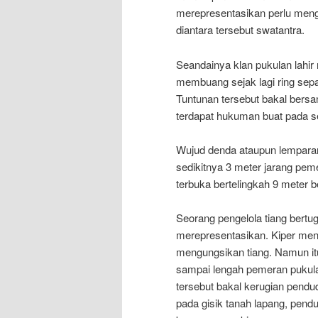
merepresentasikan perlu meng
diantara tersebut swatantra.
Seandainya klan pukulan lahir
membuang sejak lagi ring sepa
Tuntunan tersebut bakal bers
terdapat hukuman buat pada s
Wujud denda ataupun lemparan
sedikitnya 3 meter jarang pe
terbuka bertelingkah 9 meter
Seorang pengelola tiang bert
merepresentasikan. Kiper meng
mengungsikan tiang. Namun itu
sampai lengah pemeran pukul
tersebut bakal kerugian pend
pada gisik tanah lapang, pend