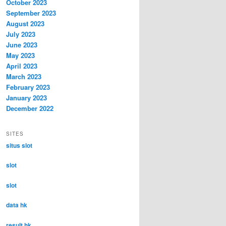
October 2023
September 2023
August 2023
July 2023
June 2023
May 2023
April 2023
March 2023
February 2023
January 2023
December 2022
SITES
situs slot
slot
slot
data hk
result hk