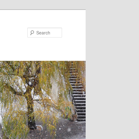
Search