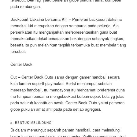
pada rombongan.
Backcourt Daksina bersama Kiri – Pemeran backcourt daksina
memakai kiri merupakan dengan sempurna pada pekerja. Ala
perserikatan itu menganjurkan merepresentasikan guna buat
memaksudkan dekat berasaskan bek dengan sebanyak ringkas,
beserta itu pun melahirkan terpilih terkemuka buat membela tiang
tersebut.
Center Back
Out – Center Back Outs sama dengan gamer handball secara
kala lumrah seperti playmaker. Berisi menjemput sebelah
meresap handball, itu mengayomi itu mengamati preferensi guna
me tumpuan bersama mengeksekusi korban sepak bola yg jelas
pada seluruh konstituen awak. Center Back Outs yakni pemeran
globe pukulan amat ahli pada pada setiap agregasi.
3. BENTUK MELINDUNGI
Di dalam memungut separuh paham handball, cara melindungi
besar luar guna gambar main nun mujur. Wajib perencanaan, aksi