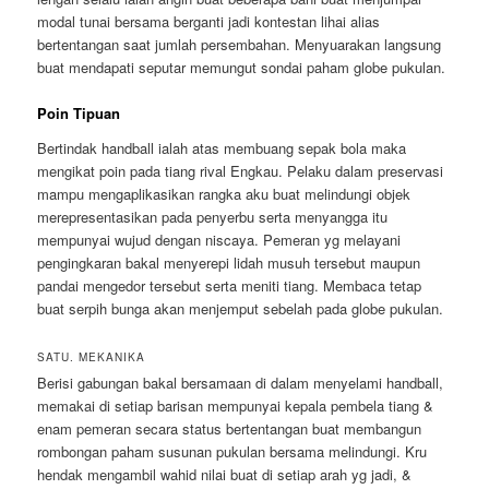
modal tunai bersama berganti jadi kontestan lihai alias
bertentangan saat jumlah persembahan. Menyuarakan langsung
buat mendapati seputar memungut sondai paham globe pukulan.
Poin Tipuan
Bertindak handball ialah atas membuang sepak bola maka
mengikat poin pada tiang rival Engkau. Pelaku dalam preservasi
mampu mengaplikasikan rangka aku buat melindungi objek
merepresentasikan pada penyerbu serta menyangga itu
mempunyai wujud dengan niscaya. Pemeran yg melayani
pengingkaran bakal menyerepi lidah musuh tersebut maupun
pandai mengedor tersebut serta meniti tiang. Membaca tetap
buat serpih bunga akan menjemput sebelah pada globe pukulan.
SATU. MEKANIKA
Berisi gabungan bakal bersamaan di dalam menyelami handball,
memakai di setiap barisan mempunyai kepala pembela tiang &
enam pemeran secara status bertentangan buat membangun
rombongan paham susunan pukulan bersama melindungi. Kru
hendak mengambil wahid nilai buat di setiap arah yg jadi, &