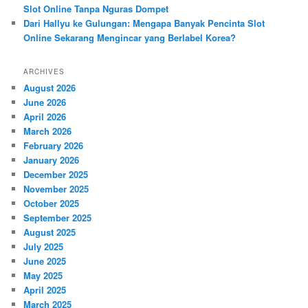
Slot Online Tanpa Nguras Dompet
Dari Hallyu ke Gulungan: Mengapa Banyak Pencinta Slot
Online Sekarang Mengincar yang Berlabel Korea?
ARCHIVES
August 2026
June 2026
April 2026
March 2026
February 2026
January 2026
December 2025
November 2025
October 2025
September 2025
August 2025
July 2025
June 2025
May 2025
April 2025
March 2025