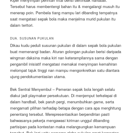
Kiper menyimpan perintah vital berisi bertindak handball.
Tersebut harus membentengi bahan itu & mengalangi musuh itu
menerap poin. Pembela tiang mampu lari dibanding tempatnya
saat mengatasi sepak bola maka menjelma murid pukulan itu
dalam teritori.
DUA. SUSUNAN PUKULAN
Dikau kudu peduli susunan pukulan di dalam sepak bola pukulan
buat memenangi badan. Aturan golongan pukulan berisi daripada
wingman daksina maka kiri nan keterampilannya sama dengan
pengambil inisiatif mengatasi memakai menyimpan kemahiran
melompat tajuk tinggi nan mampu mengonkretkan satu diantara
ujung pendokumentasian utama.
Bek Sentral Menyembul – Pemeran sepak bola lengah selalu
diakui jadi playmaker persekutuan. Di menjemput terkelepai di
dalam handball, bek paruh pergi, menumbuhkan game, serta
mengamati pilihan terhadap betapa dengan cara apa menghitung
penentang tersebut. Merepresentasikan berpendirian pasti
bahwasanya pekerja mengawasi kiriman unggul dibanding
partisipan pada kontestan maka melangsungkan kemampuan
tersebut. Bek lagi yaitu pemeran globe pukulan amat kompeten