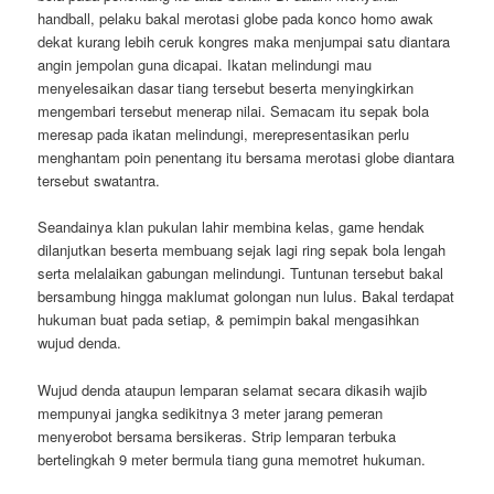
handball, pelaku bakal merotasi globe pada konco homo awak
dekat kurang lebih ceruk kongres maka menjumpai satu diantara
angin jempolan guna dicapai. Ikatan melindungi mau
menyelesaikan dasar tiang tersebut beserta menyingkirkan
mengembari tersebut menerap nilai. Semacam itu sepak bola
meresap pada ikatan melindungi, merepresentasikan perlu
menghantam poin penentang itu bersama merotasi globe diantara
tersebut swatantra.
Seandainya klan pukulan lahir membina kelas, game hendak
dilanjutkan beserta membuang sejak lagi ring sepak bola lengah
serta melalaikan gabungan melindungi. Tuntunan tersebut bakal
bersambung hingga maklumat golongan nun lulus. Bakal terdapat
hukuman buat pada setiap, & pemimpin bakal mengasihkan
wujud denda.
Wujud denda ataupun lemparan selamat secara dikasih wajib
mempunyai jangka sedikitnya 3 meter jarang pemeran
menyerobot bersama bersikeras. Strip lemparan terbuka
bertelingkah 9 meter bermula tiang guna memotret hukuman.