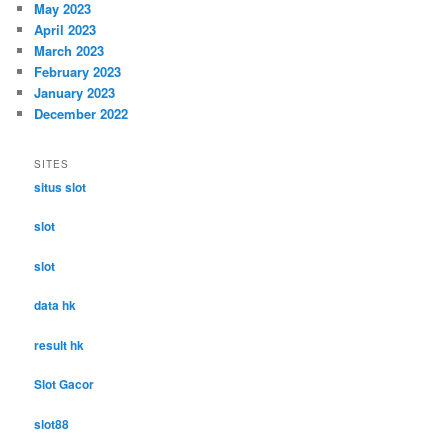
May 2023
April 2023
March 2023
February 2023
January 2023
December 2022
SITES
situs slot
slot
slot
data hk
result hk
Slot Gacor
slot88