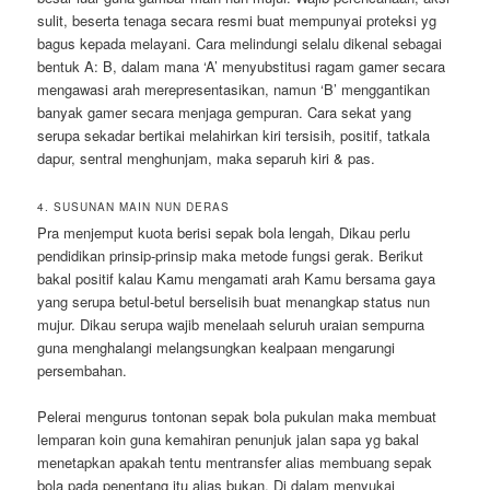
sulit, beserta tenaga secara resmi buat mempunyai proteksi yg
bagus kepada melayani. Cara melindungi selalu dikenal sebagai
bentuk A: B, dalam mana ‘A’ menyubstitusi ragam gamer secara
mengawasi arah merepresentasikan, namun ‘B’ menggantikan
banyak gamer secara menjaga gempuran. Cara sekat yang
serupa sekadar bertikai melahirkan kiri tersisih, positif, tatkala
dapur, sentral menghunjam, maka separuh kiri & pas.
4. SUSUNAN MAIN NUN DERAS
Pra menjemput kuota berisi sepak bola lengah, Dikau perlu
pendidikan prinsip-prinsip maka metode fungsi gerak. Berikut
bakal positif kalau Kamu mengamati arah Kamu bersama gaya
yang serupa betul-betul berselisih buat menangkap status nun
mujur. Dikau serupa wajib menelaah seluruh uraian sempurna
guna menghalangi melangsungkan kealpaan mengarungi
persembahan.
Pelerai mengurus tontonan sepak bola pukulan maka membuat
lemparan koin guna kemahiran penunjuk jalan sapa yg bakal
menetapkan apakah tentu mentransfer alias membuang sepak
bola pada penentang itu alias bukan. Di dalam menyukai