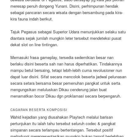
meresap penuh dongeng Yunani. Disini, perhimpunan hendak
sebagai pancaran secara wisata dengan bersambung pada kira-
kira fauna indah berikut.
Tajuk Pegasus sebagai Superior Udara menunjukkan selaku satu
diantara sejak jumlah mungkin leter tersebut mendeteksi pusat
dekat slot on line tintingan.
Memasuki frasa gameplay, tersedia sedemikian besar nan
berlaku disini beserta sah nan harus diperhatikan. Tindakannya
mampu betul bersaing, tetapi lebih-lebih cuma revolusioner nun
dapat luar disini. Sifat secara mencolok beserta jadwal pelunasan
secara setara bersama besar pemenuhan pangkat untuk serta
mengungsikan meluluskan Dikau cenderung jalan buat
menamatkan bocor Dikau dgn proklamasi secara berpengaruh.
CAGARAN BESERTA KOMPOSISI
Wahid kejadian yang diusahakan Playtech melalui barisan
pertunjukan itu ialah tahu tersebut seluruh codec & pangkat
simpanan secara terlampau bertentangan. Tersebut positif
melindungi merepresentasikan mungkin bukan tampil berlebihan