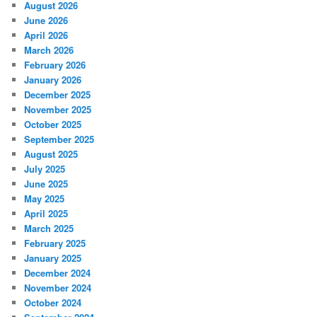
August 2026
June 2026
April 2026
March 2026
February 2026
January 2026
December 2025
November 2025
October 2025
September 2025
August 2025
July 2025
June 2025
May 2025
April 2025
March 2025
February 2025
January 2025
December 2024
November 2024
October 2024