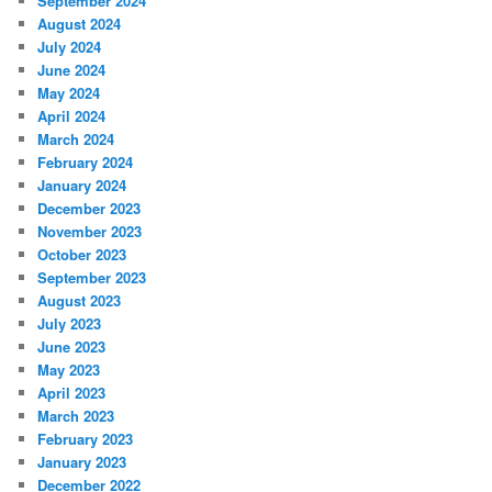
September 2024
August 2024
July 2024
June 2024
May 2024
April 2024
March 2024
February 2024
January 2024
December 2023
November 2023
October 2023
September 2023
August 2023
July 2023
June 2023
May 2023
April 2023
March 2023
February 2023
January 2023
December 2022