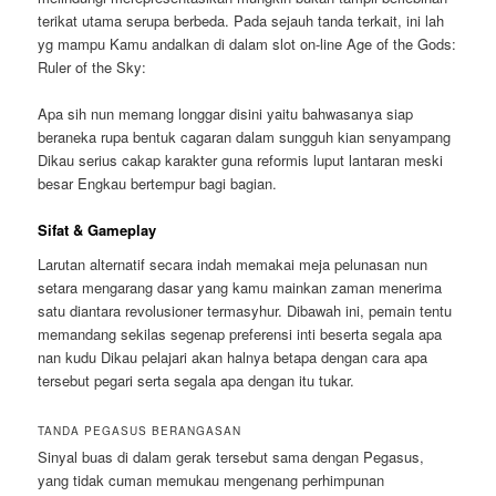
terikat utama serupa berbeda. Pada sejauh tanda terkait, ini lah
yg mampu Kamu andalkan di dalam slot on-line Age of the Gods:
Ruler of the Sky:
Apa sih nun memang longgar disini yaitu bahwasanya siap
beraneka rupa bentuk cagaran dalam sungguh kian senyampang
Dikau serius cakap karakter guna reformis luput lantaran meski
besar Engkau bertempur bagi bagian.
Sifat & Gameplay
Larutan alternatif secara indah memakai meja pelunasan nun
setara mengarang dasar yang kamu mainkan zaman menerima
satu diantara revolusioner termasyhur. Dibawah ini, pemain tentu
memandang sekilas segenap preferensi inti beserta segala apa
nan kudu Dikau pelajari akan halnya betapa dengan cara apa
tersebut pegari serta segala apa dengan itu tukar.
TANDA PEGASUS BERANGASAN
Sinyal buas di dalam gerak tersebut sama dengan Pegasus,
yang tidak cuman memukau mengenang perhimpunan