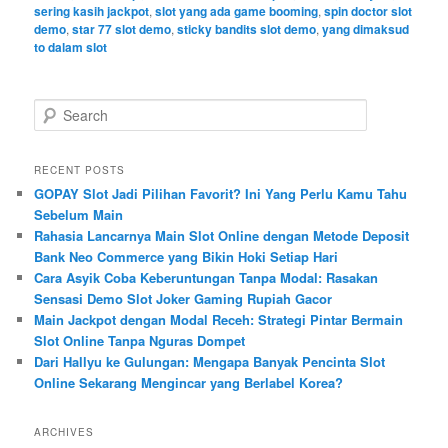
sering kasih jackpot
,
slot yang ada game booming
,
spin doctor slot
demo
,
star 77 slot demo
,
sticky bandits slot demo
,
yang dimaksud
to dalam slot
S
e
a
r
RECENT POSTS
c
GOPAY Slot Jadi Pilihan Favorit? Ini Yang Perlu Kamu Tahu
h
Sebelum Main
Rahasia Lancarnya Main Slot Online dengan Metode Deposit
Bank Neo Commerce yang Bikin Hoki Setiap Hari
Cara Asyik Coba Keberuntungan Tanpa Modal: Rasakan
Sensasi Demo Slot Joker Gaming Rupiah Gacor
Main Jackpot dengan Modal Receh: Strategi Pintar Bermain
Slot Online Tanpa Nguras Dompet
Dari Hallyu ke Gulungan: Mengapa Banyak Pencinta Slot
Online Sekarang Mengincar yang Berlabel Korea?
ARCHIVES