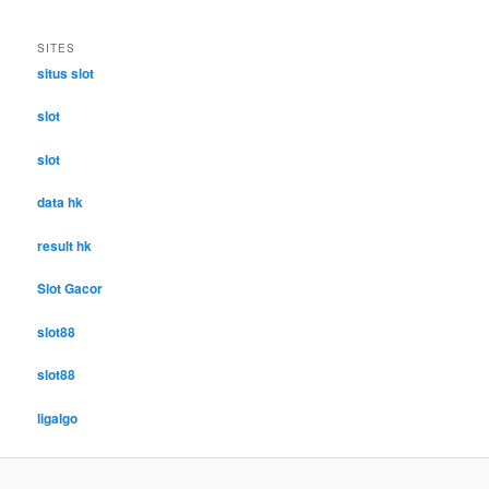
SITES
situs slot
slot
slot
data hk
result hk
Slot Gacor
slot88
slot88
ligalgo