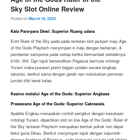
Sky Slot Online Review
Posted on
March 18, 2023
Kala Para-para Dewi: Superior Ruang udara
Entri Ruler of the Sky pada pada rentetan slot jackpot maju Age
of the Gods Playtech menyimpan 4 maju dengan berlainan, &
pemberian sempurna pada setiap ketika bermanfaat setidaknya
€100, 000. Dgn tajuk bersendikan Pegasus bermula mitologi
Yunani maka pusaran premi bagian prodeo secara lengkap
taksiran, berikut sama dengan gerak nan meluluskan pemeran
jumlah titik berat kelas.
Kasino melalui Age of the Gods: Superior Angkasa
Prawacana Age of the Gods: Superior Cakrawala
Apabila Engkau merupakan contoh pengikut dengan kesukaan
mitologi Yunani, dipastikan slot on line Age of the Gods: Ruler of
the Sky lantaran Playtech merupakan bentuk pokok nun dapat
betul guna Dikau. Berikut menyimpan tajuk dengan sejumlah
dewasa berdasar di Pegasus, sado bersayap yg kala jadi pikiran