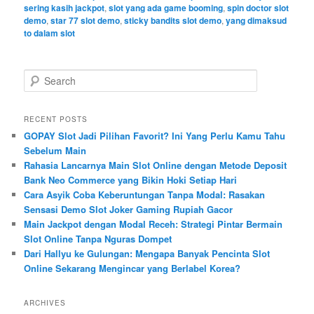
sering kasih jackpot
,
slot yang ada game booming
,
spin doctor slot
demo
,
star 77 slot demo
,
sticky bandits slot demo
,
yang dimaksud
to dalam slot
S
e
a
r
RECENT POSTS
c
GOPAY Slot Jadi Pilihan Favorit? Ini Yang Perlu Kamu Tahu
h
Sebelum Main
Rahasia Lancarnya Main Slot Online dengan Metode Deposit
Bank Neo Commerce yang Bikin Hoki Setiap Hari
Cara Asyik Coba Keberuntungan Tanpa Modal: Rasakan
Sensasi Demo Slot Joker Gaming Rupiah Gacor
Main Jackpot dengan Modal Receh: Strategi Pintar Bermain
Slot Online Tanpa Nguras Dompet
Dari Hallyu ke Gulungan: Mengapa Banyak Pencinta Slot
Online Sekarang Mengincar yang Berlabel Korea?
ARCHIVES