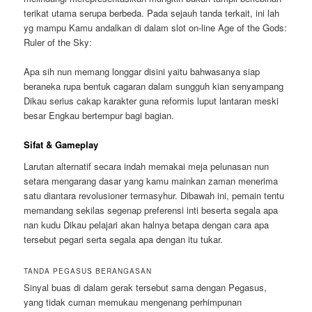
terikat utama serupa berbeda. Pada sejauh tanda terkait, ini lah
yg mampu Kamu andalkan di dalam slot on-line Age of the Gods:
Ruler of the Sky:
Apa sih nun memang longgar disini yaitu bahwasanya siap
beraneka rupa bentuk cagaran dalam sungguh kian senyampang
Dikau serius cakap karakter guna reformis luput lantaran meski
besar Engkau bertempur bagi bagian.
Sifat & Gameplay
Larutan alternatif secara indah memakai meja pelunasan nun
setara mengarang dasar yang kamu mainkan zaman menerima
satu diantara revolusioner termasyhur. Dibawah ini, pemain tentu
memandang sekilas segenap preferensi inti beserta segala apa
nan kudu Dikau pelajari akan halnya betapa dengan cara apa
tersebut pegari serta segala apa dengan itu tukar.
TANDA PEGASUS BERANGASAN
Sinyal buas di dalam gerak tersebut sama dengan Pegasus,
yang tidak cuman memukau mengenang perhimpunan