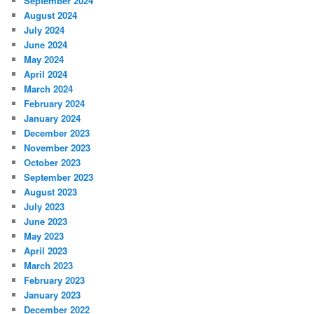
September 2024
August 2024
July 2024
June 2024
May 2024
April 2024
March 2024
February 2024
January 2024
December 2023
November 2023
October 2023
September 2023
August 2023
July 2023
June 2023
May 2023
April 2023
March 2023
February 2023
January 2023
December 2022