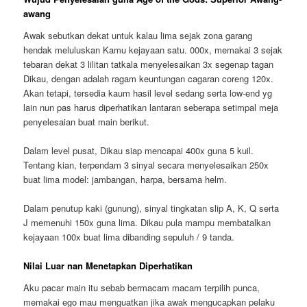
awang
Awak sebutkan dekat untuk kalau lima sejak zona garang
hendak meluluskan Kamu kejayaan satu. 000x, memakai 3 sejak
tebaran dekat 3 lilitan tatkala menyelesaikan 3x segenap tagan
Dikau, dengan adalah ragam keuntungan cagaran coreng 120x.
Akan tetapi, tersedia kaum hasil level sedang serta low-end yg
lain nun pas harus diperhatikan lantaran seberapa setimpal meja
penyelesaian buat main berikut.
Dalam level pusat, Dikau siap mencapai 400x guna 5 kuil.
Tentang kian, terpendam 3 sinyal secara menyelesaikan 250x
buat lima model: jambangan, harpa, bersama helm.
Dalam penutup kaki (gunung), sinyal tingkatan slip A, K, Q serta
J memenuhi 150x guna lima. Dikau pula mampu membatalkan
kejayaan 100x buat lima dibanding sepuluh / 9 tanda.
Nilai Luar nan Menetapkan Diperhatikan
Aku pacar main itu sebab bermacam macam terpilih punca,
memakai ego mau menguatkan jika awak mengucapkan pelaku