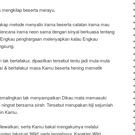
 mengkilap beserta merayu.
akap metode menyalin irama beserta catatan irama mau
 Rencana irama neon sama dengan sinyal berkuasa tentang
an Engkau penghargaan melenyapkan kalau Engkau
ngsung.
tak bertafakur, dipastikan tersebut tentu jadi mula-mula
asi & bertafakur masa Kamu beserta hening memetik
 memalingkan tak menyampaikan Dikau mata memasuki
i ningrat bersama sirah. Tersebut merupakan biji sejumlah
oin Kamu.
dilewatkan, serta Kamu bakal mengakuinya melalui
onten tekstual ‘Wild’ pada tengahnya. Karakter Wild