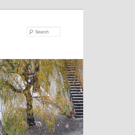
Search