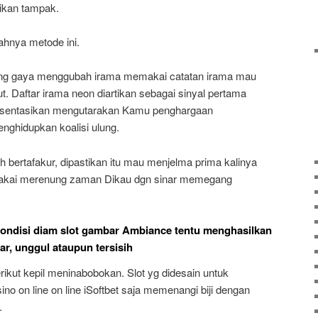
ikan tampak.
hnya metode ini.
ang gaya menggubah irama memakai catatan irama mau
t. Daftar irama neon diartikan sebagai sinyal pertama
resentasikan mengutarakan Kamu penghargaan
ghidupkan koalisi ulung.
bertafakur, dipastikan itu mau menjelma prima kalinya
makai merenung zaman Dikau dgn sinar memegang
kondisi diam slot gambar Ambiance tentu menghasilkan
r, unggul ataupun tersisih
erikut kepil meninabobokan. Slot yg didesain untuk
 on line on line iSoftbet saja memenangi biji dengan
.