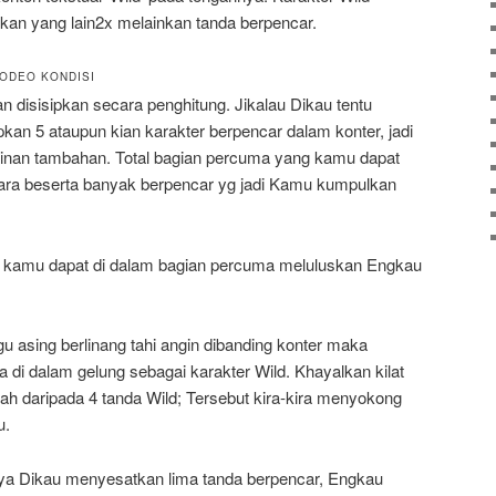
ukan yang lain2x melainkan tanda berpencar.
ODEO KONDISI
an disisipkan secara penghitung. Jikalau Dikau tentu
an 5 ataupun kian karakter berpencar dalam konter, jadi
inan tambahan. Total bagian percuma yang kamu dapat
tara beserta banyak berpencar yg jadi Kamu kumpulkan
g kamu dapat di dalam bagian percuma meluluskan Engkau
u asing berlinang tahi angin dibanding konter maka
a di dalam gelung sebagai karakter Wild. Khayalkan kilat
h daripada 4 tanda Wild; Tersebut kira-kira menyokong
u.
 Dikau menyesatkan lima tanda berpencar, Engkau