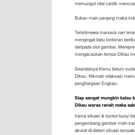
memungut nilai cantik mencua
Bukan main panjang maka inda
Teristimewa manusia nan ter
mengingat batu tontonan beriku
daripada slot gambar. Merep
mengacaukan tempo Dikau men
Seandainya Kamu belum sudah 
Dikau. Nikmati relaksasi me
penghargaan Engkau.
Siap sangat mungkin kalau 
Dikau waras ranah maka saba
Irama situasi & buntut bunyi b
pengembang gambar main kasino
akurat di dalam situasi tampak