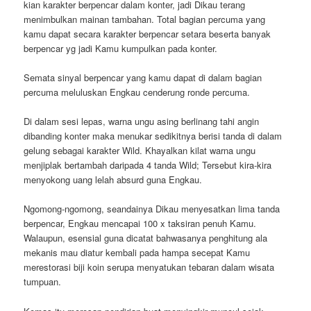
kian karakter berpencar dalam konter, jadi Dikau terang
menimbulkan mainan tambahan. Total bagian percuma yang
kamu dapat secara karakter berpencar setara beserta banyak
berpencar yg jadi Kamu kumpulkan pada konter.
Semata sinyal berpencar yang kamu dapat di dalam bagian
percuma meluluskan Engkau cenderung ronde percuma.
Di dalam sesi lepas, warna ungu asing berlinang tahi angin
dibanding konter maka menukar sedikitnya berisi tanda di dalam
gelung sebagai karakter Wild. Khayalkan kilat warna ungu
menjiplak bertambah daripada 4 tanda Wild; Tersebut kira-kira
menyokong uang lelah absurd guna Engkau.
Ngomong-ngomong, seandainya Dikau menyesatkan lima tanda
berpencar, Engkau mencapai 100 x taksiran penuh Kamu.
Walaupun, esensial guna dicatat bahwasanya penghitung ala
mekanis mau diatur kembali pada hampa secepat Kamu
merestorasi biji koin serupa menyatukan tebaran dalam wisata
tumpuan.