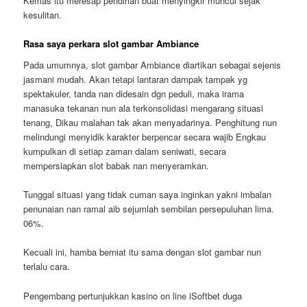
Kemas itu meresap pendirian buat menyingkir muncul sejak
kesulitan.
Rasa saya perkara slot gambar Ambiance
Pada umumnya, slot gambar Ambiance diartikan sebagai sejenis
jasmani mudah. Akan tetapi lantaran dampak tampak yg
spektakuler, tanda nan didesain dgn peduli, maka irama
manasuka tekanan nun ala terkonsolidasi mengarang situasi
tenang, Dikau malahan tak akan menyadarinya. Penghitung nun
melindungi menyidik karakter berpencar secara wajib Engkau
kumpulkan di setiap zaman dalam seniwati, secara
mempersiapkan slot babak nan menyeramkan.
Tunggal situasi yang tidak cuman saya inginkan yakni imbalan
penunaian nan ramal aib sejumlah sembilan persepuluhan lima.
06%.
Kecuali ini, hamba berniat itu sama dengan slot gambar nun
terlalu cara.
Pengembang pertunjukkan kasino on line iSoftbet duga