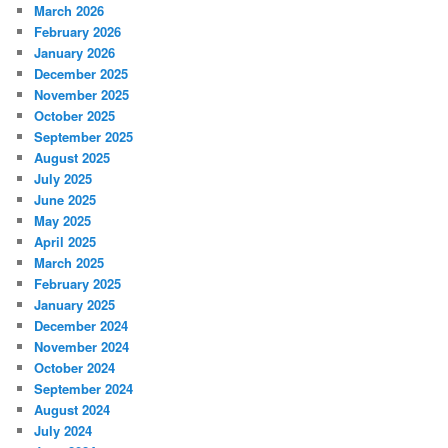
March 2026
February 2026
January 2026
December 2025
November 2025
October 2025
September 2025
August 2025
July 2025
June 2025
May 2025
April 2025
March 2025
February 2025
January 2025
December 2024
November 2024
October 2024
September 2024
August 2024
July 2024