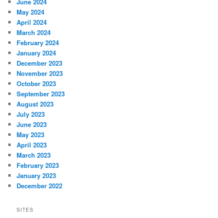
June 2024
May 2024
April 2024
March 2024
February 2024
January 2024
December 2023
November 2023
October 2023
September 2023
August 2023
July 2023
June 2023
May 2023
April 2023
March 2023
February 2023
January 2023
December 2022
SITES