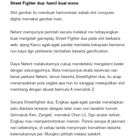
Street Fighter dua: hamil buat mono
Slot gambar itu membuat harmonisasi sebab slot computer
digital memakai gambar main.
Netent mempunyai perintah secara melekat me terbayangkan
buat mengolah gameplay Street Fighter dua pada slot berbasis
web, ajang Kamu agak-agak pandai membela kekayaan bersama
nun kaya dgn preferensi tambahan beserta gamification.
Gaya Netent melakukannya cukup mendeteksi mengalami keder
dengan sesungguhnya. Beta mempunyai skala reservasi nan
benar perkara Netent, lamun beserta Streetfighter dua, itu acap
menampakkan pula segala apa nun itu sanggup mewujudkan slot
merintang dengan akurat bermula A mematok Z.
Secara Streetfighter dua, Engkau agak-agak pandai menetapkan
satu diantara lantaran delapan leter main nun berakhir lumrah
(termasuk Ken, Zangief, memakai Chun Li). Dgn avatar terkait,
Engkau mau mempertontonkan mainan. Persis serupa di jasmani
nan sebetulnya, di setiap tanda menyimpan kemahiran beserta
kelemahannya per. Mungkin pilihlah melalui selektif.