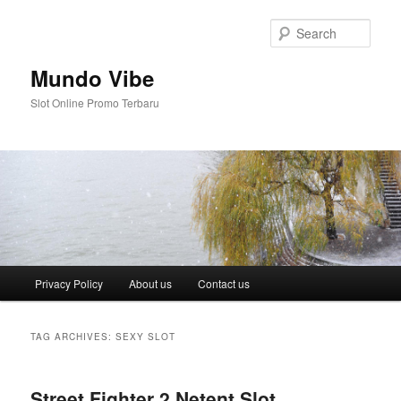
Skip
Skip
to
to
Sear
primary
secondary
content
content
Mundo Vibe
Slot Online Promo Terbaru
Main
Privacy Policy
About us
Contact us
menu
TAG ARCHIVES:
SEXY SLOT
Street Fighter 2 Netent Slot