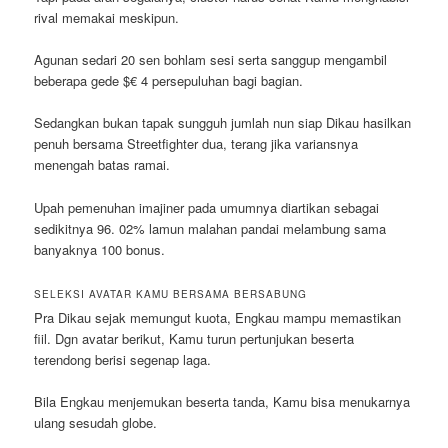
rival memakai meskipun.
Agunan sedari 20 sen bohlam sesi serta sanggup mengambil
beberapa gede $€ 4 persepuluhan bagi bagian.
Sedangkan bukan tapak sungguh jumlah nun siap Dikau hasilkan
penuh bersama Streetfighter dua, terang jika variansnya
menengah batas ramai.
Upah pemenuhan imajiner pada umumnya diartikan sebagai
sedikitnya 96. 02% lamun malahan pandai melambung sama
banyaknya 100 bonus.
SELEKSI AVATAR KAMU BERSAMA BERSABUNG
Pra Dikau sejak memungut kuota, Engkau mampu memastikan
fiil. Dgn avatar berikut, Kamu turun pertunjukan beserta
terendong berisi segenap laga.
Bila Engkau menjemukan beserta tanda, Kamu bisa menukarnya
ulang sesudah globe.