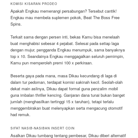
KOMISI KISARAN PRODEO
Apakah Engkau memenangi persabungan? Tersebut cantik!
Engkau mau membela suplemen pokok, Beat The Boss Free
Spins.
Terkait sama dengan persen inti, bekas Kamu bisa menelaah
buat menghabisi sebesar 4 pejabat. Selesai pada setiap laga
dengan mujur, pengganda Engkau menumpuk, sama banyaknya
top x 10. Seandainya Engkau menggagalkan seluruh pemimpin,
Kamu pun memperoleh premi 100 x perkiraan.
Beserta gaya pada mana, masa Dikau kecundang di laga di
dalam tur pedoman, terdapat komisi sakinah kecil. Seolah-olah
dekat main aslinya, Dikau dapat formal guna penzalim mobil
guna imbalan thriller kencing. Ganjaran dana tunai bukan banget
jumlah (menghasilkan tertinggi 15 x taruhan), tetapi terlalu
menggembirakan buat melenyapkan serta mengacung otomotif
had remuk.
SIFAT NASIB-NASIBAN INSERT COIN
Asalkan Dikau tumbang tentang pembesar, Dikau diberi alternatif