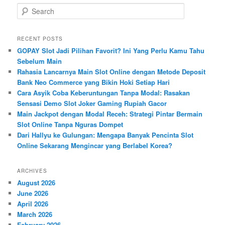
S
e
a
r
RECENT POSTS
c
GOPAY Slot Jadi Pilihan Favorit? Ini Yang Perlu Kamu Tahu
h
Sebelum Main
Rahasia Lancarnya Main Slot Online dengan Metode Deposit
Bank Neo Commerce yang Bikin Hoki Setiap Hari
Cara Asyik Coba Keberuntungan Tanpa Modal: Rasakan
Sensasi Demo Slot Joker Gaming Rupiah Gacor
Main Jackpot dengan Modal Receh: Strategi Pintar Bermain
Slot Online Tanpa Nguras Dompet
Dari Hallyu ke Gulungan: Mengapa Banyak Pencinta Slot
Online Sekarang Mengincar yang Berlabel Korea?
ARCHIVES
August 2026
June 2026
April 2026
March 2026
February 2026