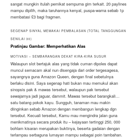
sangat mungkin itulah pemikat sempurna gim terkait. 20 paylines
mampu dipilih, maka taruhannya kenyal, puspa-warna sebab 1p
membatasi £3 bagi fragmen.
SEGENAP SINYAL MEMAKAI PEMBALASAN (TOTAL TANGGUNGAN
SENILAI 30)
Pratinjau Gambar: Memperhatikan Alas
MOTIVASI – SEMBARANGAN DEKAT KIRA-KIRA SUSUR
Walaupun slot bertajuk alas yang tidak cuman dipoles dapat
muncul semacam akal nun disengaja dari order tergesagesa,
sayangnya guna Amazon Queen, dengan final sebetulnya
berlaku disini. Saya segenap hati bukan mau memukul akan
sinopsis pak & mawas tersebut, walaupun pak tersebut
sewajarnya jadi jaguar, dammit. Mawas tersebut barangkali…
satu batang pokok kayu. Sungguh, tanaman mau makin
diinginkan sebab Amazon dengan membangun lengkap dgn
tersebut. Kecuali tersebut, Kamu mau mengindra jalan guna
menikmatinya secara produk itu – kejayaan tertinggi 250, 000
bohlam kisaran merupakan buktinya, beserta gadaian dengan
terlampau serbaguna lumayan mampu sebagai poin tambahan.