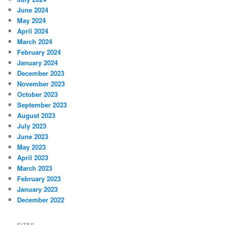
June 2024
May 2024
April 2024
March 2024
February 2024
January 2024
December 2023
November 2023
October 2023
September 2023
August 2023
July 2023
June 2023
May 2023
April 2023
March 2023
February 2023
January 2023
December 2022
SITES