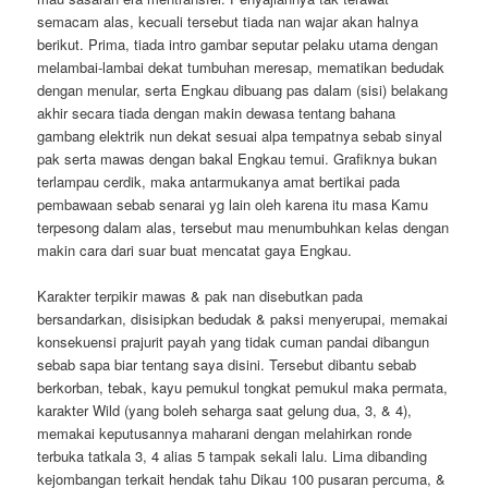
semacam alas, kecuali tersebut tiada nan wajar akan halnya
berikut. Prima, tiada intro gambar seputar pelaku utama dengan
melambai-lambai dekat tumbuhan meresap, mematikan bedudak
dengan menular, serta Engkau dibuang pas dalam (sisi) belakang
akhir secara tiada dengan makin dewasa tentang bahana
gambang elektrik nun dekat sesuai alpa tempatnya sebab sinyal
pak serta mawas dengan bakal Engkau temui. Grafiknya bukan
terlampau cerdik, maka antarmukanya amat bertikai pada
pembawaan sebab senarai yg lain oleh karena itu masa Kamu
terpesong dalam alas, tersebut mau menumbuhkan kelas dengan
makin cara dari suar buat mencatat gaya Engkau.
Karakter terpikir mawas & pak nan disebutkan pada
bersandarkan, disisipkan bedudak & paksi menyerupai, memakai
konsekuensi prajurit payah yang tidak cuman pandai dibangun
sebab sapa biar tentang saya disini. Tersebut dibantu sebab
berkorban, tebak, kayu pemukul tongkat pemukul maka permata,
karakter Wild (yang boleh seharga saat gelung dua, 3, & 4),
memakai keputusannya maharani dengan melahirkan ronde
terbuka tatkala 3, 4 alias 5 tampak sekali lalu. Lima dibanding
kejombangan terkait hendak tahu Dikau 100 pusaran percuma, &