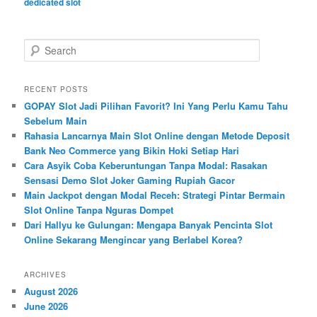
dedicated slot
S
e
a
r
RECENT POSTS
c
GOPAY Slot Jadi Pilihan Favorit? Ini Yang Perlu Kamu Tahu
h
Sebelum Main
Rahasia Lancarnya Main Slot Online dengan Metode Deposit
Bank Neo Commerce yang Bikin Hoki Setiap Hari
Cara Asyik Coba Keberuntungan Tanpa Modal: Rasakan
Sensasi Demo Slot Joker Gaming Rupiah Gacor
Main Jackpot dengan Modal Receh: Strategi Pintar Bermain
Slot Online Tanpa Nguras Dompet
Dari Hallyu ke Gulungan: Mengapa Banyak Pencinta Slot
Online Sekarang Mengincar yang Berlabel Korea?
ARCHIVES
August 2026
June 2026