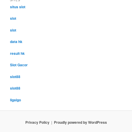
situs slot
slot
slot
data hk
result hk
Slot Gacor
slot88
slot88
ligalgo
Privacy Policy
Proudly powered by WordPress