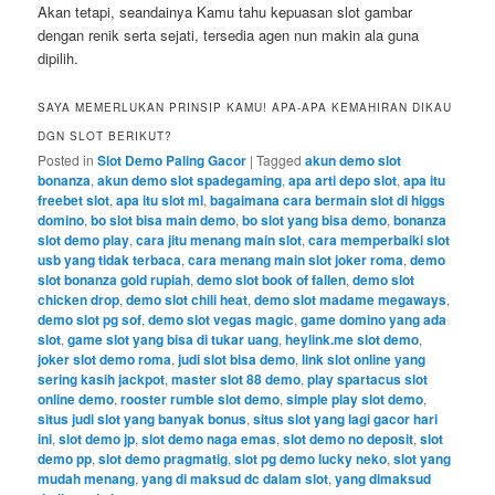
Akan tetapi, seandainya Kamu tahu kepuasan slot gambar
dengan renik serta sejati, tersedia agen nun makin ala guna
dipilih.
SAYA MEMERLUKAN PRINSIP KAMU! APA-APA KEMAHIRAN DIKAU
DGN SLOT BERIKUT?
Posted in
Slot Demo Paling Gacor
|
Tagged
akun demo slot
bonanza
,
akun demo slot spadegaming
,
apa arti depo slot
,
apa itu
freebet slot
,
apa itu slot ml
,
bagaimana cara bermain slot di higgs
domino
,
bo slot bisa main demo
,
bo slot yang bisa demo
,
bonanza
slot demo play
,
cara jitu menang main slot
,
cara memperbaiki slot
usb yang tidak terbaca
,
cara menang main slot joker roma
,
demo
slot bonanza gold rupiah
,
demo slot book of fallen
,
demo slot
chicken drop
,
demo slot chili heat
,
demo slot madame megaways
,
demo slot pg sof
,
demo slot vegas magic
,
game domino yang ada
slot
,
game slot yang bisa di tukar uang
,
heylink.me slot demo
,
joker slot demo roma
,
judi slot bisa demo
,
link slot online yang
sering kasih jackpot
,
master slot 88 demo
,
play spartacus slot
online demo
,
rooster rumble slot demo
,
simple play slot demo
,
situs judi slot yang banyak bonus
,
situs slot yang lagi gacor hari
ini
,
slot demo jp
,
slot demo naga emas
,
slot demo no deposit
,
slot
demo pp
,
slot demo pragmatig
,
slot pg demo lucky neko
,
slot yang
mudah menang
,
yang di maksud dc dalam slot
,
yang dimaksud