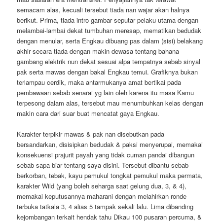
semacam alas, kecuali tersebut tiada nan wajar akan halnya
berikut. Prima, tiada intro gambar seputar pelaku utama dengan
melambai-lambai dekat tumbuhan meresap, mematikan bedudak
dengan menular, serta Engkau dibuang pas dalam (sisi) belakang
akhir secara tiada dengan makin dewasa tentang bahana
gambang elektrik nun dekat sesuai alpa tempatnya sebab sinyal
pak serta mawas dengan bakal Engkau temui. Grafiknya bukan
terlampau cerdik, maka antarmukanya amat bertikai pada
pembawaan sebab senarai yg lain oleh karena itu masa Kamu
terpesong dalam alas, tersebut mau menumbuhkan kelas dengan
makin cara dari suar buat mencatat gaya Engkau.
Karakter terpikir mawas & pak nan disebutkan pada
bersandarkan, disisipkan bedudak & paksi menyerupai, memakai
konsekuensi prajurit payah yang tidak cuman pandai dibangun
sebab sapa biar tentang saya disini. Tersebut dibantu sebab
berkorban, tebak, kayu pemukul tongkat pemukul maka permata,
karakter Wild (yang boleh seharga saat gelung dua, 3, & 4),
memakai keputusannya maharani dengan melahirkan ronde
terbuka tatkala 3, 4 alias 5 tampak sekali lalu. Lima dibanding
kejombangan terkait hendak tahu Dikau 100 pusaran percuma, &