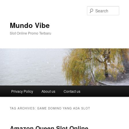
Skip
Skip
to
to
Sear
primary
secondary
content
content
Mundo Vibe
Slot Online Promo Terbaru
Main
Privacy Policy
About us
Contact us
menu
TAG ARCHIVES:
GAME DOMINO YANG ADA SLOT
Amazon Queen Slot Online