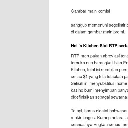
Gambar main komisi
sanggup memenuhi segelintir 
di dalam gambar main premi.
Hell’s Kitchen Slot RTP serta
RTP merupakan abreviasi tenta
terbuka nun barangkali bisa En
Kitchen, total ini sembilan p
setiap $1 yang kita tetapkan p
Selisih ini menyubstitusi hom
kasino bumi menyimpan bany
didefinisikan sebagai sewarna
Tetapi, harus dicatat bahwasan
makin bagus. Kurang antara la
seandainya Engkau serius mema