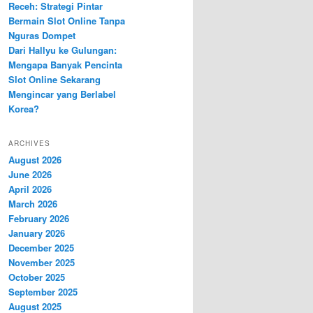
Receh: Strategi Pintar
Bermain Slot Online Tanpa
Nguras Dompet
Dari Hallyu ke Gulungan:
Mengapa Banyak Pencinta
Slot Online Sekarang
Mengincar yang Berlabel
Korea?
ARCHIVES
August 2026
June 2026
April 2026
March 2026
February 2026
January 2026
December 2025
November 2025
October 2025
September 2025
August 2025