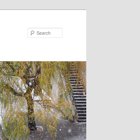
Search