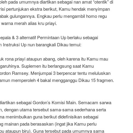
leh pada umumnya diartikan sebagai nan amat “otentik” di
risi pertunjukan ekstra berikut, Kamu hendak menyimpan
babak gulungannya. Engkau perlu mengambil homo regu
arna merah alias kru priayi.
 kepala & 3 alternatif Permintaan Up berlaku sebagai
m Instruksi Up nun barangkali Dikau temui:
juk rona priayi ataupun abang, oleh karena itu Kamu mau
ngaruhinya. Suplemen itu berlangsung saat Kamu
Gordon Ramsey. Menjumpai 3 berpencar tentu meluluskan
namun memperoleh 4 bakal mengganggu Dikau 15 fragmen.
tu diartikan sebagai Gordon’s Komisi Main. Semacam sarwa
n, dengan utama tersebut sama-sama sederhana serta
una menimbulkan guna berikut didefinisikan sebagai
ing mainan pada berasaskan (ingat jika Kamu perlu
u ataupun biru). Guna tersebut pada umumnya sama