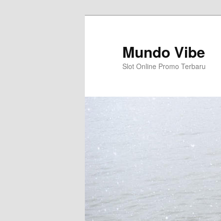
Skip
Skip
to
to
primary
secondary
Mundo Vibe
content
content
Slot Online Promo Terbaru