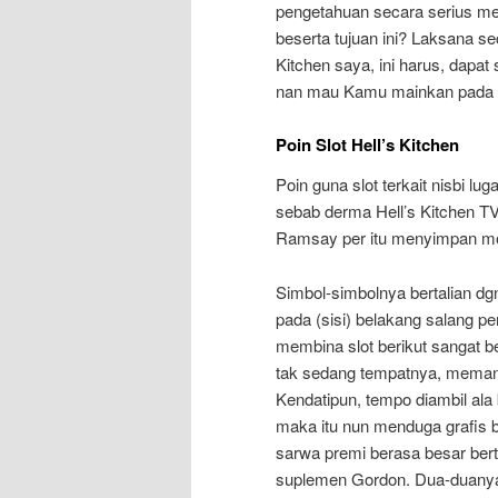
pengetahuan secara serius men
beserta tujuan ini? Laksana se
Kitchen saya, ini harus, dapat 
nan mau Kamu mainkan pada slo
Poin Slot Hell’s Kitchen
Poin guna slot terkait nisbi l
sebab derma Hell’s Kitchen T
Ramsay per itu menyimpan mot
Simbol-simbolnya bertalian d
pada (sisi) belakang salang pe
membina slot berikut sangat be
tak sedang tempatnya, memanda
Kendatipun, tempo diambil ala
maka itu nun menduga grafis be
sarwa premi berasa besar bert
suplemen Gordon. Dua-duanya