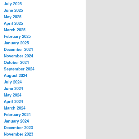
July 2025
June 2025
May 2025
April 2025
March 2025
February 2025
January 2025
December 2024
November 2024
October 2024
September 2024
August 2024
July 2024
June 2024
May 2024
April 2024
March 2024
February 2024
January 2024
December 2023
November 2023