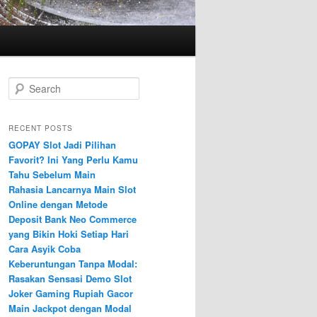
S
e
a
r
RECENT POSTS
c
GOPAY Slot Jadi Pilihan
h
Favorit? Ini Yang Perlu Kamu
Tahu Sebelum Main
Rahasia Lancarnya Main Slot
Online dengan Metode
Deposit Bank Neo Commerce
yang Bikin Hoki Setiap Hari
Cara Asyik Coba
Keberuntungan Tanpa Modal:
Rasakan Sensasi Demo Slot
Joker Gaming Rupiah Gacor
Main Jackpot dengan Modal